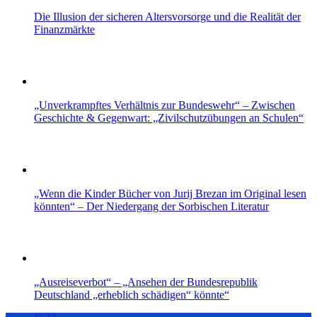
Die Illusion der sicheren Altersvorsorge und die Realität der
Finanzmärkte
„Unverkrampftes Verhältnis zur Bundeswehr“ – Zwischen
Geschichte & Gegenwart: „Zivilschutzübungen an Schulen“
„Wenn die Kinder Bücher von Jurij Brezan im Original lesen
könnten“ – Der Niedergang der Sorbischen Literatur
„Ausreiseverbot“ – „Ansehen der Bundesrepublik
Deutschland „erheblich schädigen“ könnte“