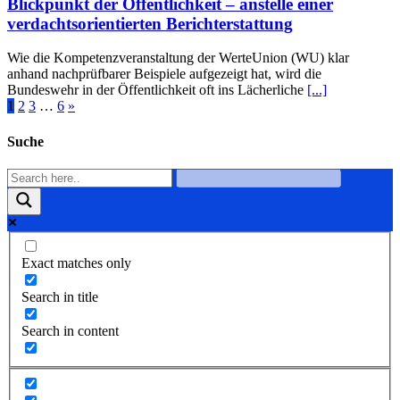
Blickpunkt der Öffentlichkeit – anstelle einer
verdachtsorientierten Berichterstattung
Wie die Kompetenzveranstaltung der WerteUnion (WU) klar
anhand nachprüfbarer Beispiele aufgezeigt hat, wird die
Bundeswehr in der Öffentlichkeit oft ins Lächerliche
[...]
1
2
3
…
6
»
Suche
Exact matches only
Search in title
Search in content