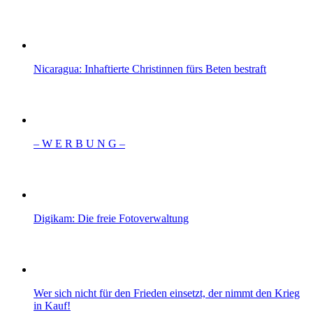
Nicaragua: Inhaftierte Christinnen fürs Beten bestraft
– W Ε R Β U Ν G –
Digikam: Die freie Fotoverwaltung
Wer sich nicht für den Frieden einsetzt, der nimmt den Krieg
in Kauf!