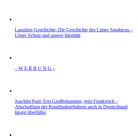
Lausitzer Geschichte: Die Geschichte des Limes Sorabicus –
Unser Schutz und unsere Identität
– W Ε R Β U Ν G –
Joachim Paul: Erst Großbritannien, jetzt Frankreich –
Abschaffung der Rundfunkgebühren auch in Deutschland
längst überfällig