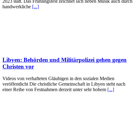
2023 statt. Das Frühlingsfest zeichnet sich neben Musik auch durch
handwerkliche
[...]
Libyen: Behörden und Militärpolizei gehen gegen
Christen vor
Videos von verhafteten Gläubigen in den sozialen Medien
veröffentlicht Die christliche Gemeinschaft in Libyen steht nach
einer Reihe von Festnahmen derzeit unter sehr hohem
[...]