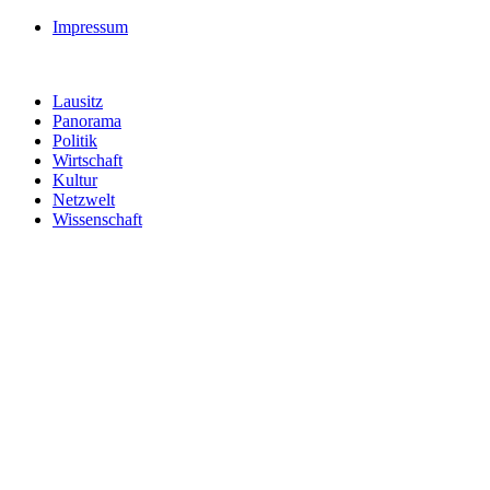
Impressum
Lausitz
Panorama
Politik
Wirtschaft
Kultur
Netzwelt
Wissenschaft