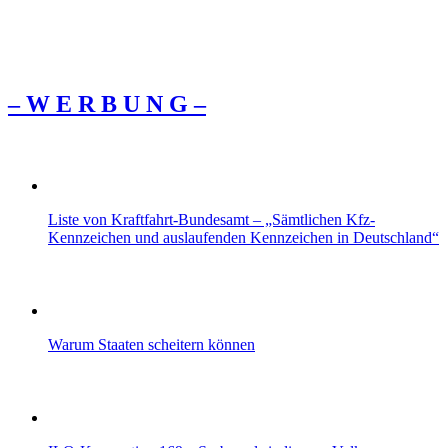
– W Ε R Β U Ν G –
Liste von Kraftfahrt-Bundesamt – „Sämtlichen Kfz-
Kennzeichen und auslaufenden Kennzeichen in Deutschland“
Warum Staaten scheitern können