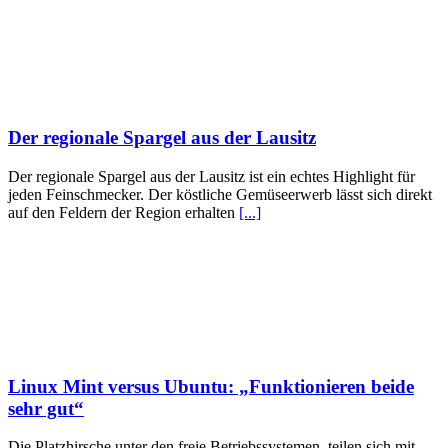
Der regionale Spargel aus der Lausitz
Der regionale Spargel aus der Lausitz ist ein echtes Highlight für
jeden Feinschmecker. Der köstliche Gemüseerwerb lässt sich direkt
auf den Feldern der Region erhalten
[...]
Linux Mint versus Ubuntu: „Funktionieren beide
sehr gut“
Die Platzhirsche unter den freie Betriebssystemen, teilen sich mit