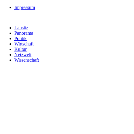
Impressum
Lausitz
Panorama
Politik
Wirtschaft
Kultur
Netzwelt
Wissenschaft