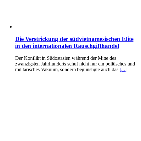
Die Verstrickung der südvietnamesischen Elite
in den internationalen Rauschgifthandel
Der Konflikt in Südostasien während der Mitte des
zwanzigsten Jahrhunderts schuf nicht nur ein politisches und
militärisches Vakuum, sondern begünstigte auch das
[...]