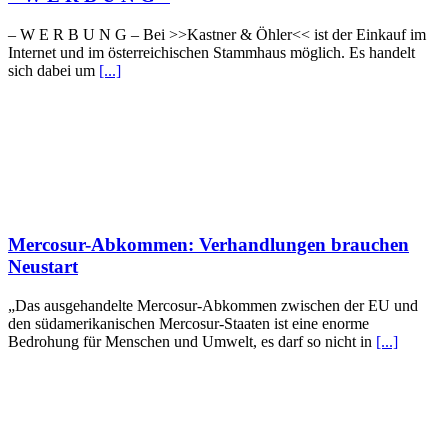
– W Ε R Β U Ν G – Bei >>Kastner & Öhler<< ist der Einkauf im
Internet und im österreichischen Stammhaus möglich. Es handelt
sich dabei um
[...]
Mercosur-Abkommen: Verhandlungen brauchen
Neustart
„Das ausgehandelte Mercosur-Abkommen zwischen der EU und
den südamerikanischen Mercosur-Staaten ist eine enorme
Bedrohung für Menschen und Umwelt, es darf so nicht in
[...]