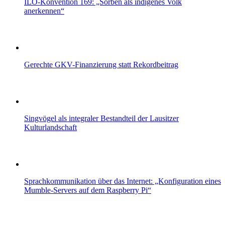
ILO-Konvention 169: „Sorben als indigenes Volk
anerkennen“
Gerechte GKV-Finanzierung statt Rekordbeitrag
Singvögel als integraler Bestandteil der Lausitzer
Kulturlandschaft
Sprachkommunikation über das Internet: „Konfiguration eines
Mumble-Servers auf dem Raspberry Pi“