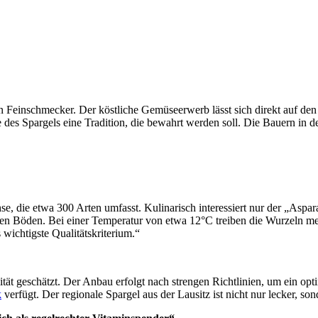
den Feinschmecker. Der köstliche Gemüseerwerb lässt sich direkt auf d
des Spargels eine Tradition, die bewahrt werden soll. Die Bauern in de
e, die etwa 300 Arten umfasst. Kulinarisch interessiert nur der „Aspara
gen Böden. Bei einer Temperatur von etwa 12°C treiben die Wurzeln me
 wichtigste Qualitätskriterium.“
tät geschätzt. Der Anbau erfolgt nach strengen Richtlinien, um ein opt
k
verfügt. Der regionale Spargel aus der Lausitz ist nicht nur lecker, so