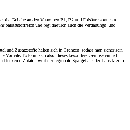
abei die Gehalte an den Vitaminen B1, B2 und Folsäure sowie an
r ballaststoffreich und regt dadurch auch die Verdauungs- und
el und Zusatzstoffe halten sich in Grenzen, sodass man sicher sein
he Vorteile. Es lohnt sich also, dieses besondere Gemüse einmal
t leckeren Zutaten wird der regionale Spargel aus der Lausitz zum