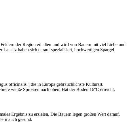
en Feldern der Region erhalten und wird von Bauern mit viel Liebe und
r Lausitz haben sich darauf spezialisiert, hochwertigen Spargel
gus officinalis“, die in Europa gebräuchlichste Kulturart.
hrere weiße Sprossen nach oben. Hat der Boden 16°C erreicht,
imales Ergebnis zu erzielen. Die Bauern legen großen Wert darauf,
ndern auch gesund.