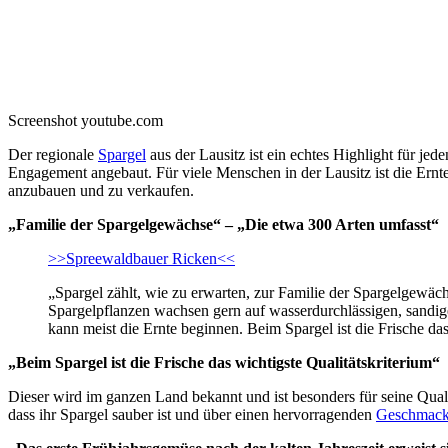
Screenshot youtube.com
Der regionale
Spargel
aus der Lausitz ist ein echtes Highlight für je
Engagement angebaut. Für viele Menschen in der Lausitz ist die Ernte 
anzubauen und zu verkaufen.
„Familie der Spargelgewächse“ – „Die etwa 300 Arten umfasst“
>>Spreewaldbauer Ricken<<
„Spargel zählt, wie zu erwarten, zur Familie der Spargelgewächs
Spargelpflanzen wachsen gern auf wasserdurchlässigen, sandi
kann meist die Ernte beginnen. Beim Spargel ist die Frische das
„Beim Spargel ist die Frische das wichtigste Qualitätskriterium“
Dieser wird im ganzen Land bekannt und ist besonders für seine Quali
dass ihr Spargel sauber ist und über einen hervorragenden
Geschmac