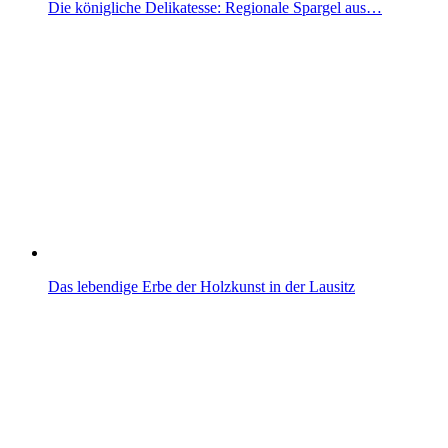
Die königliche Delikatesse: Regionale Spargel aus…
Das lebendige Erbe der Holzkunst in der Lausitz