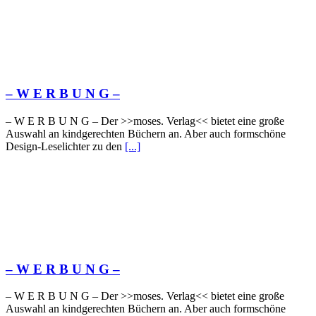
– W Ε R Β U Ν G –
– W Ε R Β U Ν G – Der >>moses. Verlag<< bietet eine große
Auswahl an kindgerechten Büchern an. Aber auch formschöne
Design-Leselichter zu den
[...]
– W Ε R Β U Ν G –
– W Ε R Β U Ν G – Der >>moses. Verlag<< bietet eine große
Auswahl an kindgerechten Büchern an. Aber auch formschöne