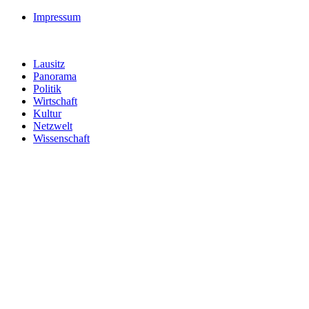
Impressum
Lausitz
Panorama
Politik
Wirtschaft
Kultur
Netzwelt
Wissenschaft