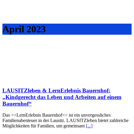
April 2023
LAUSITZleben & LernErlebnis Bauernhof:
„Kindgerecht das Leben und Arbeiten auf einem
Bauernhof“
Das >>LernErlebnis Bauernhof<< ist ein unvergessliches
Familienabenteuer in der Lausitz. LAUSITZleben bietet zahlreiche
Möglichkeiten für Familien, um gemeinsam
[...]