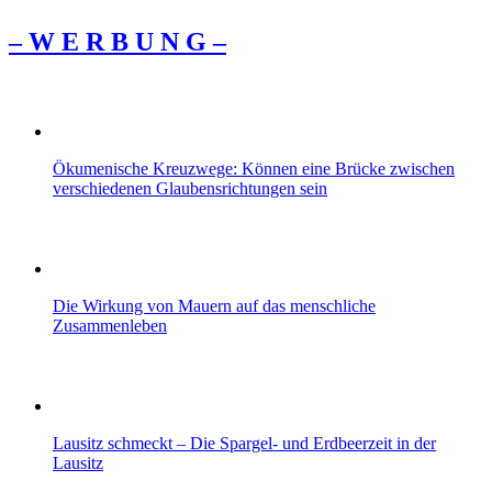
– W Ε R Β U Ν G –
Ökumenische Kreuzwege: Können eine Brücke zwischen
verschiedenen Glaubensrichtungen sein
Die Wirkung von Mauern auf das menschliche
Zusammenleben
Lausitz schmeckt – Die Spargel- und Erdbeerzeit in der
Lausitz