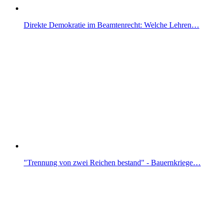
Direkte Demokratie im Beamtenrecht: Welche Lehren…
"Trennung von zwei Reichen bestand" - Bauernkriege…