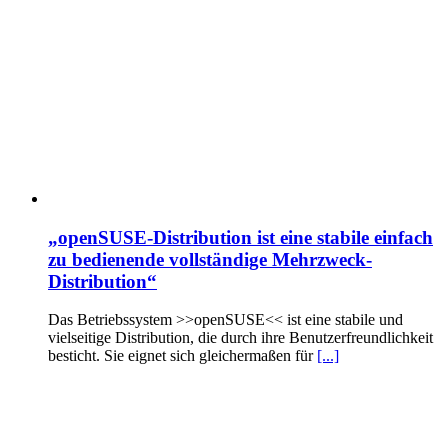
„openSUSE-Distribution ist eine stabile einfach
zu bedienende vollständige Mehrzweck-
Distribution“
Das Betriebssystem >>openSUSE<< ist eine stabile und
vielseitige Distribution, die durch ihre Benutzerfreundlichkeit
besticht. Sie eignet sich gleichermaßen für
[...]