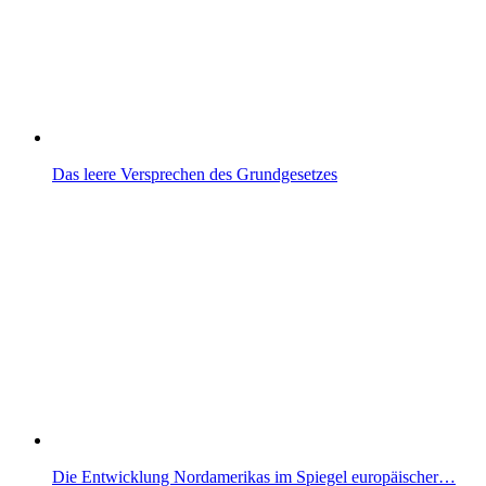
Das leere Versprechen des Grundgesetzes
Die Entwicklung Nordamerikas im Spiegel europäischer…