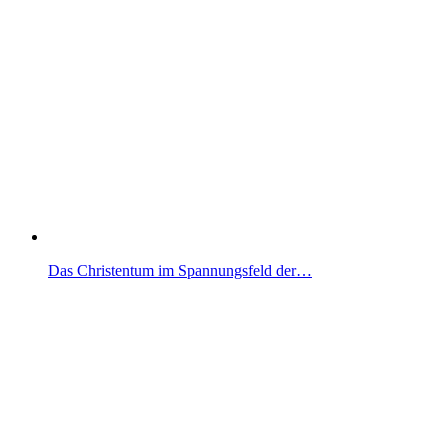
Das Christentum im Spannungsfeld der…