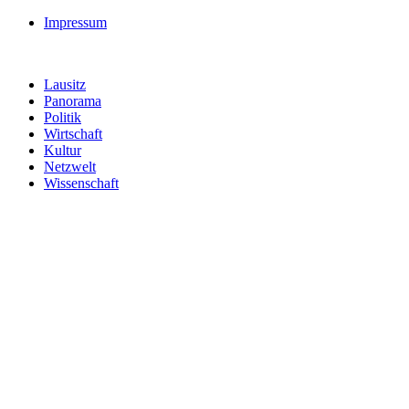
Impressum
Lausitz
Panorama
Politik
Wirtschaft
Kultur
Netzwelt
Wissenschaft