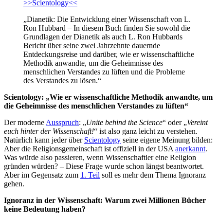
>>Scientology<<
„Dianetik: Die Entwicklung einer Wissenschaft von L.
Ron Hubbard – In diesem Buch finden Sie sowohl die
Grundlagen der Dianetik als auch L. Ron Hubbards
Bericht über seine zwei Jahrzehnte dauernde
Entdeckungsreise und darüber, wie er wissenschaftliche
Methodik anwandte, um die Geheimnisse des
menschlichen Verstandes zu lüften und die Probleme
des Verstandes zu lösen.“
Scientology: „Wie er wissenschaftliche Methodik anwandte, um
die Geheimnisse des menschlichen Verstandes zu lüften“
Der moderne
Ausspruch
: „
Unite behind the Science
“ oder „
Vereint
euch hinter der Wissenschaft!
“ ist also ganz leicht zu verstehen.
Natürlich kann jeder über
Scientology
seine eigene Meinung bilden:
Aber die Religionsgemeinschaft ist offiziell in der USA
anerkannt
.
Was würde also passieren, wenn Wissenschaftler eine Religion
gründen würden? – Diese Frage wurde schon längst beantwortet.
Aber im Gegensatz zum
1. Teil
soll es mehr dem Thema Ignoranz
gehen.
Ignoranz in der Wissenschaft: Warum zwei Millionen Bücher
keine Bedeutung haben?