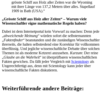
grösste Schiff aus Holz aller Zeiten war die Wyoming
mit ihrer Länge von 137,2 Metern über alles. Stapellauf
1909 in Bath (USA).“
„Grösste Schiff aus Holz aller Zeiten“ – Warum viele
Wissenschaftler eigne mathematische Regeln haben?
Dabei ist dem Internetportal kein Vorwurf zu machen: Denn jede
„
abweichende Meinung
“ würden sofort die selbsternannten
„
Faktenfinder
“ beanstanden und die zuständigen Wissenschaftler
ihrerseits, die halten selbstredend eine Korrektur für vollkommen
überflüssig. Und jegliche wissenschaftliche Debatte über solchen
Themen ist als moderne Ketzerei anzusehen.
Kurzum
: Der reine
„
Glaube an die Wahrheit
“ ist überprüfbaren wissenschaftlichen
Fakten gewichen. Da fällt jeder Vergleich mit
Scientology
als
Ungerechtfertigt aus, denn mit Scientology kann jeder über
wissenschaftliche Fakten diskutieren.
Weiterführende andere Beiträge: