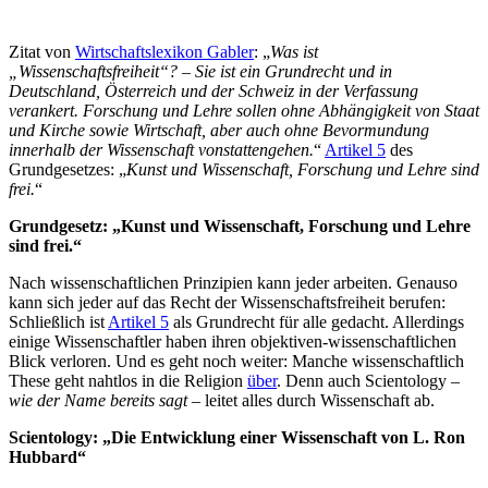
Zitat von
Wirtschaftslexikon Gabler
: „
Was ist
„Wissenschaftsfreiheit“? – Sie ist ein Grundrecht und in
Deutschland, Österreich und der Schweiz in der Verfassung
verankert. Forschung und Lehre sollen ohne Abhängigkeit von Staat
und Kirche sowie Wirtschaft, aber auch ohne Bevormundung
innerhalb der Wissenschaft vonstattengehen.
“
Artikel 5
des
Grundgesetzes: „
Kunst und Wissenschaft, Forschung und Lehre sind
frei.
“
Grundgesetz: „Kunst und Wissenschaft, Forschung und Lehre
sind frei.“
Nach wissenschaftlichen Prinzipien kann jeder arbeiten. Genauso
kann sich jeder auf das Recht der Wissenschaftsfreiheit berufen:
Schließlich ist
Artikel 5
als Grundrecht für alle gedacht. Allerdings
einige Wissenschaftler haben ihren objektiven-wissenschaftlichen
Blick verloren. Und es geht noch weiter: Manche wissenschaftlich
These geht nahtlos in die Religion
über
. Denn auch Scientology –
wie der Name bereits sagt
– leitet alles durch Wissenschaft ab.
Scientology: „Die Entwicklung einer Wissenschaft von L. Ron
Hubbard“