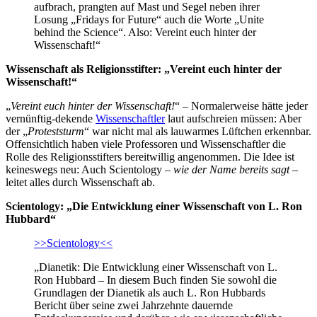
aufbrach, prangten auf Mast und Segel neben ihrer
Losung „Fridays for Future“ auch die Worte „Unite
behind the Science“. Also: Vereint euch hinter der
Wissenschaft!“
Wissenschaft als Religionsstifter: „Vereint euch hinter der
Wissenschaft!“
„
Vereint euch hinter der Wissenschaft!
“ – Normalerweise hätte jeder
vernünftig-dekende
Wissenschaftler
laut aufschreien müssen: Aber
der „
Proteststurm
“ war nicht mal als lauwarmes Lüftchen erkennbar.
Offensichtlich haben viele Professoren und Wissenschaftler die
Rolle des Religionsstifters bereitwillig angenommen. Die Idee ist
keineswegs neu: Auch Scientology –
wie der Name bereits sagt
–
leitet alles durch Wissenschaft ab.
Scientology: „Die Entwicklung einer Wissenschaft von L. Ron
Hubbard“
>>Scientology<<
„Dianetik: Die Entwicklung einer Wissenschaft von L.
Ron Hubbard – In diesem Buch finden Sie sowohl die
Grundlagen der Dianetik als auch L. Ron Hubbards
Bericht über seine zwei Jahrzehnte dauernde