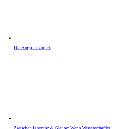
Die Angst ist zurück
Zwischen Ignoranz & Glaube: Wenn Wissenschaftler…