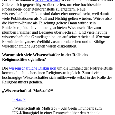
Zitieren sich gegenseitig zu übertreffen, um eine hochbezahlte
Professoren- oder Rektorenstelle zu ergattern. Neue
wissenschaftliche Fakten sind daher eher unerwünscht, weil damit
viele Publikationen als Null und Nichtig gelten würden. Würde also
die Nofrete-Brüste als Fälschung gelten: Dann würde sein
Entdecker plötzlich von hochgeachteten Wissenschaftler zum
plumben Fälscher und Betrüger überwechseln. Und viele heutige
wissenschaftliche Grundlagen bauen auf seine Arbeit auf.
Kurzum
:
Es würde ein ganzes Weltbild zusammenbrechen und unzählige
wissenschaftliche Arbeiten wären diskreditiert.
Warum sich viele Wissenschaftler in der Rolle des
Religionsstifters gefallen?
Die
wissenschaftliche Diskussion
um die Echtheit der Nofrete-Büste
kommt ohnehin eher einen Religionsstreit gleich. Zumal viele
hochrangige Wissenschaftler sich mittlerweile selbst in der Rolle des
Religionsstifters gefallen.
„Wissenschaft als Maßstab?“
>>taz<<
„Wissenschaft als Maßstab? – Als Greta Thunberg zum
UN-Klimagipfel in einer Rennyacht über den Atlantik