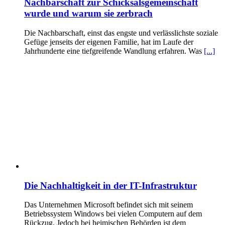
Nachbarschaft zur Schicksalsgemeinschaft
wurde und warum sie zerbrach
Die Nachbarschaft, einst das engste und verlässlichste soziale
Gefüge jenseits der eigenen Familie, hat im Laufe der
Jahrhunderte eine tiefgreifende Wandlung erfahren. Was
[...]
Die Nachhaltigkeit in der IT-Infrastruktur
Das Unternehmen Microsoft befindet sich mit seinem
Betriebssystem Windows bei vielen Computern auf dem
Rückzug. Jedoch bei heimischen Behörden ist dem