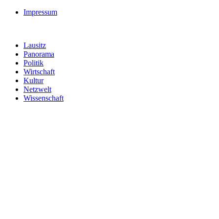
Impressum
Lausitz
Panorama
Politik
Wirtschaft
Kultur
Netzwelt
Wissenschaft