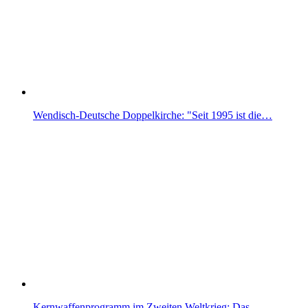
Wendisch-Deutsche Doppelkirche: "Seit 1995 ist die…
Kernwaffenprogramm im Zweiten Weltkrieg: Das…