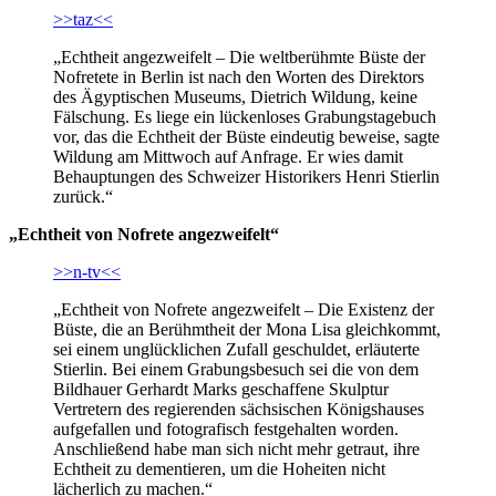
>>taz<<
„Echtheit angezweifelt – Die weltberühmte Büste der
Nofretete in Berlin ist nach den Worten des Direktors
des Ägyptischen Museums, Dietrich Wildung, keine
Fälschung. Es liege ein lückenloses Grabungstagebuch
vor, das die Echtheit der Büste eindeutig beweise, sagte
Wildung am Mittwoch auf Anfrage. Er wies damit
Behauptungen des Schweizer Historikers Henri Stierlin
zurück.“
„Echtheit von Nofrete angezweifelt“
>>n-tv<<
„Echtheit von Nofrete angezweifelt – Die Existenz der
Büste, die an Berühmtheit der Mona Lisa gleichkommt,
sei einem unglücklichen Zufall geschuldet, erläuterte
Stierlin. Bei einem Grabungsbesuch sei die von dem
Bildhauer Gerhardt Marks geschaffene Skulptur
Vertretern des regierenden sächsischen Königshauses
aufgefallen und fotografisch festgehalten worden.
Anschließend habe man sich nicht mehr getraut, ihre
Echtheit zu dementieren, um die Hoheiten nicht
lächerlich zu machen.“