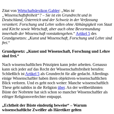
Zitat von
Wirtschaftslexikon Gabler
: „
Was ist
„Wissenschaftsfreiheit“? – Sie ist ein Grundrecht und in
Deutschland, Österreich und der Schweiz in der Verfassung
verankert. Forschung und Lehre sollen ohne Abhängigkeit von Staat
und Kirche sowie Wirtschaft, aber auch ohne Bevormundung
innerhalb der Wissenschaft vonstattengehen.
“
Artikel 5
des
Grundgesetzes: „
Kunst und Wissenschaft, Forschung und Lehre sind
frei.
“
Grundgesetz: „Kunst und Wissenschaft, Forschung und Lehre
sind frei.“
Nach wissenschaftlichen Prinzipien kann jeder arbeiten. Genauso
kann sich jeder auf das Recht der Wissenschaftsfreiheit berufen:
Schließlich ist
Artikel 5
als Grundrecht für alle gedacht. Allerdings
einige Wissenschaftler haben ihren objektiven-wissenschaftlichen
Blick verloren. Und es geht noch weiter: Manche wissenschaftlich
These geht nahtlos in die Religion
über
. An der weltberühmten
Büste der Nofretete hat sich schon so mancher Wissenschaftler als
eifriger Religionsverfechter entpuppt.
„Echtheit der Büste eindeutig beweise“ – Warum
wissenschaftliche Zweifler als Häretiker gelten