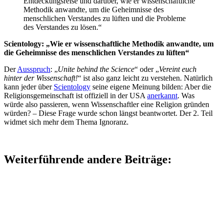
Entdeckungsreise und darüber, wie er wissenschaftliche
Methodik anwandte, um die Geheimnisse des
menschlichen Verstandes zu lüften und die Probleme
des Verstandes zu lösen.“
Scientology: „Wie er wissenschaftliche Methodik anwandte, um
die Geheimnisse des menschlichen Verstandes zu lüften“
Der
Ausspruch
: „
Unite behind the Science
“ oder „
Vereint euch
hinter der Wissenschaft!
“ ist also ganz leicht zu verstehen. Natürlich
kann jeder über
Scientology
seine eigene Meinung bilden: Aber die
Religionsgemeinschaft ist offiziell in der USA
anerkannt
. Was
würde also passieren, wenn Wissenschaftler eine Religion gründen
würden? – Diese Frage wurde schon längst beantwortet. Der 2. Teil
widmet sich mehr dem Thema Ignoranz.
Weiterführende andere Beiträge: