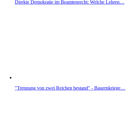
Direkte Demokratie im Beamtenrecht: Welche Lehren…
"Trennung von zwei Reichen bestand" - Bauernkriege…