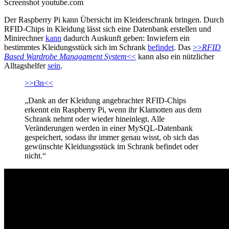
Screenshot youtube.com
Der Raspberry Pi kann Übersicht im Kleiderschrank bringen. Durch
RFID-Chips in Kleidung lässt sich eine Datenbank erstellen und
Minirechner
kann
dadurch Auskunft geben: Inwiefern ein
bestimmtes Kleidungsstück sich im Schrank
befindet
. Das
>>
RFID
Based Wardrobe Managament System
<<
kann also ein nützlicher
Alltagshelfer
sein
.
>>t3n<<
„Dank an der Kleidung angebrachter RFID-Chips
erkennt ein Raspberry Pi, wenn ihr Klamotten aus dem
Schrank nehmt oder wieder hineinlegt. Alle
Veränderungen werden in einer MySQL-Datenbank
gespeichert, sodass ihr immer genau wisst, ob sich das
gewünschte Kleidungsstück im Schrank befindet oder
nicht.“