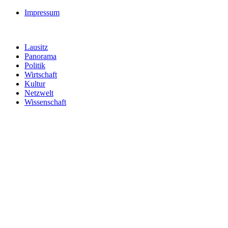
Impressum
Lausitz
Panorama
Politik
Wirtschaft
Kultur
Netzwelt
Wissenschaft