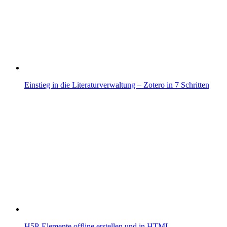
Einstieg in die Literaturverwaltung – Zotero in 7 Schritten
H5P-Elemente offline erstellen und in HTML…