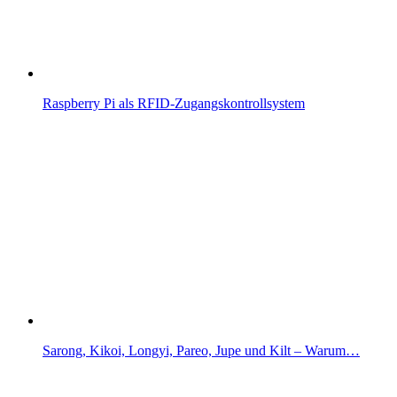
Raspberry Pi als RFID-Zugangskontrollsystem
Sarong, Kikoi, Longyi, Pareo, Jupe und Kilt – Warum…