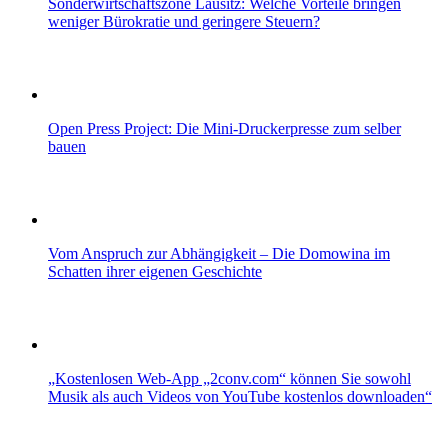
Sonderwirtschaftszone Lausitz: Welche Vorteile bringen
weniger Bürokratie und geringere Steuern?
Open Press Project: Die Mini-Druckerpresse zum selber
bauen
Vom Anspruch zur Abhängigkeit – Die Domowina im
Schatten ihrer eigenen Geschichte
„Kostenlosen Web-App „2conv.com“ können Sie sowohl
Musik als auch Videos von YouTube kostenlos downloaden“