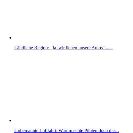
Ländliche Region: „Ja, wir lieben unsere Autos“ –…
Unbemannte Luftfahrt: Warum echte Piloten doch die…