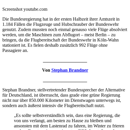
Screenshot youtube.com
Die Bundesregierung hat in der ersten Halbzeit ihrer Amtszeit in
1.184 Fällen die Flugzeuge und Hubschrauber der Bundeswehr
genutzt. Zudem mussten noch einmal genauso viele Flüge absolviert
werden, um die Maschinen zum Abflugort – meist Berlin – zu
bringen, da die Flugbereitschaft der Bundeswehr in Köln-Wahn
stationiert ist. Es fielen deshalb zusätzlich 992 Flüge ohne
Passagiere an.
___________________
Von
Stephan Brandner
___________________
Stephan Brandner, stellvertretender Bundessprecher der Alternative
für Deutschland, ist überrascht, dass grade eine grüne Regierung
nicht nur über 850.000 Kilometer im Dienstwagen unterwegs ist,
sondern auch äußerst intensiv die Flugbereitschaft nutzt.
„Es sollte selbstverständlich sein, dass eine Regierung, die
von uns verlangt, am besten zu Hause zu bleiben und
ansonsten mit dem Lastenrad zu fahren, im Winter zu frieren