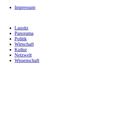
Impressum
Lausitz
Panorama
Politik
Wirtschaft
Kultur
Netzwelt
Wissenschaft