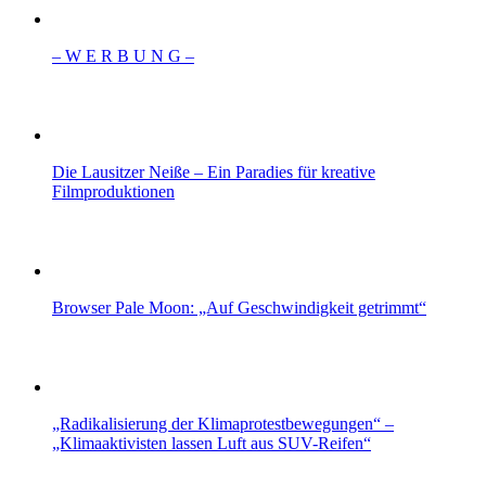
– W Ε R Β U Ν G –
Die Lausitzer Neiße – Ein Paradies für kreative
Filmproduktionen
Browser Pale Moon: „Auf Geschwindigkeit getrimmt“
„Radikalisierung der Klimaprotestbewegungen“ –
„Klimaaktivisten lassen Luft aus SUV-Reifen“