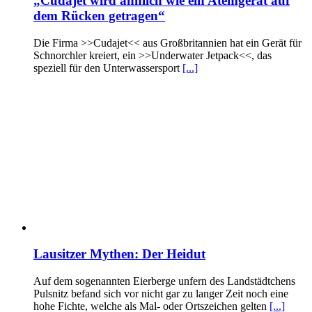
„Cudajet wird ähnlich wie ein Atemgerät auf
dem Rücken getragen“
Die Firma >>Cudajet<< aus Großbritannien hat ein Gerät für
Schnorchler kreiert, ein >>Underwater Jetpack<<, das
speziell für den Unterwassersport
[...]
Lausitzer Mythen: Der Heidut
Auf dem sogenannten Eierberge unfern des Landstädtchens
Pulsnitz befand sich vor nicht gar zu langer Zeit noch eine
hohe Fichte, welche als Mal- oder Ortszeichen gelten
[...]