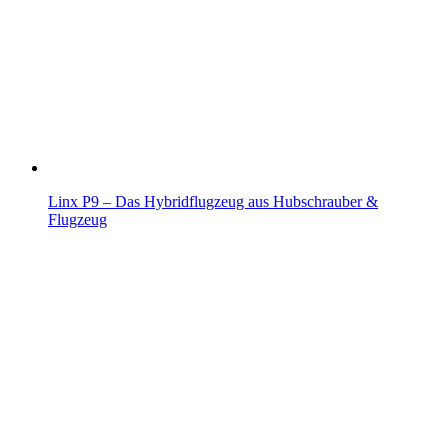
Linx P9 – Das Hybridflugzeug aus Hubschrauber &
Flugzeug