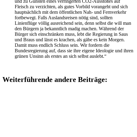
und zu Gunsten eines verringerten CO2-Ausstoßes auf
Fleisch zu verzichten, als gutes Vorbild vorangeht und sich
hauptsächlich mit dem öffentlichen Nah- und Fernverkehr
fortbewegt. Falls Auslandsreisen nötig sind, sollten
Linienflüge völlig ausreichend sein, denn selbst die will man
den Bürgern ja bekanntlich madig machen. Während der
Bürger sich einschränken muss, lebt die Regierung in Saus
und Braus und lässt es krachen, als gäbe es kein Morgen.
Damit muss endlich Schluss sein. Wir fordern die
Bundesregierung auf, dass sie ihre eigene Ideologie und ihren
grünen Unsinn als erstes an sich selbst auslebt.“
Weiterführende andere Beiträge: