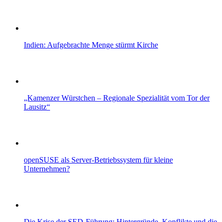
Indien: Aufgebrachte Menge stürmt Kirche
„Kamenzer Würstchen – Regionale Spezialität vom Tor der
Lausitz“
openSUSE als Server-Betriebssystem für kleine
Unternehmen?
Die Krise der SED-Führung: Hintergründe, Konflikte und die