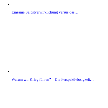
Einsame Selbstverwirklichung versus das…
Warum wir Krieg führen? – Die Perspektivlosigkeit…