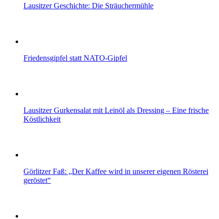
Lausitzer Geschichte: Die Sträuchermühle
Friedensgipfel statt NATO-Gipfel
Lausitzer Gurkensalat mit Leinöl als Dressing – Eine frische
Köstlichkeit
Görlitzer Faß: „Der Kaffee wird in unserer eigenen Rösterei
geröstet“