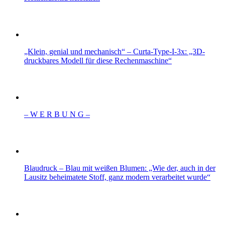
„Klein, genial und mechanisch“ – Curta-Type-I-3x: „3D-
druckbares Modell für diese Rechenmaschine“
– W Ε R Β U Ν G –
Blaudruck – Blau mit weißen Blumen: „Wie der, auch in der
Lausitz beheimatete Stoff, ganz modern verarbeitet wurde“