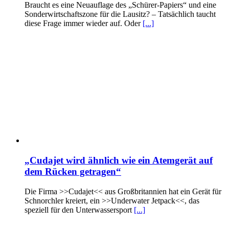
Braucht es eine Neuauflage des „Schürer-Papiers“ und eine
Sonderwirtschaftszone für die Lausitz? – Tatsächlich taucht
diese Frage immer wieder auf. Oder
[...]
„Cudajet wird ähnlich wie ein Atemgerät auf
dem Rücken getragen“
Die Firma >>Cudajet<< aus Großbritannien hat ein Gerät für
Schnorchler kreiert, ein >>Underwater Jetpack<<, das
speziell für den Unterwassersport
[...]