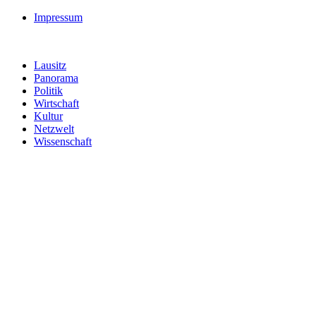
Impressum
Lausitz
Panorama
Politik
Wirtschaft
Kultur
Netzwelt
Wissenschaft