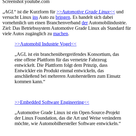
Screenshot youtube.com
„
AGL
“ ist die Kurzform für
>>
Automotive Grade Linux
<<
und
versucht Linux
ins
Auto zu
bringen
. Es handelt sich dabei
vornehmlich um einen Branchenverband
der
Automobilindustrie.
Ziel: Das Betriebssystem Automotive Grade Linux als Standard für
viele Autos zugänglich zu
machen
.
>>Automobil Industrie Vogel<<
„AGL ist ein branchenübergreifendes Konsortium, das
eine offene Plattform für das vernetzte Fahrzeug
entwickelt. Die Plattform folgt dem Prinzip, dass
Entwickler ein Produkt einmal entwickeln, das
anschließend bei mehreren Autoherstellern zum Einsatz
kommen kann.“
>>Embedded Software Engineering<<
„Automotive Grade Linux ist ein Open-Source-Projekt
der Linux Foundation, das die Art und Weise verändern
möchte, wie Automobilhersteller Software entwickeln.“