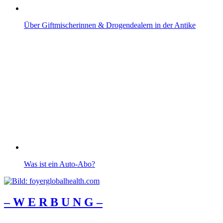
Über Giftmischerinnen & Drogendealern in der Antike
Was ist ein Auto-Abo?
– W Ε R Β U Ν G –