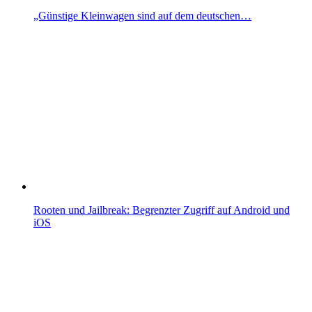
„Günstige Kleinwagen sind auf dem deutschen…
Rooten und Jailbreak: Begrenzter Zugriff auf Android und
iOS