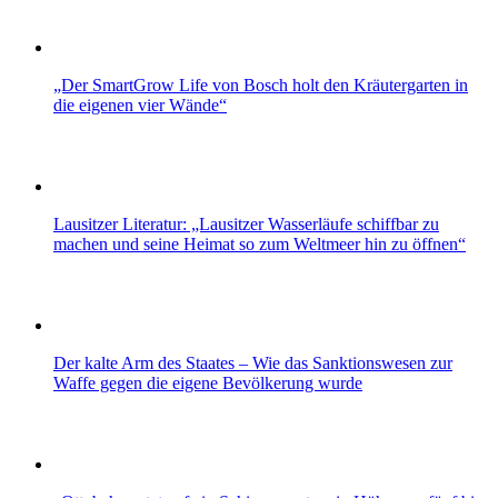
„Der SmartGrow Life von Bosch holt den Kräutergarten in
die eigenen vier Wände“
Lausitzer Literatur: „Lausitzer Wasserläufe schiffbar zu
machen und seine Heimat so zum Weltmeer hin zu öffnen“
Der kalte Arm des Staates – Wie das Sanktionswesen zur
Waffe gegen die eigene Bevölkerung wurde