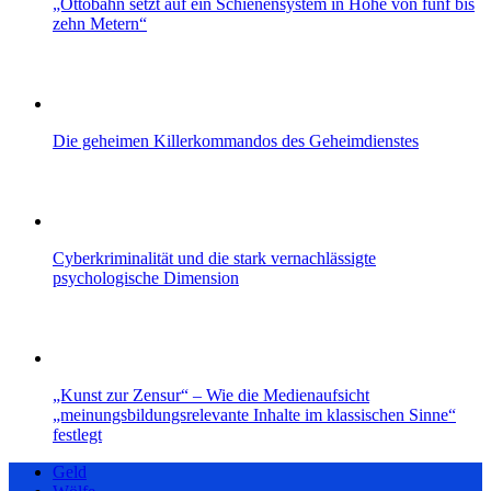
„Ottobahn setzt auf ein Schienensystem in Höhe von fünf bis
zehn Metern“
Die geheimen Killerkommandos des Geheimdienstes
Cyberkriminalität und die stark vernachlässigte
psychologische Dimension
„Kunst zur Zensur“ – Wie die Medienaufsicht
„meinungsbildungsrelevante Inhalte im klassischen Sinne“
festlegt
Geld