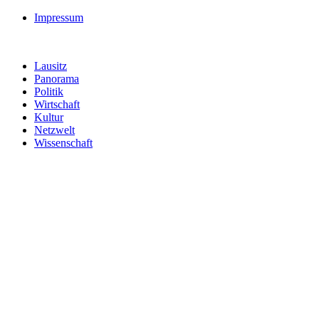
Impressum
Lausitz
Panorama
Politik
Wirtschaft
Kultur
Netzwelt
Wissenschaft