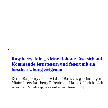
Raspberry Jolt: „Kleine Roboter lässt sich auf
Kommando fernsteuern und feuert mit ein
bisschen Übung zielgenau“
Der >>Raspberry Jolt<< wird auf Basis des gleichnamigen
Minirechners Raspberry Pi betrieben. Hauptsächlich handelt
es sich ein Spielzeug, was mit einer kleinen
[...]