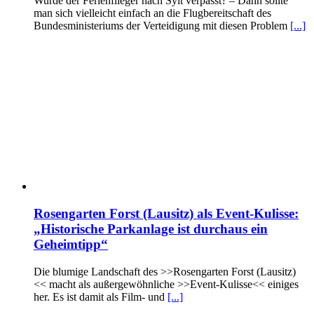
Wurde der Ferienflieger nach Sylt verpasst? – Dann sollte
man sich vielleicht einfach an die Flugbereitschaft des
Bundesministeriums der Verteidigung mit diesen Problem
[...]
Rosengarten Forst (Lausitz) als Event-Kulisse:
„Historische Parkanlage ist durchaus ein
Geheimtipp“
Die blumige Landschaft des >>Rosengarten Forst (Lausitz)
<< macht als außergewöhnliche >>Event-Kulisse<< einiges
her. Es ist damit als Film- und
[...]