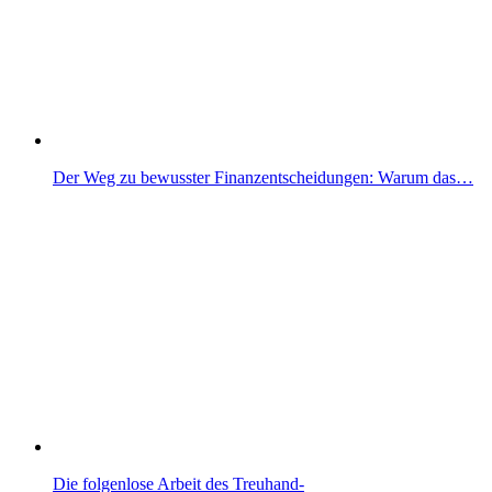
Der Weg zu bewusster Finanzentscheidungen: Warum das…
Die folgenlose Arbeit des Treuhand-