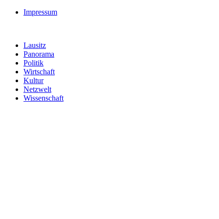
Impressum
Lausitz
Panorama
Politik
Wirtschaft
Kultur
Netzwelt
Wissenschaft