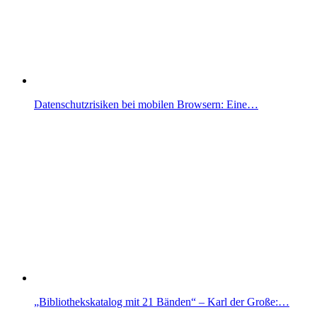
Datenschutzrisiken bei mobilen Browsern: Eine…
„Bibliothekskatalog mit 21 Bänden“ – Karl der Große:…