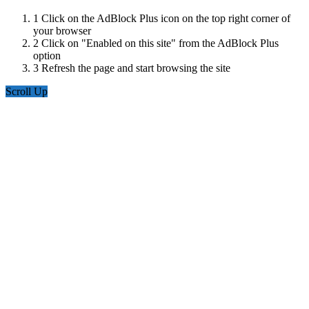
1
Click on the AdBlock Plus icon on the top right corner of
your browser
2
Click on "Enabled on this site" from the AdBlock Plus
option
3
Refresh the page and start browsing the site
Scroll Up