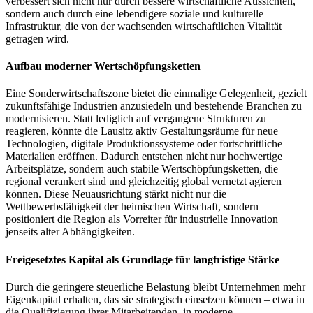
verbessert sich nicht nur durch bessere wirtschaftliche Aussichten,
sondern auch durch eine lebendigere soziale und kulturelle
Infrastruktur, die von der wachsenden wirtschaftlichen Vitalität
getragen wird.
Aufbau moderner Wertschöpfungsketten
Eine Sonderwirtschaftszone bietet die einmalige Gelegenheit, gezielt
zukunftsfähige Industrien anzusiedeln und bestehende Branchen zu
modernisieren. Statt lediglich auf vergangene Strukturen zu
reagieren, könnte die Lausitz aktiv Gestaltungsräume für neue
Technologien, digitale Produktionssysteme oder fortschrittliche
Materialien eröffnen. Dadurch entstehen nicht nur hochwertige
Arbeitsplätze, sondern auch stabile Wertschöpfungsketten, die
regional verankert sind und gleichzeitig global vernetzt agieren
können. Diese Neuausrichtung stärkt nicht nur die
Wettbewerbsfähigkeit der heimischen Wirtschaft, sondern
positioniert die Region als Vorreiter für industrielle Innovation
jenseits alter Abhängigkeiten.
Freigesetztes Kapital als Grundlage für langfristige Stärke
Durch die geringere steuerliche Belastung bleibt Unternehmen mehr
Eigenkapital erhalten, das sie strategisch einsetzen können – etwa in
die Qualifizierung ihrer Mitarbeitenden, in moderne