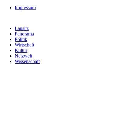
Impressum
Lausitz
Panorama
Politik
Wirtschaft
Kultur
Netzwelt
Wissenschaft