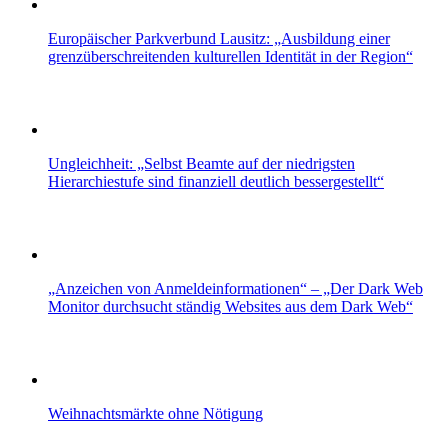
Europäischer Parkverbund Lausitz: „Ausbildung einer
grenzüberschreitenden kulturellen Identität in der Region“
Ungleichheit: „Selbst Beamte auf der niedrigsten
Hierarchiestufe sind finanziell deutlich bessergestellt“
„Anzeichen von Anmeldeinformationen“ – „Der Dark Web
Monitor durchsucht ständig Websites aus dem Dark Web“
Weihnachtsmärkte ohne Nötigung