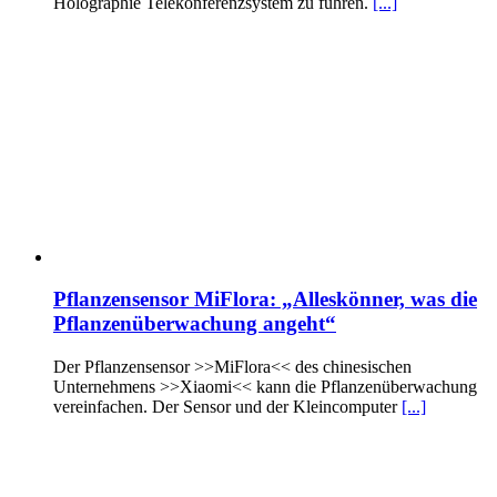
Holographie Telekonferenzsystem zu führen.
[...]
Pflanzensensor MiFlora: „Alleskönner, was die
Pflanzenüberwachung angeht“
Der Pflanzensensor >>MiFlora<< des chinesischen
Unternehmens >>Xiaomi<< kann die Pflanzenüberwachung
vereinfachen. Der Sensor und der Kleincomputer
[...]