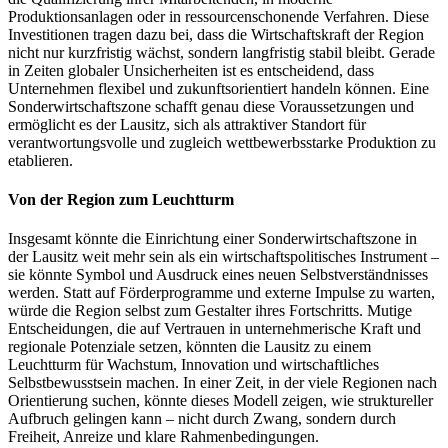
Produktionsanlagen oder in ressourcenschonende Verfahren. Diese
Investitionen tragen dazu bei, dass die Wirtschaftskraft der Region
nicht nur kurzfristig wächst, sondern langfristig stabil bleibt. Gerade
in Zeiten globaler Unsicherheiten ist es entscheidend, dass
Unternehmen flexibel und zukunftsorientiert handeln können. Eine
Sonderwirtschaftszone schafft genau diese Voraussetzungen und
ermöglicht es der Lausitz, sich als attraktiver Standort für
verantwortungsvolle und zugleich wettbewerbsstarke Produktion zu
etablieren.
Von der Region zum Leuchtturm
Insgesamt könnte die Einrichtung einer Sonderwirtschaftszone in
der Lausitz weit mehr sein als ein wirtschaftspolitisches Instrument –
sie könnte Symbol und Ausdruck eines neuen Selbstverständnisses
werden. Statt auf Förderprogramme und externe Impulse zu warten,
würde die Region selbst zum Gestalter ihres Fortschritts. Mutige
Entscheidungen, die auf Vertrauen in unternehmerische Kraft und
regionale Potenziale setzen, könnten die Lausitz zu einem
Leuchtturm für Wachstum, Innovation und wirtschaftliches
Selbstbewusstsein machen. In einer Zeit, in der viele Regionen nach
Orientierung suchen, könnte dieses Modell zeigen, wie struktureller
Aufbruch gelingen kann – nicht durch Zwang, sondern durch
Freiheit, Anreize und klare Rahmenbedingungen.