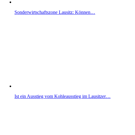
Sonderwirtschaftszone Lausitz: Können…
Ist ein Ausstieg vom Kohleausstieg im Lausitzer…