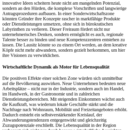
innovative Ideen scheitern heute nicht am mangelnden Potenzial,
sondern an den Hürden, die komplexe Vorschriften und langwierige
Antragsprozeduren aufbauen. In einer Sonderwirtschaftszone
könnten Gründer ihre Konzepte rascher in marktfähige Produkte
oder Dienstleistungen umsetzen, ohne sich in bürokratischen
Labyrinthen zu verlieren. Dieser Freiraum fördert nicht nur
unternehmerisches Denken, sondern ermöglicht es auch, regionale
Talente besser zu binden und neue Kompetenzzentren entstehen zu
lassen. Die Lausitz könnte so zu einem Ort werden, an dem kreative
Köpfe nicht mehr abwandern, sondern gezielt herkommen, um hier
ihre Visionen zu verwirklichen.
Wirtschaftliche Dynamik als Motor für Lebensqualität
Die positiven Effekte einer solchen Zone würden sich unmittelbar
auf die Bevölkerung auswirken. Neue Unternehmen bedeuten neue
Arbeitsplätze – nicht nur in der Industrie, sondern auch im Handel,
im Handwerk, in der Gastronomie und in zahlreichen
Dienstleistungsbereichen. Mit steigenden Einkommen wächst auch
die Kaufkraft, was wiederum lokale Geschäfte stärkt und die
Nachfrage nach Wohnraum, Mobilität und Freizeitangeboten erhöht.
Dadurch entsteht ein selbstverstärkender Kreislauf, der
Abwanderungstendenzen entgegenwirkt und gleichzeitig
Zuzugspotenziale erschließt. Die Lebensqualität in der Region