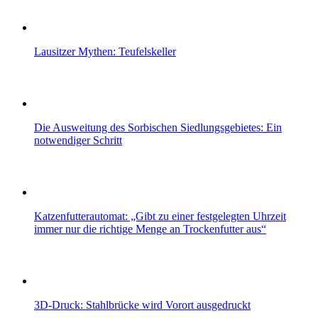
Lausitzer Mythen: Teufelskeller
Die Ausweitung des Sorbischen Siedlungsgebietes: Ein
notwendiger Schritt
Katzenfutterautomat: „Gibt zu einer festgelegten Uhrzeit
immer nur die richtige Menge an Trockenfutter aus“
3D-Druck: Stahlbrücke wird Vorort ausgedruckt