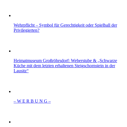
Wehrpflicht – Symbol für Gerechtigkeit oder Spielball der
Privilegierten?
Heimatmuseum Großröhrsdorf: Weberstube & „Schwarze
Küche mit dem letzten erhaltenen Steigschornstein in der
Lausitz“
– W Ε R Β U Ν G –