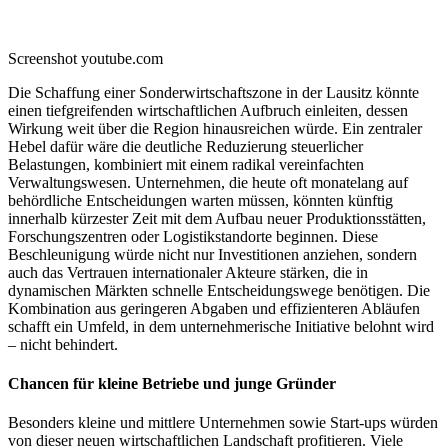
Screenshot youtube.com
Die Schaffung einer Sonderwirtschaftszone in der Lausitz könnte
einen tiefgreifenden wirtschaftlichen Aufbruch einleiten, dessen
Wirkung weit über die Region hinausreichen würde. Ein zentraler
Hebel dafür wäre die deutliche Reduzierung steuerlicher
Belastungen, kombiniert mit einem radikal vereinfachten
Verwaltungswesen. Unternehmen, die heute oft monatelang auf
behördliche Entscheidungen warten müssen, könnten künftig
innerhalb kürzester Zeit mit dem Aufbau neuer Produktionsstätten,
Forschungszentren oder Logistikstandorte beginnen. Diese
Beschleunigung würde nicht nur Investitionen anziehen, sondern
auch das Vertrauen internationaler Akteure stärken, die in
dynamischen Märkten schnelle Entscheidungswege benötigen. Die
Kombination aus geringeren Abgaben und effizienteren Abläufen
schafft ein Umfeld, in dem unternehmerische Initiative belohnt wird
– nicht behindert.
Chancen für kleine Betriebe und junge Gründer
Besonders kleine und mittlere Unternehmen sowie Start-ups würden
von dieser neuen wirtschaftlichen Landschaft profitieren. Viele