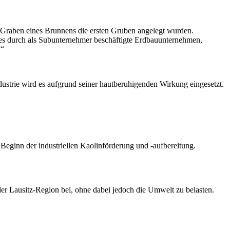
 Graben eines Brunnens die ersten Gruben angelegt wurden.
es durch als Subunternehmer beschäftigte Erdbauunternehmen,
.“
dustrie wird es aufgrund seiner hautberuhigenden Wirkung eingesetzt.
ginn der industriellen Kaolinförderung und -aufbereitung.
der Lausitz-Region bei, ohne dabei jedoch die Umwelt zu belasten.