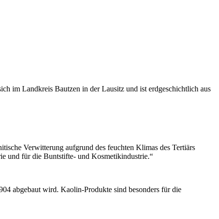
ch im Landkreis Bautzen in der Lausitz und ist erdgeschichtlich aus
itische Verwitterung aufgrund des feuchten Klimas des Tertiärs
ie und für die Buntstifte- und Kosmetikindustrie.“
1904 abgebaut wird. Kaolin-Produkte sind besonders für die