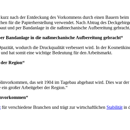
ls kurz nach der Entdeckung des Vorkommens durch einen Bauern beim
en für die Papierherstellung verwendet. Nach Abtrag des Deckgebirg
baut und per Bandanlage in die naßmechanische Aufbereitung gebracht
per Bandanlage in die naßmechanische Aufbereitung gebracht“
Opazität, wodurch die Druckqualität verbessert wird. In der Kosmetikin
und hat somit eine wichtige Bedeutung für den Arbeitsmarkt.
 der Region“
nvorkommen, das seit 1904 im Tagebau abgebaut wird. Dies war der Be
ein großer Arbeitgeber der Region.“
linvorkommen“
t
für verschiedene Branchen und trägt zur wirtschaftlichen
Stabilität
in 