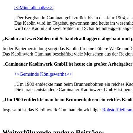
>>Mineralienatlas<<
„Der Bergbau in Caminau geht zurück bis in das Jahr 1904, a
Das Kaolin wird im Tagebau gewonnen und heute im wesentlich
wird das Kaolin auf zwei Sohlen mit Schaufelradbaggern abge
„Kaolin auf zwei Sohlen mit Schaufelradbaggern abgebaut und 
In der Papierherstellung sorgt das Kaolin für eine höhere Weiße und 
Das Kaolinwerk Caminau beschäftigt viele Menschen aus der Region 
„Caminauer Kaolinwerk GmbH ist heute ein großer Arbeitgeber
>>Gemeinde Königswartha<<
„Um 1900 entdeckte man beim Brunnenbohren ein reiches Kaoli
Die daraus entstandene Caminauer Kaolinwerk GmbH ist heute 
„Um 1900 entdeckte man beim Brunnenbohren ein reiches Kao
Insgesamt ist das Kaolinwerk Caminau ein wichtiger
Rohstofflieferan
Weiterführende andere Beiträge: