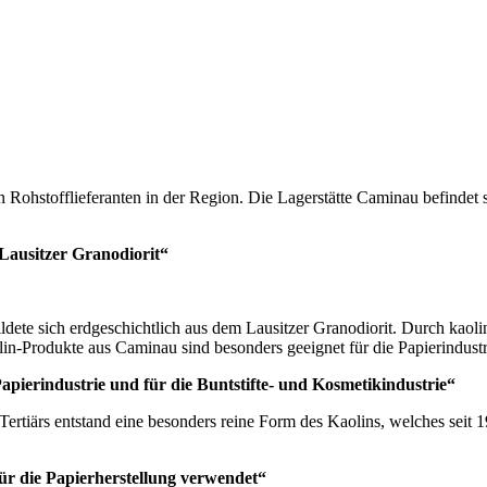
ohstofflieferanten in der Region. Die Lagerstätte Caminau befindet si
 Lausitzer Granodiorit“
dete sich erdgeschichtlich aus dem Lausitzer Granodiorit. Durch kaolin
lin-Produkte aus Caminau sind besonders geeignet für die Papierindustr
pierindustrie und für die Buntstifte- und Kosmetikindustrie“
ertiärs entstand eine besonders reine Form des Kaolins, welches seit 
r die Papierherstellung verwendet“