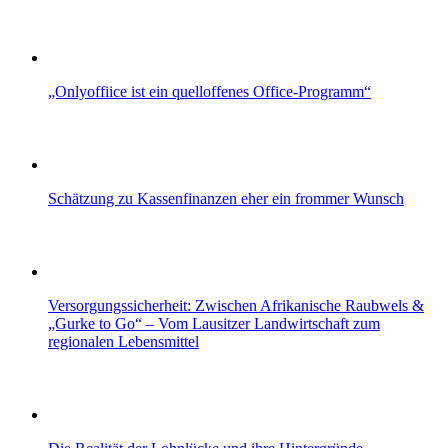
„Onlyoffiice ist ein quelloffenes Office-Programm“
Schätzung zu Kassenfinanzen eher ein frommer Wunsch
Versorgungssicherheit: Zwischen Afrikanische Raubwels &
„Gurke to Go“ – Vom Lausitzer Landwirtschaft zum
regionalen Lebensmittel