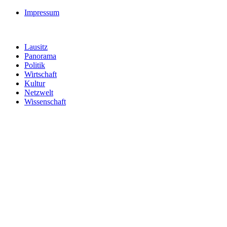
Impressum
Lausitz
Panorama
Politik
Wirtschaft
Kultur
Netzwelt
Wissenschaft