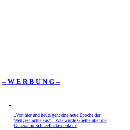
– W Ε R Β U Ν G –
„Von hier und heute geht eine neue Epoche der
Weltgeschichte aus“ – Was würde Goethe über die
Generation Schneeflocke denken?