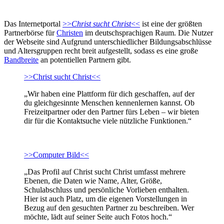
Das Internetportal
>>
Christ sucht Christ
<<
ist eine der größten
Partnerbörse für
Christen
im deutschsprachigen Raum. Die Nutzer
der Webseite sind Aufgrund unterschiedlicher Bildungsabschlüsse
und Altersgruppen recht breit aufgestellt, sodass es eine große
Bandbreite
an potentiellen Partnern gibt.
>>Christ sucht Christ<<
„Wir haben eine Plattform für dich geschaffen, auf der
du gleichgesinnte Menschen kennenlernen kannst. Ob
Freizeitpartner oder den Partner fürs Leben – wir bieten
dir für die Kontaktsuche viele nützliche Funktionen.“
>>Computer Bild<<
„Das Profil auf Christ sucht Christ umfasst mehrere
Ebenen, die Daten wie Name, Alter, Größe,
Schulabschluss und persönliche Vorlieben enthalten.
Hier ist auch Platz, um die eigenen Vorstellungen in
Bezug auf den gesuchten Partner zu beschreiben. Wer
möchte, lädt auf seiner Seite auch Fotos hoch.“