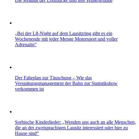
Die Realität der Lohnlücke und ihre Hintergründe
„Bei der L8-Night auf dem Lausitzring gibt es ein
Wochenende mit jeder Menge Motorsport und voller
Adrenalin“
Der Fahrplan zur Täuschung – Wie das
Verspätungsmanagement der Bahn zur Statistikshow
verkommen ist
Sorbische Kinderlieder: „Wenden uns auch an alle Menschen,
die an der zweisprachigen Lausitz interessiert oder hier zu
Hause sind“