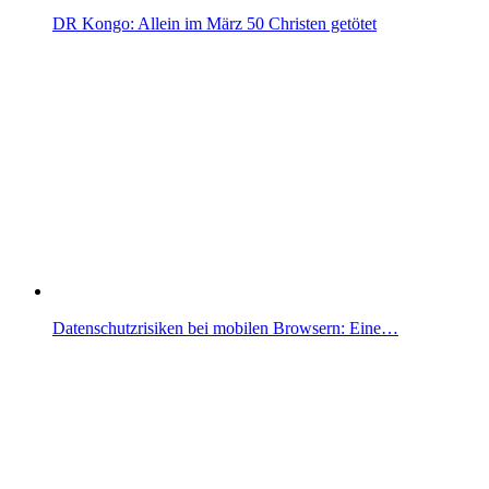
DR Kongo: Allein im März 50 Christen getötet
Datenschutzrisiken bei mobilen Browsern: Eine…