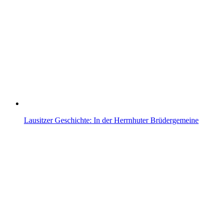
Lausitzer Geschichte: In der Herrnhuter Brüdergemeine