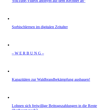
YouTube-Videos anonym auf dem Rechner an“
Sorbischlernen im digitalen Zeitalter
– W Ε R Β U Ν G –
Kapazitäten zur Waldbrandbekämpfung ausbauen!
Lohnen sich freiwillige Beitragszahlungen in die Rente