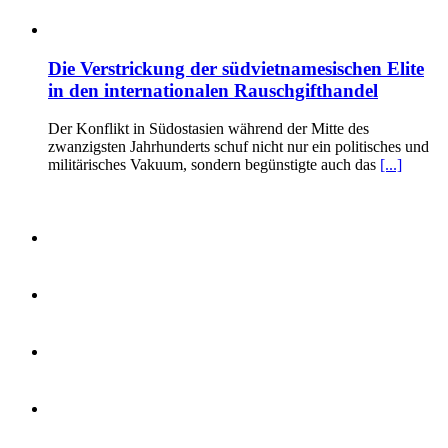
Die Verstrickung der südvietnamesischen Elite
in den internationalen Rauschgifthandel
Der Konflikt in Südostasien während der Mitte des
zwanzigsten Jahrhunderts schuf nicht nur ein politisches und
militärisches Vakuum, sondern begünstigte auch das
[...]