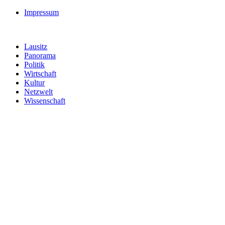
Impressum
Lausitz
Panorama
Politik
Wirtschaft
Kultur
Netzwelt
Wissenschaft