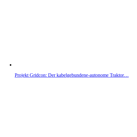
Projekt Gridcon: Der kabelgebundene-autonome Traktor…