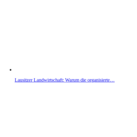
Lausitzer Landwirtschaft: Warum die organisierte…