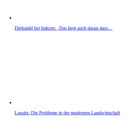
Diebstahl bei Imkern: „Das liegt auch daran dass…
Lausitz: Die Probleme in der modernen Landwirtschaft