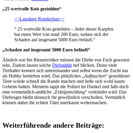
„25 wertvolle Kois gestohlen“
>>Lausitzer Rundschau<<
“ 25 wertvolle Kois gestohlen – Jeder dieser Karpfen
hat einen Wert von rund 200 Euro, sodass sich der
Schaden auf insgesamt 5000 Euro beläuft.“
„Schaden auf insgesamt 5000 Euro beläuft“
Ähnlich wie bei Bienenvölker müssen die Diebe von Fach gewesen
sein. Zudem lassen solche
Diebstähle
tief blicken. Denn viele
Tierhalter kennen sich untereinander und selbst wenn die Zucht nur
als Hobby betrieben wird. Das plötzliches „
Auftauchen
“ gestohlener
Tiere würde schnell die Runde machen und ließe sich wohl kaum
Geheim halten. Meistens tappt die Polizei im Dunkel und falls doch
eine vermeintlich-amtliche „
Erfolgsmeldung
“ verkündet wird: Das
Diebesgut bleibt dennoch für gewöhnlich verschollen. Vermutlich
können daher die echten Täter unerkannt weitermachen.
Weiterführende andere Beiträge: