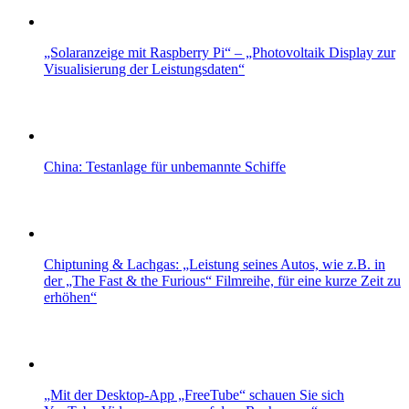
„Solaranzeige mit Raspberry Pi“ – „Photovoltaik Display zur
Visualisierung der Leistungsdaten“
China: Testanlage für unbemannte Schiffe
Chiptuning & Lachgas: „Leistung seines Autos, wie z.B. in
der „The Fast & the Furious“ Filmreihe, für eine kurze Zeit zu
erhöhen“
„Mit der Desktop-App „FreeTube“ schauen Sie sich