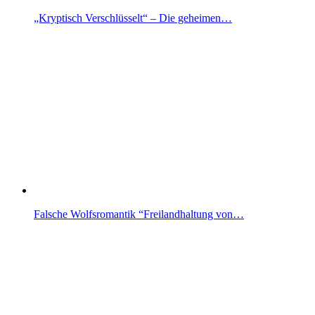
„Kryptisch Verschlüsselt“ – Die geheimen…
Falsche Wolfsromantik “Freilandhaltung von…