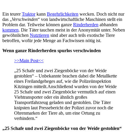
Ein teurer
Traktor
kann
Begehrlichkeiten
wecken. Doch nicht nur
das „
Verschwinden
“ von landwirtschaftliche Maschinen stellt ein
Problem dar. Teilweise können ganze
Rinderherden
abhanden
kommen
. Die Täter tauchen meist in der Anonymität unter. Neben
gewöhnlichen
Nutztieren
sind aber auch teils exotische Tiere
betroffen, wofür jede Menge an Fachwissen nötig ist.
Wenn ganze Rinderherden spurlos verschwinden
>>Main Post<<
„25 Schafe und zwei Ziegenböcke von der Weide
gestohlen“ – Unbekannte brachen dabei die Metallkette
eines Freilandgeheges auf, wie die Polizeiinspektion
Kitzingen mitteilt.Anschließend wurden von der Weide
25 Schafe und zwei Ziegenböcke vermutlich auf einen
Viehtransporter oder ein ähnlich großes
Transportfahrzeug geladen und gestohlen. Die Täter
knipsten laut Pressebericht der Polizei zuvor noch die
Ohrenmarken der Tiere ab, um eine Ortung zu
verhindern.“
„25 Schafe und zwei Ziegenböcke von der Weide gestohlen“