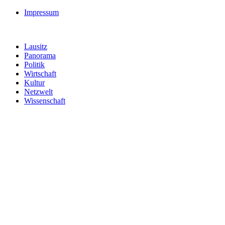
Impressum
Lausitz
Panorama
Politik
Wirtschaft
Kultur
Netzwelt
Wissenschaft