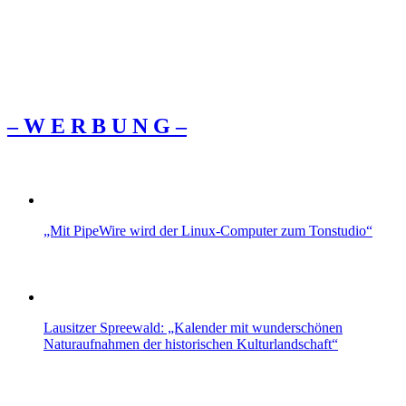
– W Ε R Β U Ν G –
„Mit PipeWire wird der Linux-Computer zum Tonstudio“
Lausitzer Spreewald: „Kalender mit wunderschönen
Naturaufnahmen der historischen Kulturlandschaft“