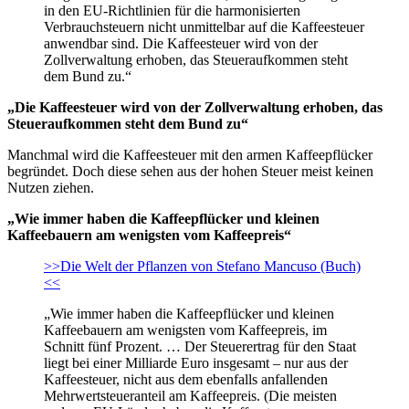
in den EU-Richtlinien für die harmonisierten
Verbrauchsteuern nicht unmittelbar auf die Kaffeesteuer
anwendbar sind. Die Kaffeesteuer wird von der
Zollverwaltung erhoben, das Steueraufkommen steht
dem Bund zu.“
„Die Kaffeesteuer wird von der Zollverwaltung erhoben, das
Steueraufkommen steht dem Bund zu“
Manchmal wird die Kaffeesteuer mit den armen Kaffeepflücker
begründet. Doch diese sehen aus der hohen Steuer meist keinen
Nutzen ziehen.
„Wie immer haben die Kaffeepflücker und kleinen
Kaffeebauern am wenigsten vom Kaffeepreis“
>>Die Welt der Pflanzen von Stefano Mancuso (Buch)
<<
„Wie immer haben die Kaffeepflücker und kleinen
Kaffeebauern am wenigsten vom Kaffeepreis, im
Schnitt fünf Prozent. … Der Steuerertrag für den Staat
liegt bei einer Milliarde Euro insgesamt – nur aus der
Kaffeesteuer, nicht aus dem ebenfalls anfallenden
Mehrwertsteueranteil am Kaffeepreis. (Die meisten