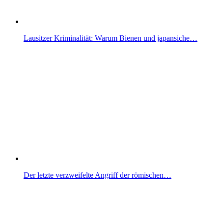
Lausitzer Kriminalität: Warum Bienen und japansiche…
Der letzte verzweifelte Angriff der römischen…