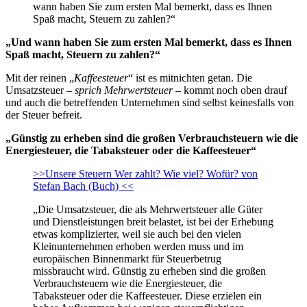
wann haben Sie zum ersten Mal bemerkt, dass es Ihnen
Spaß macht, Steuern zu zahlen?“
„Und wann haben Sie zum ersten Mal bemerkt, dass es Ihnen
Spaß macht, Steuern zu zahlen?“
Mit der reinen „
Kaffeesteuer
“ ist es mitnichten getan. Die
Umsatzsteuer –
sprich Mehrwertsteuer
– kommt noch oben drauf
und auch die betreffenden Unternehmen sind selbst keinesfalls von
der Steuer befreit.
„Günstig zu erheben sind die großen Verbrauchsteuern wie die
Energiesteuer, die Tabaksteuer oder die Kaffeesteuer“
>>Unsere Steuern Wer zahlt? Wie viel? Wofür? von
Stefan Bach (Buch) <<
„Die Umsatzsteuer, die als Mehrwertsteuer alle Güter
und Dienstleistungen breit belastet, ist bei der Erhebung
etwas komplizierter, weil sie auch bei den vielen
Kleinunternehmen erhoben werden muss und im
europäischen Binnenmarkt für Steuerbetrug
missbraucht wird. Günstig zu erheben sind die großen
Verbrauchsteuern wie die Energiesteuer, die
Tabaksteuer oder die Kaffeesteuer. Diese erzielen ein