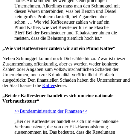
hohes Aufkommen bei wenigen steuerpflichtigen
Unternehmen. Allerdings muss man den Schmuggel mit
diesen Waren unterbinden, was bei Benzin und Diesel
kein großes Problem darstellt, bei Zigaretten aber
schon. … Wie viel Kaffeesteuer zahlen wir auf ein
Pfund Kaffee, wie viel Biersteuer für eine Flasche
Bier? Bei der Benzinsteuer und Tabaksteuer ahnen die
meisten, dass die Belastung ziemlich hoch ist.“
„Wie viel Kaffeesteuer zahlen wir auf ein Pfund Kaffee“
Neben Schmuggel kommt noch Diebstähle hinzu. Zwar ist dieser
Zusammenhang offenkundig, aber es werden weder konkrete
Zahlen oder Angaben zum volkswirtschaftlichen Schaden der
Unternehmen, noch zur Kriminalität veröffentlicht. Einfach
ausgedrückt: Den finanziellen Schaden haben die Unternehmer und
der Staat kassiert die
Kaffee
steuer.
„Bei der Kaffeesteuer handelt es sich um eine nationale
Verbrauchsteuer“
>>Bundesministerium der Finanzen<<
„Bei der Kaffeesteuer handelt es sich um eine nationale
Verbrauchsteuer, die von der EU-Harmonisierung
ausgenommen ist. Das bedeutet, dass die Regelungen