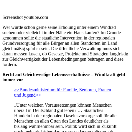
Screenshot youtube.com
Wer würde schon gerne seine Erholung unter einem Windrad
suchen oder vielleicht in der Nähe ein Haus kaufen? Im Grunde
genommen sollte die staatliche Intervention in der regionalen
Grundversorgung für alle Bürger an allen Standorten im Land
gleichmäßig spürbar sein. Die öffentliche Verwaltung muss sich
daran messen lassen, ob Gesetze, Projekte und Strategien langfristig
zur Gleichwertigkeit der Lebensbedingungen beitragen und diese
fördern.
Recht auf Gleichwertige Lebensverhältnisse – Windkraft geht
immer vor
>>Bundesministerium für Familie, Senioren, Frauen
und Jugend<<
„Unter welchen Voraussetzungen können Menschen
überall in Deutschland gut leben? … Staatliches
Handeln in der regionalen Daseinsvorsorge soll für alle
Menschen an allen Orten des Landes deutlicher als
bislang wahrnehmbar sein. Politik wird sich in Zukunft
noch mehr als bisher daran messen lassen müssen, ob