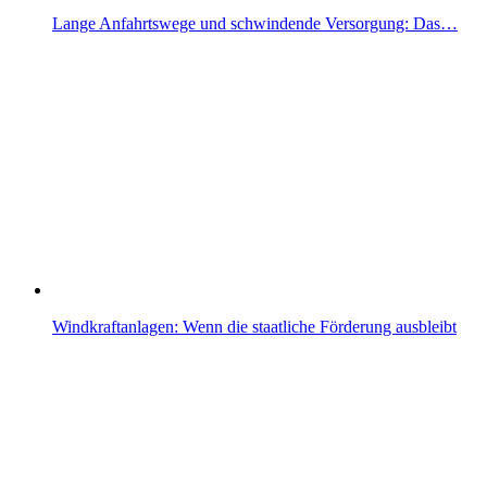
Lange Anfahrtswege und schwindende Versorgung: Das…
Windkraftanlagen: Wenn die staatliche Förderung ausbleibt