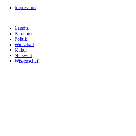
Impressum
Lausitz
Panorama
Politik
Wirtschaft
Kultur
Netzwelt
Wissenschaft