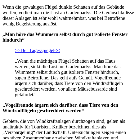
Wenn die gewaltigen Flügel dunkle Schatten auf das Gebäude
werfen, verliert man die Lust an Gartenpartys. Die Geräuschkulisse
dieser Anlagen ist sehr wohl wahrnehmbar, was bei Betroffene
wenig Begeisterung auslöst.
„Man höre das Wummern selbst durch gut isolierte Fenster
hindurch“
>>Der Tagesspiegel<<
„Wenn die mächtigen Flügel Schatten auf das Haus
werfen, sinkt die Lust auf Gartenpartys. Man höre das
Wummern selbst durch gut isolierte Fenster hindurch,
sagen Betroffene. Das geht aufs Gemüt. Vogelfreunde
ärgern sich darüber, dass Tiere von den Windradflügeln
geschreddert werden, vor allem Mäusebussarde sind
gefährdet.“
„Vogelfreunde ärgern sich darüber, dass Tiere von den
Windradflügeln geschreddert werden“
Gebiete, die von Windkraftanlagen durchzogen sind, gelten als
unattraktiv für Touristen. Kritiker bezeichnen dies als
„Verspargelung“ der Landschaft. Untersuchungen zeigen einen
negativen Zusammenhang zwischen Windkraftanlagen und