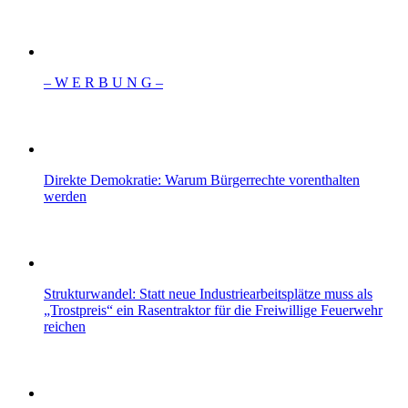
– W Ε R Β U Ν G –
Direkte Demokratie: Warum Bürgerrechte vorenthalten
werden
Strukturwandel: Statt neue Industriearbeitsplätze muss als
„Trostpreis“ ein Rasentraktor für die Freiwillige Feuerwehr
reichen