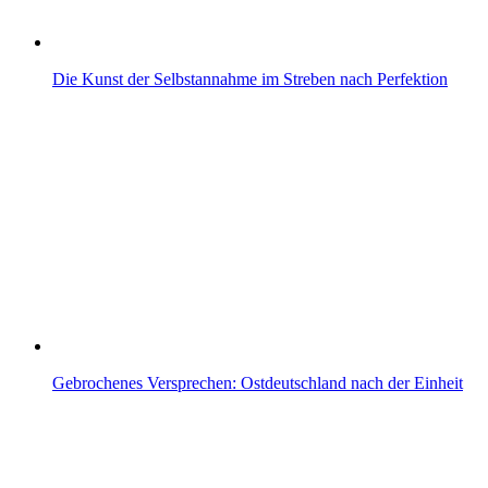
Die Kunst der Selbstannahme im Streben nach Perfektion
Gebrochenes Versprechen: Ostdeutschland nach der Einheit