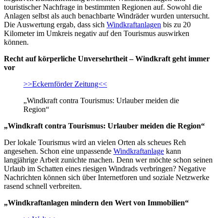
touristischer Nachfrage in bestimmten Regionen auf. Sowohl die
Anlagen selbst als auch benachbarte Windräder wurden untersucht.
Die Auswertung ergab, dass sich
Windkraftanlagen
bis zu 20
Kilometer im Umkreis negativ auf den Tourismus auswirken
können.
Recht auf körperliche Unversehrtheit – Windkraft geht immer
vor
>>Eckernförder Zeitung<<
„Windkraft contra Tourismus: Urlauber meiden die
Region“
„Windkraft contra Tourismus: Urlauber meiden die Region“
Der lokale Tourismus wird an vielen Orten als scheues Reh
angesehen. Schon eine unpassende
Windkraftanlage
kann
langjährige Arbeit zunichte machen. Denn wer möchte schon seinen
Urlaub im Schatten eines riesigen Windrads verbringen? Negative
Nachrichten können sich über Internetforen und soziale Netzwerke
rasend schnell verbreiten.
„Windkraftanlagen mindern den Wert von Immobilien“