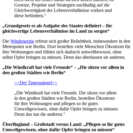
Gesetze, Projekte und Strategien nachhaltig auf die
Gleichwertigkeit der Lebensverhältnisse wirken und
diese befördern.“
„Grundgesetz es als Aufgabe des Staates definiert – für
gleichwertige Lebensverhältnisse im Land zu sorgen“
Die
Windenergie
erfreut sich großer Beliebtheit, insbesondere in den
Metropolen wie Berlin. Dort bestellen viele Menschen Ökostrom für
ihre Wohnungen und fühlen sich dadurch umweltbewusst, ohne
selbst Opfer bringen zu müssen. Denn das überlassen sie anderen.
„Die Windkraft hat viele Freunde“ – „Die sitzen vor allem in
den großen Städten wie Berlin“
>>Der Tagesspiegel<<
„Die Windkraft hat viele Freunde. Die sitzen vor allem
in den großen Städten wie Berlin, bestellen Ökostrom
für ihre Wohnungen und pflegen so ihr gutes
Umweltgewissen, ohne dafür Opfer bringen zu müssen.
Denn das tun die anderen.“
Überflugland – Großstadt versus Land: „Pflegen so ihr gutes
Umweltgewissen, ohne dafür Opfer bringen zu müssen“