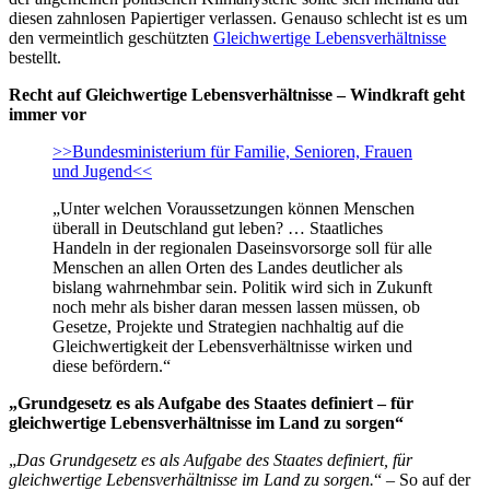
diesen zahnlosen Papiertiger verlassen. Genauso schlecht ist es um
den vermeintlich geschützten
Gleichwertige Lebensverhältnisse
bestellt.
Recht auf Gleichwertige Lebensverhältnisse – Windkraft geht
immer vor
>>Bundesministerium für Familie, Senioren, Frauen
und Jugend<<
„Unter welchen Voraussetzungen können Menschen
überall in Deutschland gut leben? … Staatliches
Handeln in der regionalen Daseinsvorsorge soll für alle
Menschen an allen Orten des Landes deutlicher als
bislang wahrnehmbar sein. Politik wird sich in Zukunft
noch mehr als bisher daran messen lassen müssen, ob
Gesetze, Projekte und Strategien nachhaltig auf die
Gleichwertigkeit der Lebensverhältnisse wirken und
diese befördern.“
„Grundgesetz es als Aufgabe des Staates definiert – für
gleichwertige Lebensverhältnisse im Land zu sorgen“
„
Das Grundgesetz es als Aufgabe des Staates definiert, für
gleichwertige Lebensverhältnisse im Land zu sorgen.
“ – So auf der