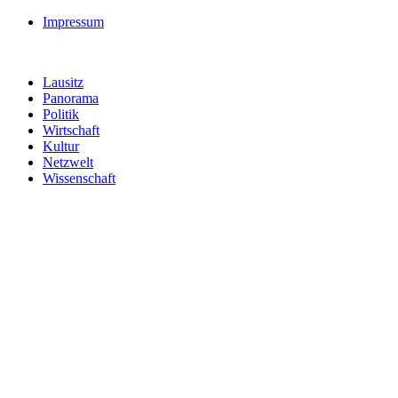
Impressum
Lausitz
Panorama
Politik
Wirtschaft
Kultur
Netzwelt
Wissenschaft