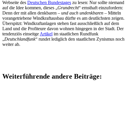
Webseite des
Deutschen Bundestages
zu lesen: Nur sollte niemand
auf die Idee kommen, dieses „
Grundrecht
“ ernsthaft einzufordern:
Denn der mit allen denkbaren –
und auch undenkbaren
– Mitteln
vorangetriebene Windkraftausbau dürfte es am deutlichsten zeigen.
Überspitzt: Windkraftanlagen stehen fast ausschließlich auf dem
Land und die Profiteure davon wohnen hingegen in der Stadt. Der
tendenziös einseitge
Artikel
im staatlichen Rundfunk
„
Deutschlandfunk
“ rundet lediglich den staatlichen Zynismus noch
weiter ab.
Weiterführende andere Beiträge: