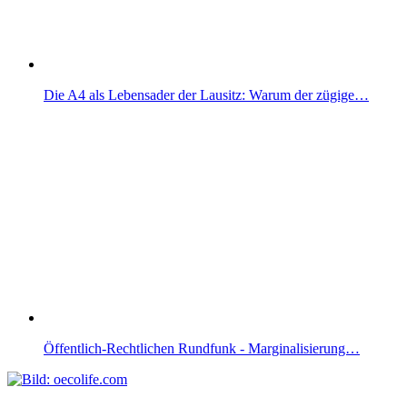
Die A4 als Lebensader der Lausitz: Warum der zügige…
Öffentlich-Rechtlichen Rundfunk - Marginalisierung…