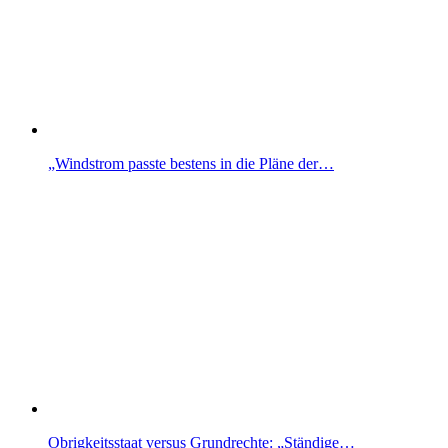
„Windstrom passte bestens in die Pläne der…
Obrigkeitsstaat versus Grundrechte: „Ständige…