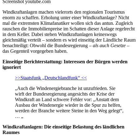
Screenshot youtube.com
Windkraftanlagen machen vielerorts den regionalen Tourismus
enorm zu schaffen. Erholung unter einer Windkraftanlage? Nicht
mal die extremsten Klimafanatiker wollen sich das antun. Zugleich
rauschen die Immobilienpreise im Schatten dieser Anlage regelrecht
in dem Keller. Dabei stehen Windkraftanlagen keineswegs
gleichmäßig verteilt – sondern es wird einseitig der Ländliche Raum
benachteiligt: Obwohl die Bundesregierung –
als auch Gesetze
–
das Gegenteil vorgegeben haben.
Einseitige Berichterstattung: Interessen der Bürgen werden
ignoriert
>>Staatsfunk „Deutschlandfunk“ <<
„Auch die Windenergiebranche ist unzufrieden. Sie
wirft der Bundesregierung angesichts der Krise der
Windkraft an Land schwere Fehler vor: „Anstatt dem
Ausbau der Windenergie wieder in die Spur zu helfen,
werden der Branche weitere Steine in den Weg gelegt“,
… „
Windkraftanlagen: Die einseitige Belastung des ländlichen
Raumes