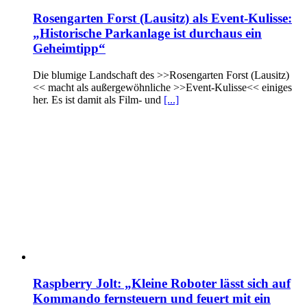
Rosengarten Forst (Lausitz) als Event-Kulisse:
„Historische Parkanlage ist durchaus ein
Geheimtipp“
Die blumige Landschaft des >>Rosengarten Forst (Lausitz)
<< macht als außergewöhnliche >>Event-Kulisse<< einiges
her. Es ist damit als Film- und
[...]
Raspberry Jolt: „Kleine Roboter lässt sich auf
Kommando fernsteuern und feuert mit ein