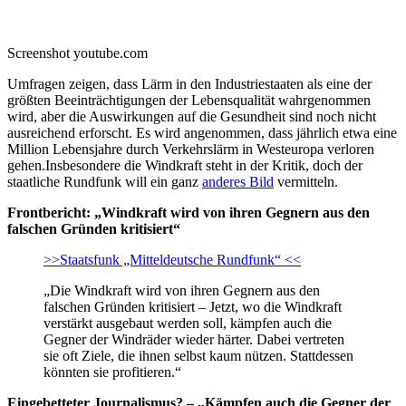
Screenshot youtube.com
Umfragen zeigen, dass Lärm in den Industriestaaten als eine der
größten Beeinträchtigungen der Lebensqualität wahrgenommen
wird, aber die Auswirkungen auf die Gesundheit sind noch nicht
ausreichend erforscht. Es wird angenommen, dass jährlich etwa eine
Million Lebensjahre durch Verkehrslärm in Westeuropa verloren
gehen.Insbesondere die Windkraft steht in der Kritik, doch der
staatliche Rundfunk will ein ganz
anderes Bild
vermitteln.
Frontbericht: „Windkraft wird von ihren Gegnern aus den
falschen Gründen kritisiert“
>>Staatsfunk „Mitteldeutsche Rundfunk“ <<
„Die Windkraft wird von ihren Gegnern aus den
falschen Gründen kritisiert – Jetzt, wo die Windkraft
verstärkt ausgebaut werden soll, kämpfen auch die
Gegner der Windräder wieder härter. Dabei vertreten
sie oft Ziele, die ihnen selbst kaum nützen. Stattdessen
könnten sie profitieren.“
Eingebetteter Journalismus? – „Kämpfen auch die Gegner der