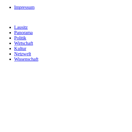
Impressum
Lausitz
Panorama
Politik
Wirtschaft
Kultur
Netzwelt
Wissenschaft