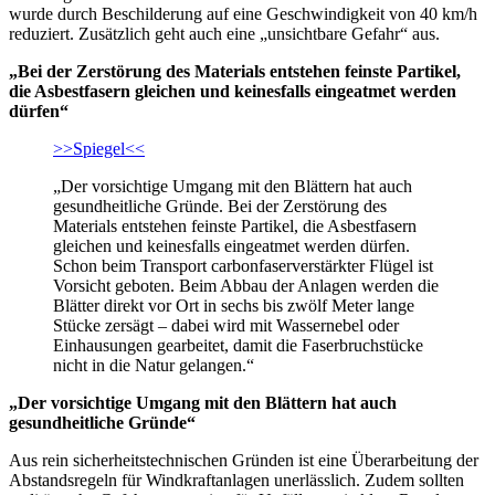
wurde durch Beschilderung auf eine Geschwindigkeit von 40 km/h
reduziert. Zusätzlich geht auch eine „unsichtbare Gefahr“ aus.
„Bei der Zerstörung des Materials entstehen feinste Partikel,
die Asbestfasern gleichen und keinesfalls eingeatmet werden
dürfen“
>>Spiegel<<
„Der vorsichtige Umgang mit den Blättern hat auch
gesundheitliche Gründe. Bei der Zerstörung des
Materials entstehen feinste Partikel, die Asbestfasern
gleichen und keinesfalls eingeatmet werden dürfen.
Schon beim Transport carbonfaserverstärkter Flügel ist
Vorsicht geboten. Beim Abbau der Anlagen werden die
Blätter direkt vor Ort in sechs bis zwölf Meter lange
Stücke zersägt – dabei wird mit Wassernebel oder
Einhausungen gearbeitet, damit die Faserbruchstücke
nicht in die Natur gelangen.“
„Der vorsichtige Umgang mit den Blättern hat auch
gesundheitliche Gründe“
Aus rein sicherheitstechnischen Gründen ist eine Überarbeitung der
Abstandsregeln für Windkraftanlagen unerlässlich. Zudem sollten