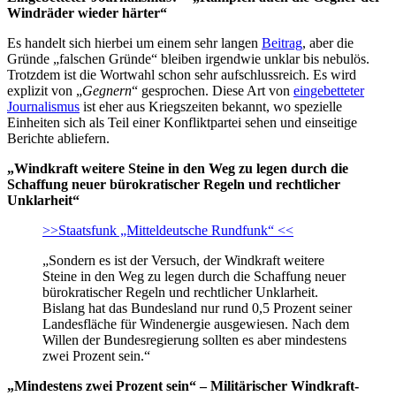
Windräder wieder härter“
Es handelt sich hierbei um einem sehr langen
Beitrag
, aber die
Gründe „falschen Gründe“ bleiben irgendwie unklar bis nebulös.
Trotzdem ist die Wortwahl schon sehr aufschlussreich. Es wird
explizit von „
Gegnern
“ gesprochen. Diese Art von
eingebetteter
Journalismus
ist eher aus Kriegszeiten bekannt, wo spezielle
Einheiten sich als Teil einer Konfliktpartei sehen und einseitige
Berichte abliefern.
„Windkraft weitere Steine in den Weg zu legen durch die
Schaffung neuer bürokratischer Regeln und rechtlicher
Unklarheit“
>>Staatsfunk „Mitteldeutsche Rundfunk“ <<
„Sondern es ist der Versuch, der Windkraft weitere
Steine in den Weg zu legen durch die Schaffung neuer
bürokratischer Regeln und rechtlicher Unklarheit.
Bislang hat das Bundesland nur rund 0,5 Prozent seiner
Landesfläche für Windenergie ausgewiesen. Nach dem
Willen der Bundesregierung sollten es aber mindestens
zwei Prozent sein.“
„Mindestens zwei Prozent sein“ – Militärischer Windkraft-