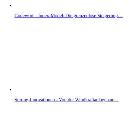
Codewort – Index-Model: Die grenzenlose Steigerung…
Sprung-Innovationen - Von der Windkraftanlage zur…