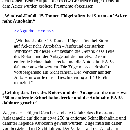
den Boden. Beim Aufprall dieses etwa 40 Meter langen Teils auf
dem Acker wurden größere Fragmente abgerissen.
„Windrad-Unfall: 15 Tonnen Flügel stürzt bei Sturm auf Acker
nahe Autobahn“
>>Agrarheute.com<<
„Windrad-Unfall: 15 Tonnen Flügel stürzt bei Sturm
auf Acker nahe Autobahn – Aufgrund der starken
Windböen zu dieser Zeit bestand die Gefahr, dass Teile
des Rotors und der Anlage auf die nur etwa 250 m
entfernte Schnellbahnstrecke und die Autobahn BAB8
dahinter geweht werden. Die Züge mussten deshalb
vorübergehend auf Sicht fahren. Der Verkehr auf der
Autobahn wurde durch Beschilderung auf 40 km/h
reduziert.“
„Gefahr, dass Teile des Rotors und der Anlage auf die nur etwa
250 m entfernte Schnellbahnstrecke und die Autobahn BAB8
dahinter geweht“
Wegen der heftigen Böen bestand die Gefahr, dass Rotor- und
Anlagenteile auf die nur etwa 250 m entfernte Schnellbahnlinie und
dahinter liegende Autobahn geweht würden. Züge mussten daher
vorübergehend mit Sicht fahren. Der Verkehr auf der Autobahn