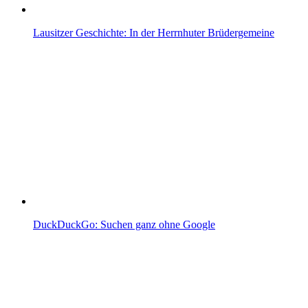
Lausitzer Geschichte: In der Herrnhuter Brüdergemeine
DuckDuckGo: Suchen ganz ohne Google