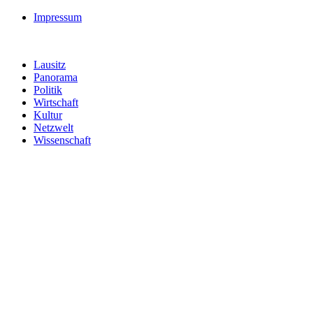
Impressum
Lausitz
Panorama
Politik
Wirtschaft
Kultur
Netzwelt
Wissenschaft