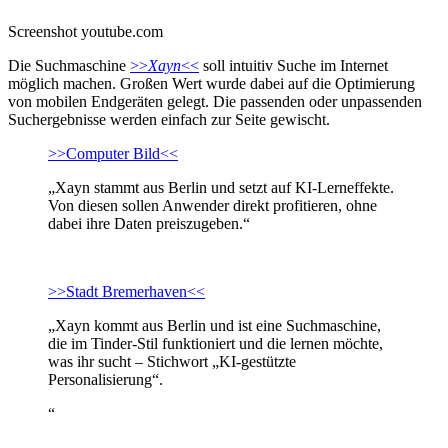
Screenshot youtube.com
Die Suchmaschine
>>
Xayn
<<
soll intuitiv Suche im Internet
möglich machen. Großen Wert wurde dabei auf die Optimierung
von mobilen Endgeräten gelegt. Die passenden oder unpassenden
Suchergebnisse werden einfach zur Seite gewischt.
>>Computer Bild<<
„Xayn stammt aus Berlin und setzt auf KI-Lerneffekte.
Von diesen sollen Anwender direkt profitieren, ohne
dabei ihre Daten preiszugeben.“
>>Stadt Bremerhaven<<
„Xayn kommt aus Berlin und ist eine Suchmaschine,
die im Tinder-Stil funktioniert und die lernen möchte,
was ihr sucht – Stichwort „KI-gestützte
Personalisierung“.
“