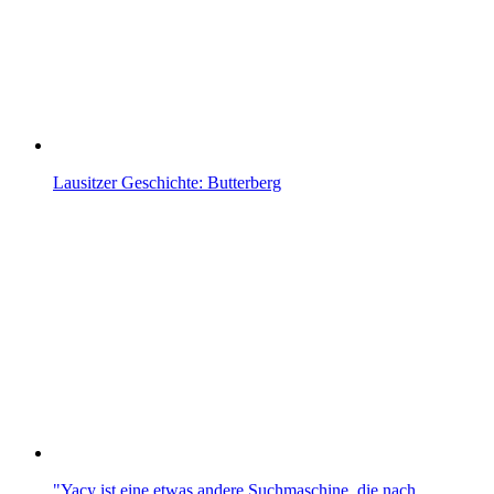
Lausitzer Geschichte: Butterberg
"Yacy ist eine etwas andere Suchmaschine, die nach…