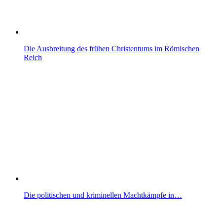
Die Ausbreitung des frühen Christentums im Römischen
Reich
Die politischen und kriminellen Machtkämpfe in…