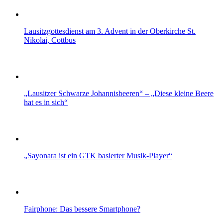
Lausitzgottesdienst am 3. Advent in der Oberkirche St.
Nikolai, Cottbus
„Lausitzer Schwarze Johannisbeeren“ – „Diese kleine Beere
hat es in sich“
„Sayonara ist ein GTK basierter Musik-Player“
Fairphone: Das bessere Smartphone?