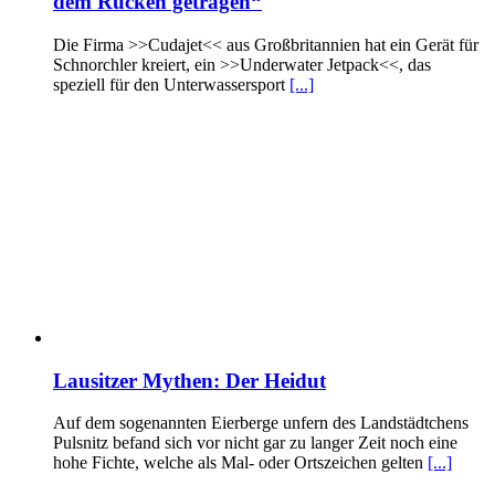
dem Rücken getragen“
Die Firma >>Cudajet<< aus Großbritannien hat ein Gerät für
Schnorchler kreiert, ein >>Underwater Jetpack<<, das
speziell für den Unterwassersport
[...]
Lausitzer Mythen: Der Heidut
Auf dem sogenannten Eierberge unfern des Landstädtchens
Pulsnitz befand sich vor nicht gar zu langer Zeit noch eine
hohe Fichte, welche als Mal- oder Ortszeichen gelten
[...]