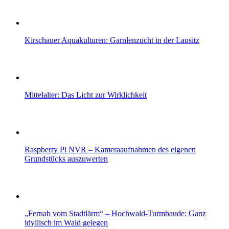
Kirschauer Aquakulturen: Garnlenzucht in der Lausitz
Mittelalter: Das Licht zur Wirklichkeit
Raspberry Pi NVR – Kameraaufnahmen des eigenen
Grundstücks auszuwerten
„Fernab vom Stadtlärm“ – Hochwald-Turmbaude: Ganz
idyllisch im Wald gelegen