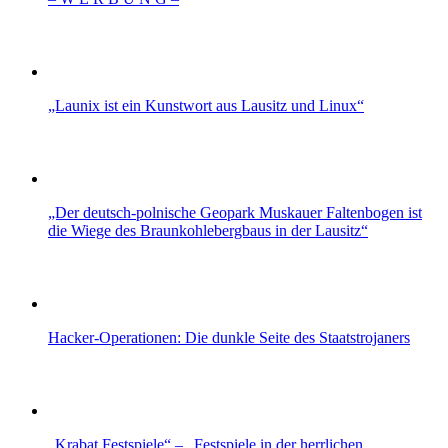
„Launix ist ein Kunstwort aus Lausitz und Linux“
„Der deutsch-polnische Geopark Muskauer Faltenbogen ist
die Wiege des Braunkohlebergbaus in der Lausitz“
Hacker-Operationen: Die dunkle Seite des Staatstrojaners
„Krabat Festspiele“ – „Festspiele in der herrlichen