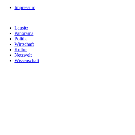
Impressum
Lausitz
Panorama
Politik
Wirtschaft
Kultur
Netzwelt
Wissenschaft