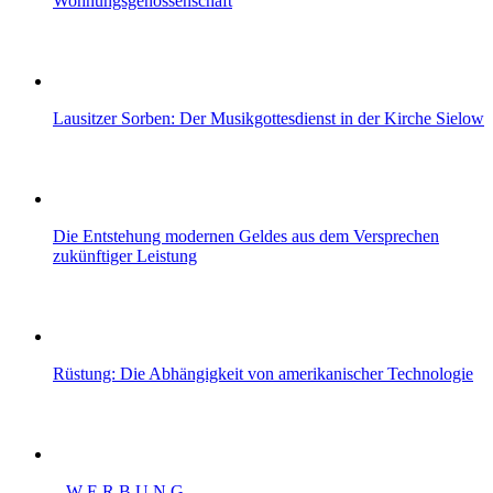
Wohnungsgenossenschaft
Lausitzer Sorben: Der Musikgottesdienst in der Kirche Sielow
Die Entstehung modernen Geldes aus dem Versprechen
zukünftiger Leistung
Rüstung: Die Abhängigkeit von amerikanischer Technologie
– W Ε R Β U Ν G –