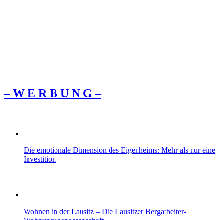
– W Ε R Β U Ν G –
Die emotionale Dimension des Eigenheims: Mehr als nur eine
Investition
Wohnen in der Lausitz – Die Lausitzer Bergarbeiter-