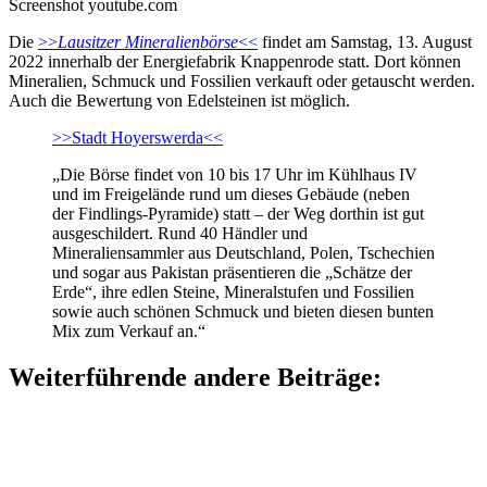
Screenshot youtube.com
Die
>>
Lausitzer Mineralienbörse
<<
findet am Samstag, 13. August
2022 innerhalb der Energiefabrik Knappenrode statt. Dort können
Mineralien, Schmuck und Fossilien verkauft oder getauscht werden.
Auch die Bewertung von Edelsteinen ist möglich.
>>Stadt Hoyerswerda<<
„Die Börse findet von 10 bis 17 Uhr im Kühlhaus IV
und im Freigelände rund um dieses Gebäude (neben
der Findlings-Pyramide) statt – der Weg dorthin ist gut
ausgeschildert. Rund 40 Händler und
Mineraliensammler aus Deutschland, Polen, Tschechien
und sogar aus Pakistan präsentieren die „Schätze der
Erde“, ihre edlen Steine, Mineralstufen und Fossilien
sowie auch schönen Schmuck und bieten diesen bunten
Mix zum Verkauf an.“
Weiterführende andere Beiträge: