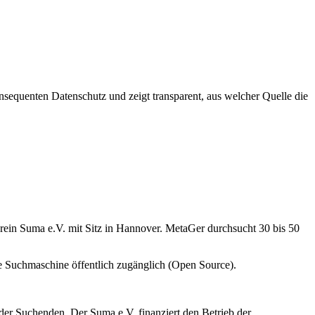
onsequenten Datenschutz und zeigt transparent, aus welcher Quelle die
rein Suma e.V. mit Sitz in Hannover. MetaGer durchsucht 30 bis 50
ie Suchmaschine öffentlich zugänglich (Open Source).
er Suchenden. Der Suma e.V. finanziert den Betrieb der