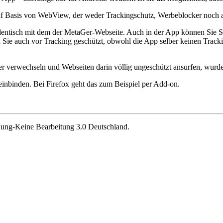
uf Basis von WebView, der weder Trackingschutz, Werbeblocker noch a
 identisch mit dem der MetaGer-Webseite. Auch in der App können Si
 Sie auch vor Tracking geschützt, obwohl die App selber keinen Trac
er verwechseln und Webseiten darin völlig ungeschützt ansurfen, wur
inbinden. Bei Firefox geht das zum Beispiel per Add-on.
nung-Keine Bearbeitung 3.0 Deutschland.