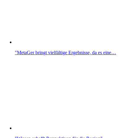
"MetaGer bringt vielfältige Ergebnisse, da es eine…