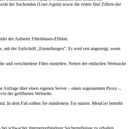
rät der Suchenden (User-Agent) sowie die ersten fünf Ziffern der
et der Anbieter Filterblasen-Effekte.
 mit der Aufschrift „Einstellungen“. Er wird erst angezeigt, wenn
he und verschiedene Filter einstellen. Neben der einfachen Websuche
e Anfrage über einen eigenen Server – einen sogenannten Proxy -,
vor der geöffneten Webseite.
nd. In dem Fall sollten Sie mindestens Tor nutzen. MetaGer betreibt
ch bei schwacher Internetverbindung Suchergebnisse zu erhalten.