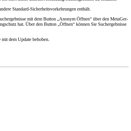
ndere Standard-Sicherheitsvorkehrungen enthält.
e Suchergebnisse mit dem Button „Anonym Öffnen“ über den MetaGer-
kingschutz hat. Über den Button „Öffnen“ können Sie Suchergebnisse
de mit dem Update behoben.