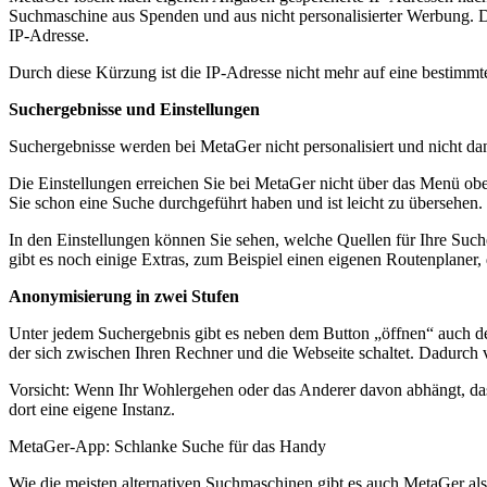
Suchmaschine aus Spenden und aus nicht personalisierter Werbung. D
IP-Adresse.
Durch diese Kürzung ist die IP-Adresse nicht mehr auf eine bestimm
Suchergebnisse und Einstellungen
Suchergebnisse werden bei MetaGer nicht personalisiert und nicht dan
Die Einstellungen erreichen Sie bei MetaGer nicht über das Menü oben
Sie schon eine Suche durchgeführt haben und ist leicht zu übersehen.
In den Einstellungen können Sie sehen, welche Quellen für Ihre Such
gibt es noch einige Extras, zum Beispiel einen eigenen Routenplaner
Anonymisierung in zwei Stufen
Unter jedem Suchergebnis gibt es neben dem Button „öffnen“ auch de
der sich zwischen Ihren Rechner und die Webseite schaltet. Dadurch 
Vorsicht: Wenn Ihr Wohlergehen oder das Anderer davon abhängt, dass 
dort eine eigene Instanz.
MetaGer-App: Schlanke Suche für das Handy
Wie die meisten alternativen Suchmaschinen gibt es auch MetaGer als 