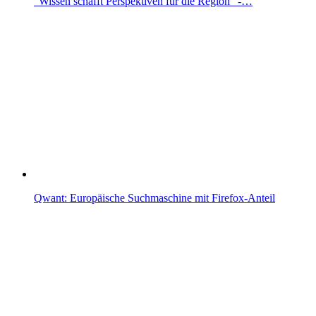
"Wissen schafft Perspektiven für die Region" -…
Qwant: Europäische Suchmaschine mit Firefox-Anteil