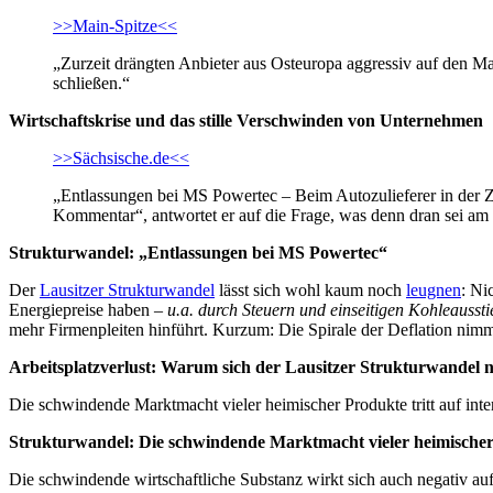
>>Main-Spitze<<
„Zurzeit drängten Anbieter aus Osteuropa aggressiv auf den Ma
schließen.“
Wirtschaftskrise und das stille Verschwinden von Unternehmen
>>Sächsische.de<<
„Entlassungen bei MS Powertec – Beim Autozulieferer in der Z
Kommentar“, antwortet er auf die Frage, was denn dran sei am 
Strukturwandel: „Entlassungen bei MS Powertec“
Der
Lausitzer Strukturwandel
lässt sich wohl kaum noch
leugnen
: Ni
Energiepreise haben –
u.a. durch Steuern und einseitigen Kohleaussti
mehr Firmenpleiten hinführt. Kurzum: Die Spirale der Deflation nimmt 
Arbeitsplatzverlust: Warum sich der Lausitzer Strukturwandel n
Die schwindende Marktmacht vieler heimischer Produkte tritt auf int
Strukturwandel: Die schwindende Marktmacht vieler heimische
Die schwindende wirtschaftliche Substanz wirkt sich auch negativ auf