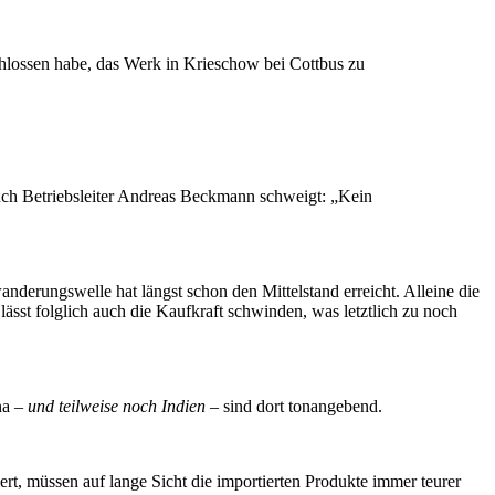
chlossen habe, das Werk in Krieschow bei Cottbus zu
uch Betriebsleiter Andreas Beckmann schweigt: „Kein
anderungswelle hat längst schon den Mittelstand erreicht. Alleine die
lässt folglich auch die Kaufkraft schwinden, was letztlich zu noch
na –
und teilweise noch Indien
– sind dort tonangebend.
rt, müssen auf lange Sicht die importierten Produkte immer teurer