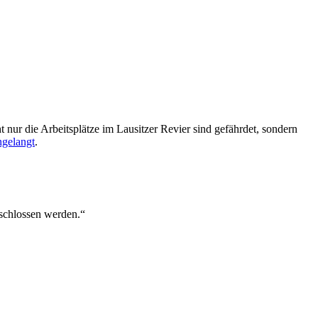
ht nur die Arbeitsplätze im Lausitzer Revier sind gefährdet, sondern
ngelangt
.
eschlossen werden.“