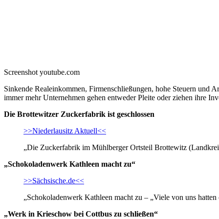
Screenshot youtube.com
Sinkende Realeinkommen, Firmenschließungen, hohe Steuern und Arbe
immer mehr Unternehmen gehen entweder Pleite oder ziehen ihre Inves
Die Brottewitzer Zuckerfabrik ist geschlossen
>>Niederlausitz Aktuell<<
„Die Zuckerfabrik im Mühlberger Ortsteil Brottewitz (Landkre
„Schokoladenwerk Kathleen macht zu“
>>Sächsische.de<<
„Schokoladenwerk Kathleen macht zu – „Viele von uns hatten e
„Werk in Krieschow bei Cottbus zu schließen“