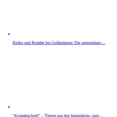
Risiko und Rendite bei Geldanlagen: Die untrennbare…
"Kontaktschuld" - "Einem aus den Inquisitions- und…