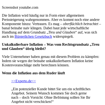
Screenshot youtube.com
Die Inflation wird häufig nur in Form einer allgemeinen
Preissteigerung wahrgenommen. Aber es kommt noch eine andere
Komponente hinzu: Vertrauen. Es mag –
oberflächlich betrachtet
–
banal beinahe naiv klingen. Dabei baut jede wirtschaftliche
Handlung auf dem Grundsatz „
Treu und Glauben
“ auf, was sich
auch im
Bürgerlichen Gesetzbuch
widerspiegelt.
Unkalkulierbare Inflation – Was vom Rechtsgrundsatz „Treu
und Glauben“ übrig bleibt?
Viele Unternehmer haben genau mit diesem Problem zu kämpfen:
Indem sie wegen der beinahe unkalkulierbaren Inflation keine
Kostenvoranschläge mehr berechnen können.
Wenn die Inflation aus dem Ruder läuft
>>Experto.de<<
„Ein potenzieller Kunde bittet Sie um ein schriftliches
Angebot. Seinem Wunsch kommen Sie doch gerne
nach – doch Vorsicht: Ohne Befristung sollten Sie Ihr
Angebot nicht verschicken!“