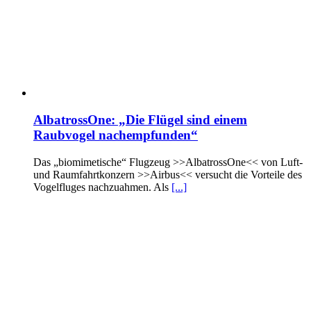
AlbatrossOne: „Die Flügel sind einem
Raubvogel nachempfunden“
Das „biomimetische“ Flugzeug >>AlbatrossOne<< von Luft-
und Raumfahrtkonzern >>Airbus<< versucht die Vorteile des
Vogelfluges nachzuahmen. Als
[...]