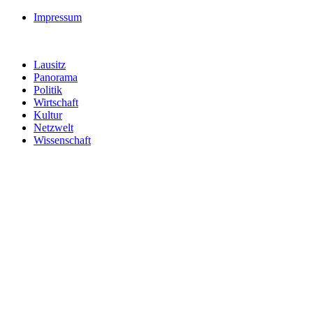
Impressum
Lausitz
Panorama
Politik
Wirtschaft
Kultur
Netzwelt
Wissenschaft