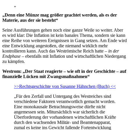
„
„Denn eine Münze mag größer geachtet werden, als es der
Materie, aus der sie besteht“
Seine Ausführungen gehen noch eine ganze Weile so weiter. Aber
es wird klar: Die Inflation ist kein banales Thema, sondern sie kann
eine Reihe von weiteren Ereignissen in Gang setzen. Am Ende wird
eine Entwicklung angestoßen, die niemand wirklich mehr
kontrollieren kann. Auch das Weströmische Reich hatte –
in der
Endphase
– ebenfalls mit Inflation und wirtschaftlichen Niedergang
zu kämpfen.
Westrom: „Der Staat reagierte – wie oft in der Geschichte – auf
finanzielle Lücken mit Zwangsmaßnahmen“
>>Rechtsgeschichte von Susanne Hähnchen (Buch) <<
„Für den Zerfall und Untergang des Westreiches sind
verschiedene Faktoren verantwortlich gemacht worden.
Eine monokausale Betrachtungsweise dürfte nicht
angemessen sein. Mitursächlich war sicherlich die
Überforderung der vorhandenen wirtschaftlichen Kräfte
durch den wachsenden Militär- und Beamtenapparat,
zumal es keine ins Gewicht fallende Fortentwicklung