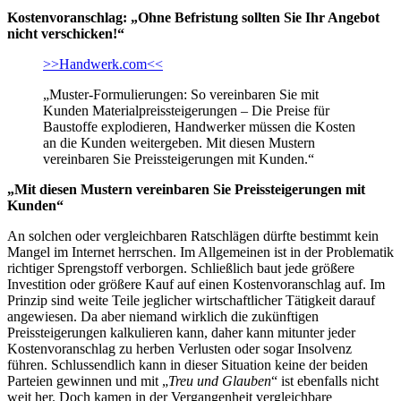
Kostenvoranschlag: „Ohne Befristung sollten Sie Ihr Angebot
nicht verschicken!“
>>Handwerk.com<<
„Muster-Formulierungen: So vereinbaren Sie mit
Kunden Materialpreissteigerungen – Die Preise für
Baustoffe explodieren, Handwerker müssen die Kosten
an die Kunden weitergeben. Mit diesen Mustern
vereinbaren Sie Preissteigerungen mit Kunden.“
„Mit diesen Mustern vereinbaren Sie Preissteigerungen mit
Kunden“
An solchen oder vergleichbaren Ratschlägen dürfte bestimmt kein
Mangel im Internet herrschen. Im Allgemeinen ist in der Problematik
richtiger Sprengstoff verborgen. Schließlich baut jede größere
Investition oder größere Kauf auf einen Kostenvoranschlag auf. Im
Prinzip sind weite Teile jeglicher wirtschaftlicher Tätigkeit darauf
angewiesen. Da aber niemand wirklich die zukünftigen
Preissteigerungen kalkulieren kann, daher kann mitunter jeder
Kostenvoranschlag zu herben Verlusten oder sogar Insolvenz
führen. Schlussendlich kann in dieser Situation keine der beiden
Parteien gewinnen und mit „
Treu und Glauben
“ ist ebenfalls nicht
weit her. Doch kamen in der Vergangenheit vergleichbare