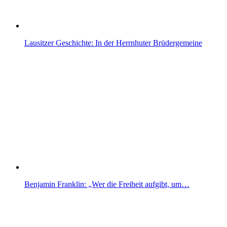
Lausitzer Geschichte: In der Herrnhuter Brüdergemeine
Benjamin Franklin: „Wer die Freiheit aufgibt, um…