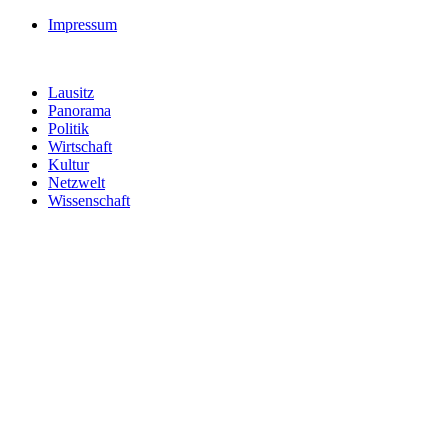
Impressum
Lausitz
Panorama
Politik
Wirtschaft
Kultur
Netzwelt
Wissenschaft