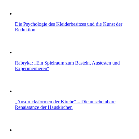
Die Psychologie des Kleiderbesitzes und die Kunst der
Reduktion
Rabryka: „Ein Spielraum zum Basteln, Austesten und
Experimentieren“
„Ausdrucksformen der Kirche“ – Die unscheinbare
Renaissance der Hauskirchen