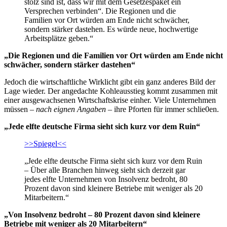
stolz sind ist, dass wir mit dem Gesetzespaket ein
Versprechen verbinden“. Die Regionen und die
Familien vor Ort würden am Ende nicht schwächer,
sondern stärker dastehen. Es würde neue, hochwertige
Arbeitsplätze geben.“
„Die Regionen und die Familien vor Ort würden am Ende nicht
schwächer, sondern stärker dastehen“
Jedoch die wirtschaftliche Wirklicht gibt ein ganz anderes Bild der
Lage wieder. Der angedachte Kohleausstieg kommt zusammen mit
einer ausgewachsenen Wirtschaftskrise einher. Viele Unternehmen
müssen –
nach eignen Angaben
– ihre Pforten für immer schlie0en.
„Jede elfte deutsche Firma sieht sich kurz vor dem Ruin“
>>Spiegel<<
„Jede elfte deutsche Firma sieht sich kurz vor dem Ruin
– Über alle Branchen hinweg sieht sich derzeit gar
jedes elfte Unternehmen von Insolvenz bedroht, 80
Prozent davon sind kleinere Betriebe mit weniger als 20
Mitarbeitern.“
„Von Insolvenz bedroht – 80 Prozent davon sind kleinere
Betriebe mit weniger als 20 Mitarbeitern“