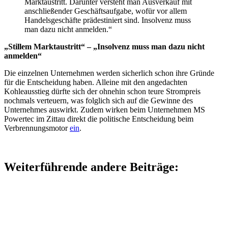
Marktaustritt. Darunter versteht man Ausverkauf mit
anschließender Geschäftsaufgabe, wofür vor allem
Handelsgeschäfte prädestiniert sind. Insolvenz muss
man dazu nicht anmelden.“
„Stillem Marktaustritt“ – „Insolvenz muss man dazu nicht
anmelden“
Die einzelnen Unternehmen werden sicherlich schon ihre Gründe
für die Entscheidung haben. Alleine mit den angedachten
Kohleausstieg dürfte sich der ohnehin schon teure Strompreis
nochmals verteuern, was folglich sich auf die Gewinne des
Unternehmes auswirkt. Zudem wirken beim Unternehmen MS
Powertec im Zittau direkt die politische Entscheidung beim
Verbrennungsmotor
ein
.
Weiterführende andere Beiträge: