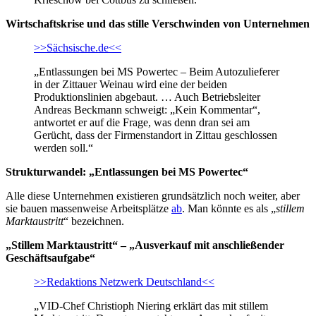
Wirtschaftskrise und das stille Verschwinden von Unternehmen
>>Sächsische.de<<
„Entlassungen bei MS Powertec – Beim Autozulieferer
in der Zittauer Weinau wird eine der beiden
Produktionslinien abgebaut. … Auch Betriebsleiter
Andreas Beckmann schweigt: „Kein Kommentar“,
antwortet er auf die Frage, was denn dran sei am
Gerücht, dass der Firmenstandort in Zittau geschlossen
werden soll.“
Strukturwandel: „Entlassungen bei MS Powertec“
Alle diese Unternehmen existieren grundsätzlich noch weiter, aber
sie bauen massenweise Arbeitsplätze
ab
. Man könnte es als „
stillem
Marktaustritt
“ bezeichnen.
„Stillem Marktaustritt“ – „Ausverkauf mit anschließender
Geschäftsaufgabe“
>>Redaktions Netzwerk Deutschland<<
„VID-Chef Christioph Niering erklärt das mit stillem