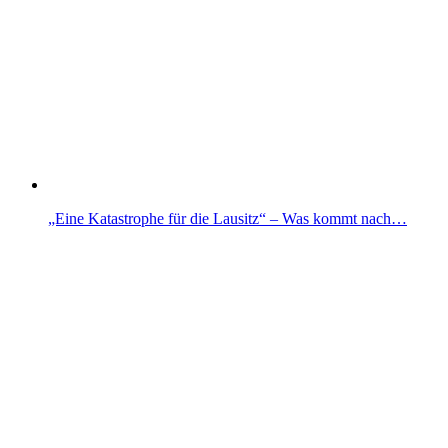
„Eine Katastrophe für die Lausitz“ – Was kommt nach…