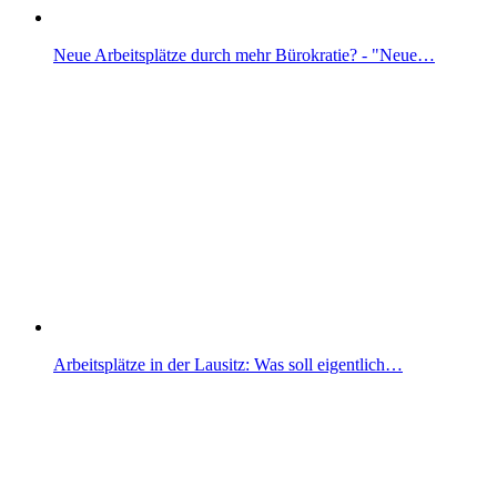
Neue Arbeitsplätze durch mehr Bürokratie? - "Neue…
Arbeitsplätze in der Lausitz: Was soll eigentlich…