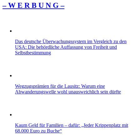
– W Ε R Β U Ν G –
Das deutsche Überwachungssystem im Vergleich zu den
USA: Die behördliche Auffassung von Freiheit und
Selbstbestimmung
Wegzugsprämien für die Lausitz: Warum eine
Abwanderungswelle wohl unausweichlich sein dürfte
Kaum Geld für Familien – dafür: „Jeder Krippenplatz mit
68.000 Euro zu Buche“