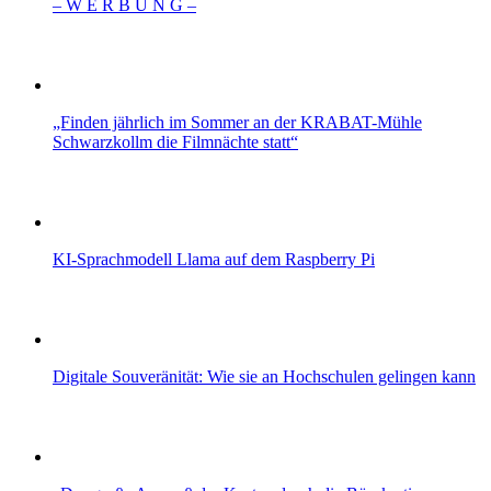
– W Ε R Β U Ν G –
„Finden jährlich im Sommer an der KRABAT-Mühle
Schwarzkollm die Filmnächte statt“
KI-Sprachmodell Llama auf dem Raspberry Pi
Digitale Souveränität: Wie sie an Hochschulen gelingen kann