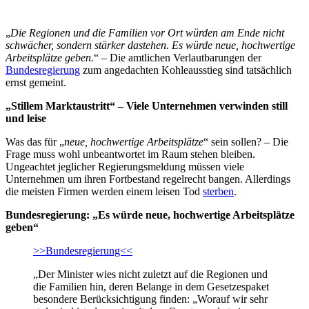
„
Die Regionen und die Familien vor Ort würden am Ende nicht
schwächer, sondern stärker dastehen. Es würde neue, hochwertige
Arbeitsplätze geben.
“ – Die amtlichen Verlautbarungen der
Bundesregierung
zum angedachten Kohleausstieg sind tatsächlich
ernst gemeint.
„Stillem Marktaustritt“ – Viele Unternehmen verwinden still
und leise
Was das für „
neue, hochwertige Arbeitsplätze
“ sein sollen? – Die
Frage muss wohl unbeantwortet im Raum stehen bleiben.
Ungeachtet jeglicher Regierungsmeldung müssen viele
Unternehmen um ihren Fortbestand regelrecht bangen. Allerdings
die meisten Firmen werden einem leisen Tod
sterben
.
Bundesregierung: „Es würde neue, hochwertige Arbeitsplätze
geben“
>>Bundesregierung<<
„Der Minister wies nicht zuletzt auf die Regionen und
die Familien hin, deren Belange in dem Gesetzespaket
besondere Berücksichtigung finden: „Worauf wir sehr