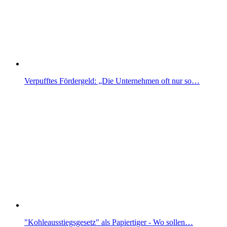
Verpufftes Fördergeld: „Die Unternehmen oft nur so…
"Kohleausstiegsgesetz" als Papiertiger - Wo sollen…