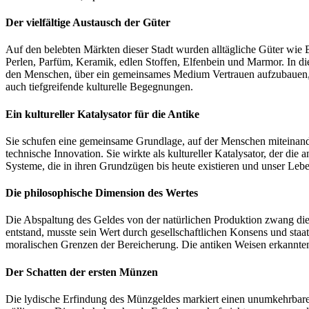
Der vielfältige Austausch der Güter
Auf den belebten Märkten dieser Stadt wurden alltägliche Güter wie 
Perlen, Parfüm, Keramik, edlen Stoffen, Elfenbein und Marmor. In di
den Menschen, über ein gemeinsames Medium Vertrauen aufzubauen, s
auch tiefgreifende kulturelle Begegnungen.
Ein kultureller Katalysator für die Antike
Sie schufen eine gemeinsame Grundlage, auf der Menschen miteinande
technische Innovation. Sie wirkte als kultureller Katalysator, der d
Systeme, die in ihren Grundzügen bis heute existieren und unser Leb
Die philosophische Dimension des Wertes
Die Abspaltung des Geldes von der natürlichen Produktion zwang di
entstand, musste sein Wert durch gesellschaftlichen Konsens und staat
moralischen Grenzen der Bereicherung. Die antiken Weisen erkannten 
Der Schatten der ersten Münzen
Die lydische Erfindung des Münzgeldes markiert einen unumkehrbare