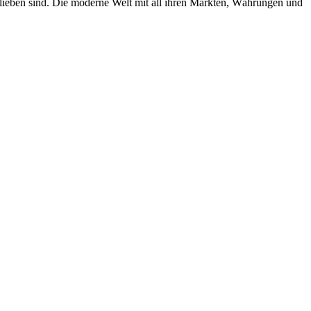
blieben sind. Die moderne Welt mit all ihren Märkten, Währungen und