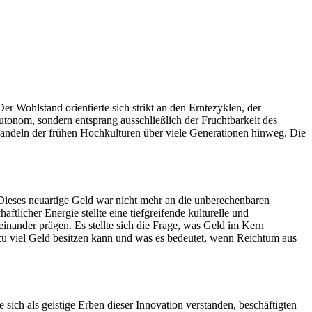
 Wohlstand orientierte sich strikt an den Erntezyklen, der
tonom, sondern entsprang ausschließlich der Fruchtbarkeit des
andeln der frühen Hochkulturen über viele Generationen hinweg. Die
Dieses neuartige Geld war nicht mehr an die unberechenbaren
licher Energie stellte eine tiefgreifende kulturelle und
inander prägen. Es stellte sich die Frage, was Geld im Kern
ft zu viel Geld besitzen kann und was es bedeutet, wenn Reichtum aus
e sich als geistige Erben dieser Innovation verstanden, beschäftigten