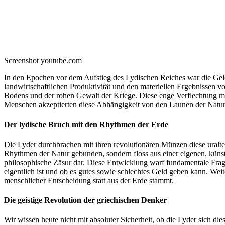
Screenshot youtube.com
In den Epochen vor dem Aufstieg des Lydischen Reiches war die Geldm
landwirtschaftlichen Produktivität und den materiellen Ergebnissen 
Bodens und der rohen Gewalt der Kriege. Diese enge Verflechtung m
Menschen akzeptierten diese Abhängigkeit von den Launen der Natur 
Der lydische Bruch mit den Rhythmen der Erde
Die Lyder durchbrachen mit ihren revolutionären Münzen diese uralt
Rhythmen der Natur gebunden, sondern floss aus einer eigenen, künstl
philosophische Zäsur dar. Diese Entwicklung warf fundamentale Fragen
eigentlich ist und ob es gutes sowie schlechtes Geld geben kann. Weit
menschlicher Entscheidung statt aus der Erde stammt.
Die geistige Revolution der griechischen Denker
Wir wissen heute nicht mit absoluter Sicherheit, ob die Lyder sich die