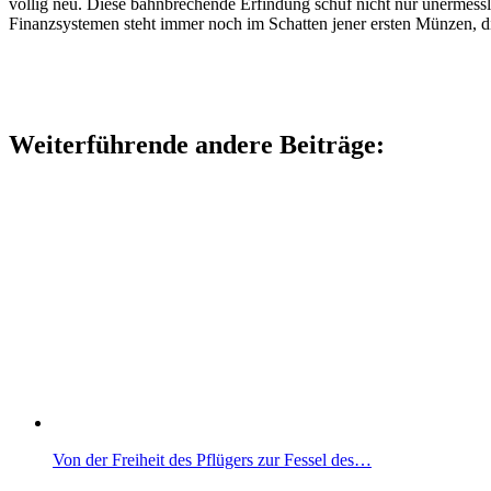
völlig neu. Diese bahnbrechende Erfindung schuf nicht nur unermess
Finanzsystemen steht immer noch im Schatten jener ersten Münzen, di
Weiterführende andere Beiträge:
Von der Freiheit des Pflügers zur Fessel des…