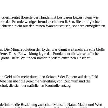
Gleichzeitig florierte der Handel mit kostbaren Luxusgütern wie
 sie das Fremde weniger fremd erscheinen ließen. Sie ermöglichten
hterten nicht nur den reinen Warenaustausch, sondern ermöglichten
n. Die Münzrevolution der Lyder war damit weit mehr als eine bloße
nderte. Diese Entwicklung legte das Fundament für wirtschaftliche
 globalisierte Welt noch immer in jedem einzelnen Geschäft.
enn Geld nicht mehr durch den Schweiß der Bauern auf dem Feld
n Debatten über die gerechte Verteilung von Reichtum und die
uf, die sich der natürlichen Kontrolle entzog.
definierte die Beziehung zwischen Mensch, Natur, Macht und Wert