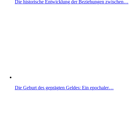
Die historische Entwicklung der Beziehungen zwischen…
Die Geburt des geprägten Geldes: Ein epochaler…