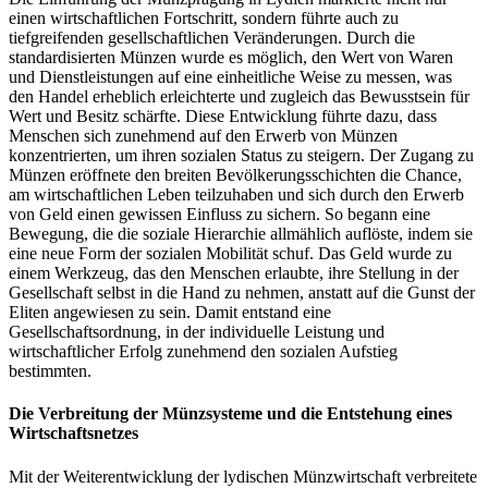
einen wirtschaftlichen Fortschritt, sondern führte auch zu
tiefgreifenden gesellschaftlichen Veränderungen. Durch die
standardisierten Münzen wurde es möglich, den Wert von Waren
und Dienstleistungen auf eine einheitliche Weise zu messen, was
den Handel erheblich erleichterte und zugleich das Bewusstsein für
Wert und Besitz schärfte. Diese Entwicklung führte dazu, dass
Menschen sich zunehmend auf den Erwerb von Münzen
konzentrierten, um ihren sozialen Status zu steigern. Der Zugang zu
Münzen eröffnete den breiten Bevölkerungsschichten die Chance,
am wirtschaftlichen Leben teilzuhaben und sich durch den Erwerb
von Geld einen gewissen Einfluss zu sichern. So begann eine
Bewegung, die die soziale Hierarchie allmählich auflöste, indem sie
eine neue Form der sozialen Mobilität schuf. Das Geld wurde zu
einem Werkzeug, das den Menschen erlaubte, ihre Stellung in der
Gesellschaft selbst in die Hand zu nehmen, anstatt auf die Gunst der
Eliten angewiesen zu sein. Damit entstand eine
Gesellschaftsordnung, in der individuelle Leistung und
wirtschaftlicher Erfolg zunehmend den sozialen Aufstieg
bestimmten.
Die Verbreitung der Münzsysteme und die Entstehung eines
Wirtschaftsnetzes
Mit der Weiterentwicklung der lydischen Münzwirtschaft verbreitete