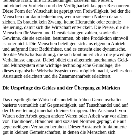
treibende Kraft. Ihre Entscheidungen basieren auf Preisen,
individuellen Vorlieben und der Verfügbarkeit knapper Ressourcen.
Diese Form der Wirtschaft ist geprägt von Freiwilligkeit, bei der die
Menschen nur dann teilnehmen, wenn sie einen Nutzen daraus
ziehen. Es braucht kein Zwang, keine Hierarchie oder zentrale
Steuerung, damit sich die Wirtschaft entwickelt. Die Preise, die die
Menschen für Waren und Dienstleistungen zahlen, sowie die
Gewinne, die sie erzielen, bestimmen, ob eine Produktion sinnvoll
ist oder nicht. Die Menschen beteiligen sich aus eigenem Antrieb
und aufgrund ihrer Bedürfnisse, und es entsteht eine dynamische,
flexible Wirtschaftsordnung, die sich kontinuierlich an die jeweiligen
Verhältnisse anpasst. Dabei bildet ein allgemein anerkanntes Geld-
und Münzsystem eine wichtige technologische Grundlage, die
dieses organische Wirtschaftssystem erst möglich macht, weil es den
Austausch erleichtert und die Zusammenarbeit erleichtert.
Die Ursprünge des Geldes und der Übergang zu Märkten
Das ursprüngliche Wirtschaftsmodell in frühen Gemeinschaften
basierte vermutlich auf Gegenseitigkeit, auf Tauschhandel und auf
der Umverteilung innerhalb kleiner Gruppen. Der Austausch von
Waren oder Arbeit gegen andere Waren oder Arbeit war vor allem
von Traditionen, Bräuchen und sozialen Normen geprägt, die auf
gegenseitigem Vertrauen beruhen. Dieser Austausch funktionierte
gut in kleinen Gemeinschaften, in denen die Menschen sich