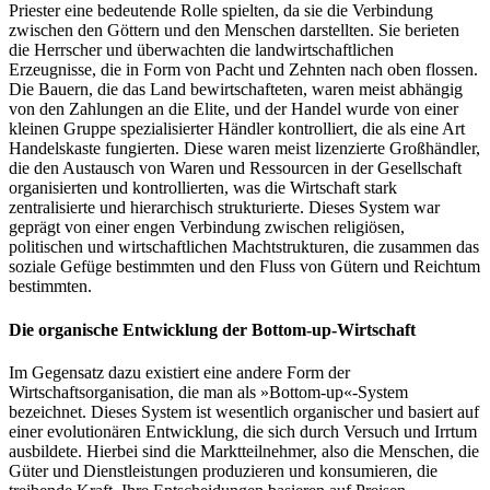
Priester eine bedeutende Rolle spielten, da sie die Verbindung
zwischen den Göttern und den Menschen darstellten. Sie berieten
die Herrscher und überwachten die landwirtschaftlichen
Erzeugnisse, die in Form von Pacht und Zehnten nach oben flossen.
Die Bauern, die das Land bewirtschafteten, waren meist abhängig
von den Zahlungen an die Elite, und der Handel wurde von einer
kleinen Gruppe spezialisierter Händler kontrolliert, die als eine Art
Handelskaste fungierten. Diese waren meist lizenzierte Großhändler,
die den Austausch von Waren und Ressourcen in der Gesellschaft
organisierten und kontrollierten, was die Wirtschaft stark
zentralisierte und hierarchisch strukturierte. Dieses System war
geprägt von einer engen Verbindung zwischen religiösen,
politischen und wirtschaftlichen Machtstrukturen, die zusammen das
soziale Gefüge bestimmten und den Fluss von Gütern und Reichtum
bestimmten.
Die organische Entwicklung der Bottom-up-Wirtschaft
Im Gegensatz dazu existiert eine andere Form der
Wirtschaftsorganisation, die man als »Bottom-up«-System
bezeichnet. Dieses System ist wesentlich organischer und basiert auf
einer evolutionären Entwicklung, die sich durch Versuch und Irrtum
ausbildete. Hierbei sind die Marktteilnehmer, also die Menschen, die
Güter und Dienstleistungen produzieren und konsumieren, die