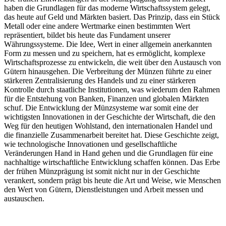
haben die Grundlagen für das moderne Wirtschaftssystem gelegt,
das heute auf Geld und Märkten basiert. Das Prinzip, dass ein Stück
Metall oder eine andere Wertmarke einen bestimmten Wert
repräsentiert, bildet bis heute das Fundament unserer
Währungssysteme. Die Idee, Wert in einer allgemein anerkannten
Form zu messen und zu speichern, hat es ermöglicht, komplexe
Wirtschaftsprozesse zu entwickeln, die weit über den Austausch von
Gütern hinausgehen. Die Verbreitung der Münzen führte zu einer
stärkeren Zentralisierung des Handels und zu einer stärkeren
Kontrolle durch staatliche Institutionen, was wiederum den Rahmen
für die Entstehung von Banken, Finanzen und globalen Märkten
schuf. Die Entwicklung der Münzsysteme war somit eine der
wichtigsten Innovationen in der Geschichte der Wirtschaft, die den
Weg für den heutigen Wohlstand, den internationalen Handel und
die finanzielle Zusammenarbeit bereitet hat. Diese Geschichte zeigt,
wie technologische Innovationen und gesellschaftliche
Veränderungen Hand in Hand gehen und die Grundlagen für eine
nachhaltige wirtschaftliche Entwicklung schaffen können. Das Erbe
der frühen Münzprägung ist somit nicht nur in der Geschichte
verankert, sondern prägt bis heute die Art und Weise, wie Menschen
den Wert von Gütern, Dienstleistungen und Arbeit messen und
austauschen.