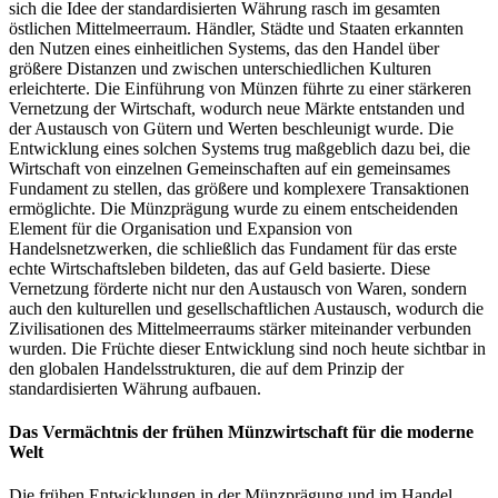
sich die Idee der standardisierten Währung rasch im gesamten
östlichen Mittelmeerraum. Händler, Städte und Staaten erkannten
den Nutzen eines einheitlichen Systems, das den Handel über
größere Distanzen und zwischen unterschiedlichen Kulturen
erleichterte. Die Einführung von Münzen führte zu einer stärkeren
Vernetzung der Wirtschaft, wodurch neue Märkte entstanden und
der Austausch von Gütern und Werten beschleunigt wurde. Die
Entwicklung eines solchen Systems trug maßgeblich dazu bei, die
Wirtschaft von einzelnen Gemeinschaften auf ein gemeinsames
Fundament zu stellen, das größere und komplexere Transaktionen
ermöglichte. Die Münzprägung wurde zu einem entscheidenden
Element für die Organisation und Expansion von
Handelsnetzwerken, die schließlich das Fundament für das erste
echte Wirtschaftsleben bildeten, das auf Geld basierte. Diese
Vernetzung förderte nicht nur den Austausch von Waren, sondern
auch den kulturellen und gesellschaftlichen Austausch, wodurch die
Zivilisationen des Mittelmeerraums stärker miteinander verbunden
wurden. Die Früchte dieser Entwicklung sind noch heute sichtbar in
den globalen Handelsstrukturen, die auf dem Prinzip der
standardisierten Währung aufbauen.
Das Vermächtnis der frühen Münzwirtschaft für die moderne
Welt
Die frühen Entwicklungen in der Münzprägung und im Handel