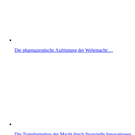
Die pharmazeutische Aufrüstung der Wehrmacht:…
Die Transformation der Macht durch finanzielle Innovationen