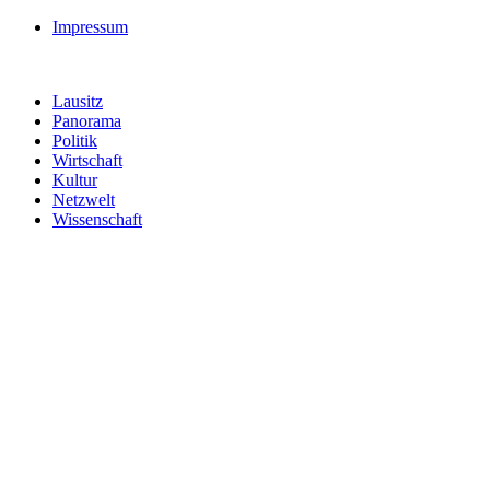
Impressum
Lausitz
Panorama
Politik
Wirtschaft
Kultur
Netzwelt
Wissenschaft