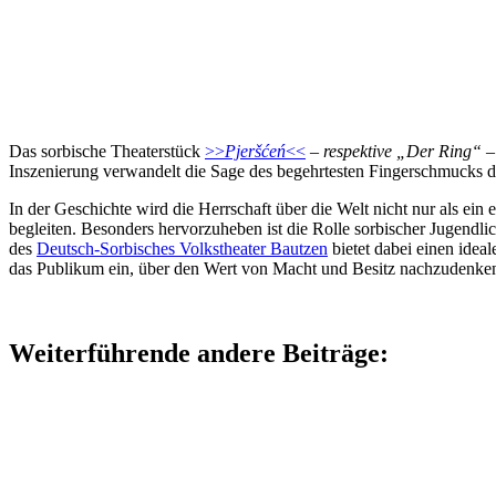
Das sorbische Theaterstück
>>
Pjeršćeń
<<
–
respektive „Der Ring“
–
Inszenierung verwandelt die Sage des begehrtesten Fingerschmucks d
In der Geschichte wird die Herrschaft über die Welt nicht nur als ein
begleiten. Besonders hervorzuheben ist die Rolle sorbischer Jugendlic
des
Deutsch-Sorbisches Volkstheater Bautzen
bietet dabei einen ideal
das Publikum ein, über den Wert von Macht und Besitz nachzudenken un
Weiterführende andere Beiträge: