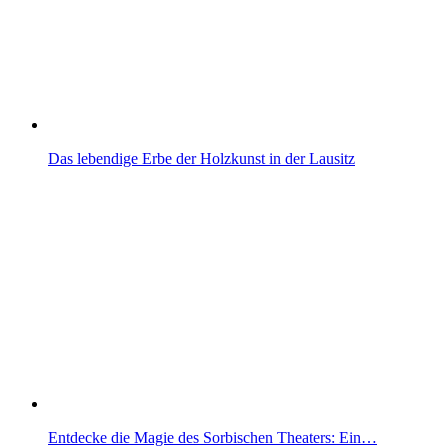
Das lebendige Erbe der Holzkunst in der Lausitz
Entdecke die Magie des Sorbischen Theaters: Ein…