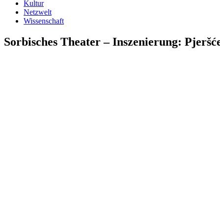
Kultur
Netzwelt
Wissenschaft
Sorbisches Theater – Inszenierung: Pjeršć