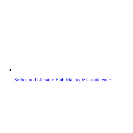
Sorben und Literatur: Einblicke in die faszinierende…