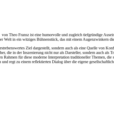
 von Theo Fransz ist eine humorvolle und zugleich tiefgründige Ause
er Welt in ein witziges Bühnenstück, das mit einem Augenzwinkern di
 erstrebenswertes Ziel dargestellt, sondern auch als eine Quelle von K
her, die in der Inszenierung nicht nur als Darsteller, sondern auch als
en Rahmen für diese moderne Interpretation traditioneller Themen, die s
d regt zu einem reflektierten Dialog über die eigene gesellschaftlich