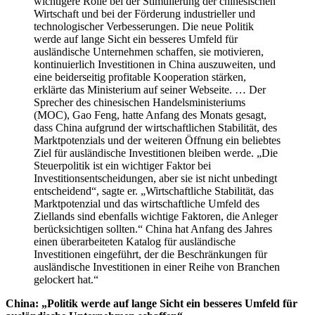
wichtigere Rolle bei der Stimulierung der chinesischen
Wirtschaft und bei der Förderung industrieller und
technologischer Verbesserungen. Die neue Politik
werde auf lange Sicht ein besseres Umfeld für
ausländische Unternehmen schaffen, sie motivieren,
kontinuierlich Investitionen in China auszuweiten, und
eine beiderseitig profitable Kooperation stärken,
erklärte das Ministerium auf seiner Webseite. … Der
Sprecher des chinesischen Handelsministeriums
(MOC), Gao Feng, hatte Anfang des Monats gesagt,
dass China aufgrund der wirtschaftlichen Stabilität, des
Marktpotenzials und der weiteren Öffnung ein beliebtes
Ziel für ausländische Investitionen bleiben werde. „Die
Steuerpolitik ist ein wichtiger Faktor bei
Investitionsentscheidungen, aber sie ist nicht unbedingt
entscheidend“, sagte er. „Wirtschaftliche Stabilität, das
Marktpotenzial und das wirtschaftliche Umfeld des
Ziellands sind ebenfalls wichtige Faktoren, die Anleger
berücksichtigen sollten.“ China hat Anfang des Jahres
einen überarbeiteten Katalog für ausländische
Investitionen eingeführt, der die Beschränkungen für
ausländische Investitionen in einer Reihe von Branchen
gelockert hat.“
China: „Politik werde auf lange Sicht ein besseres Umfeld für