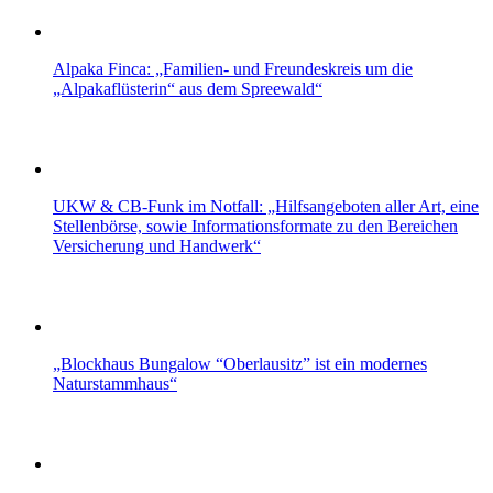
Alpaka Finca: „Familien- und Freundeskreis um die
„Alpakaflüsterin“ aus dem Spreewald“
UKW & CB-Funk im Notfall: „Hilfsangeboten aller Art, eine
Stellenbörse, sowie Informationsformate zu den Bereichen
Versicherung und Handwerk“
„Blockhaus Bungalow “Oberlausitz” ist ein modernes
Naturstammhaus“