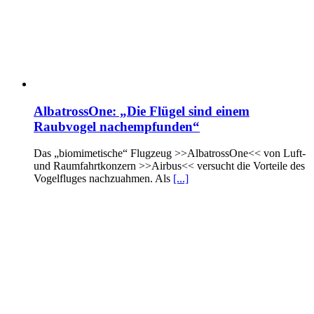
AlbatrossOne: „Die Flügel sind einem
Raubvogel nachempfunden“
Das „biomimetische“ Flugzeug >>AlbatrossOne<< von Luft-
und Raumfahrtkonzern >>Airbus<< versucht die Vorteile des
Vogelfluges nachzuahmen. Als
[...]