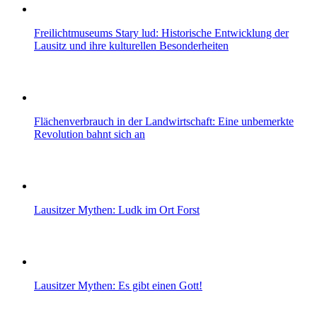
Freilichtmuseums Stary lud: Historische Entwicklung der
Lausitz und ihre kulturellen Besonderheiten
Flächenverbrauch in der Landwirtschaft: Eine unbemerkte
Revolution bahnt sich an
Lausitzer Mythen: Ludk im Ort Forst
Lausitzer Mythen: Es gibt einen Gott!