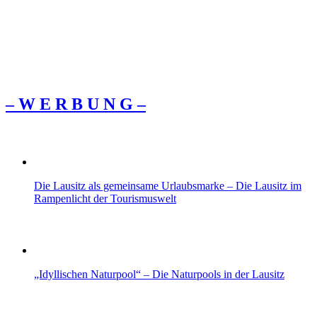
– W Ε R Β U Ν G –
Die Lausitz als gemeinsame Urlaubsmarke – Die Lausitz im
Rampenlicht der Tourismuswelt
„Idyllischen Naturpool“ – Die Naturpools in der Lausitz