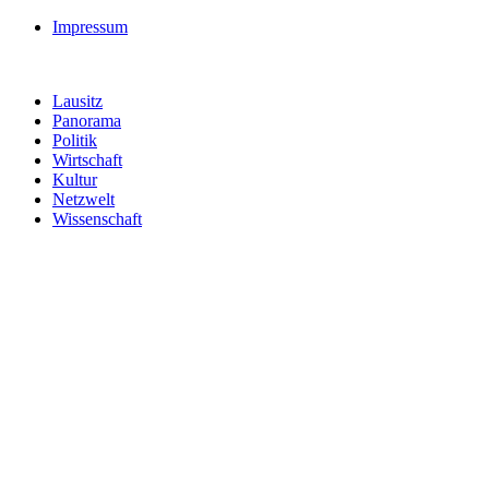
Impressum
Lausitz
Panorama
Politik
Wirtschaft
Kultur
Netzwelt
Wissenschaft