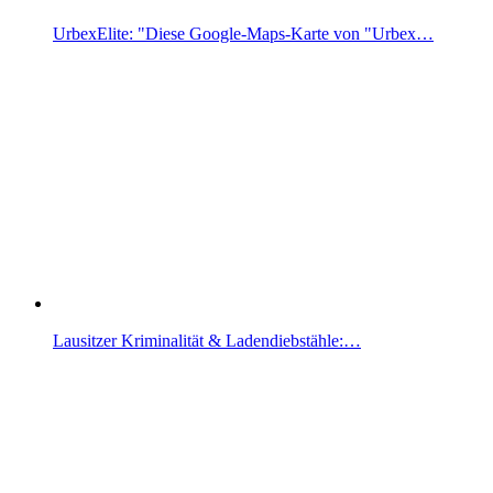
UrbexElite: "Diese Google-Maps-Karte von "Urbex…
Lausitzer Kriminalität & Ladendiebstähle:…