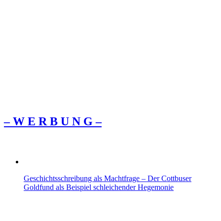
– W Ε R Β U Ν G –
Geschichtsschreibung als Machtfrage – Der Cottbuser
Goldfund als Beispiel schleichender Hegemonie