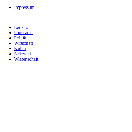
Impressum
Lausitz
Panorama
Politik
Wirtschaft
Kultur
Netzwelt
Wissenschaft