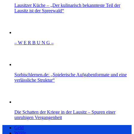
Lausitzer Küche – „Der kulinarisch bekannteste Teil der
Lausitz ist der Spreewald“
– W Ε R Β U Ν G –
Sorbischlernen.de: „Spielerische Aufgabenformate und eine
verlässliche Struktur“
Die Schatten der Kriege in der Lausitz – Spuren einer
unruhigen Vergangenheit
Geld
Wölfe