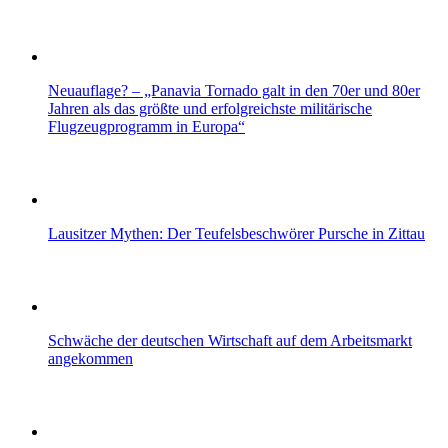
Neuauflage? – „Panavia Tornado galt in den 70er und 80er
Jahren als das größte und erfolgreichste militärische
Flugzeugprogramm in Europa“
Lausitzer Mythen: Der Teufelsbeschwörer Pursche in Zittau
Schwäche der deutschen Wirtschaft auf dem Arbeitsmarkt
angekommen