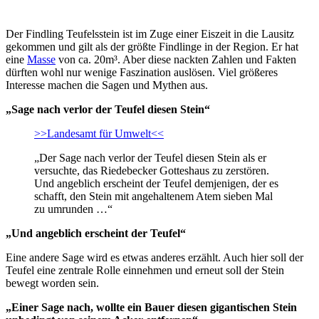
Der Findling Teufelsstein ist im Zuge einer Eiszeit in die Lausitz
gekommen und gilt als der größte Findlinge in der Region. Er hat
eine
Masse
von ca. 20m³. Aber diese nackten Zahlen und Fakten
dürften wohl nur wenige Faszination auslösen. Viel größeres
Interesse machen die Sagen und Mythen aus.
„Sage nach verlor der Teufel diesen Stein“
>>Landesamt für Umwelt<<
„Der Sage nach verlor der Teufel diesen Stein als er
versuchte, das Riedebecker Gotteshaus zu zerstören.
Und angeblich erscheint der Teufel demjenigen, der es
schafft, den Stein mit angehaltenem Atem sieben Mal
zu umrunden …“
„Und angeblich erscheint der Teufel“
Eine andere Sage wird es etwas anderes erzählt. Auch hier soll der
Teufel eine zentrale Rolle einnehmen und erneut soll der Stein
bewegt worden sein.
„Einer Sage nach, wollte ein Bauer diesen gigantischen Stein