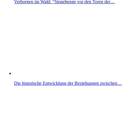
Verborgen im Wald: "Stonehenge vor den Toren der…
Die historische Entwicklung der Beziehungen zwischen…