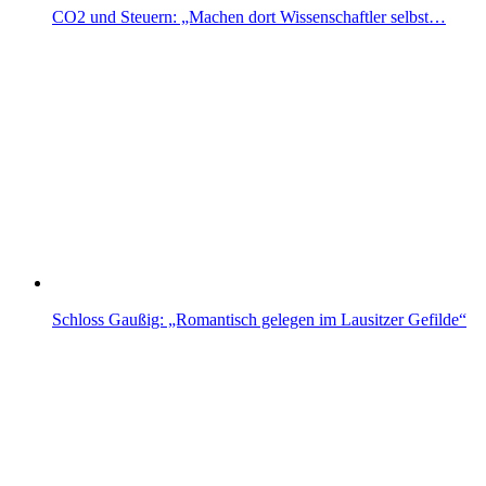
CO2 und Steuern: „Machen dort Wissenschaftler selbst…
Schloss Gaußig: „Romantisch gelegen im Lausitzer Gefilde“