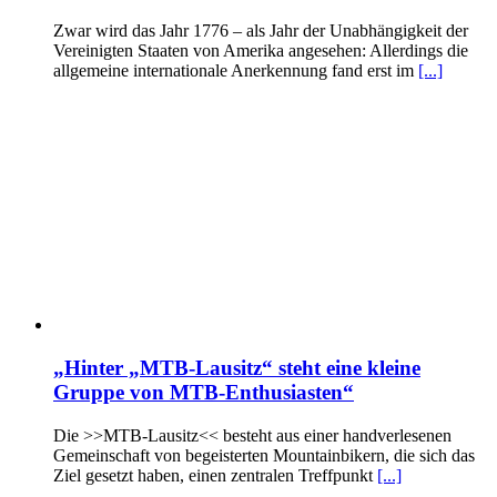
Zwar wird das Jahr 1776 – als Jahr der Unabhängigkeit der
Vereinigten Staaten von Amerika angesehen: Allerdings die
allgemeine internationale Anerkennung fand erst im
[...]
„Hinter „MTB-Lausitz“ steht eine kleine
Gruppe von MTB-Enthusiasten“
Die >>MTB-Lausitz<< besteht aus einer handverlesenen
Gemeinschaft von begeisterten Mountainbikern, die sich das
Ziel gesetzt haben, einen zentralen Treffpunkt
[...]