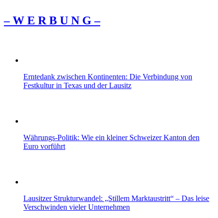
– W Ε R Β U Ν G –
Erntedank zwischen Kontinenten: Die Verbindung von
Festkultur in Texas und der Lausitz
Währungs-Politik: Wie ein kleiner Schweizer Kanton den
Euro vorführt
Lausitzer Strukturwandel: „Stillem Marktaustritt“ – Das leise
Verschwinden vieler Unternehmen