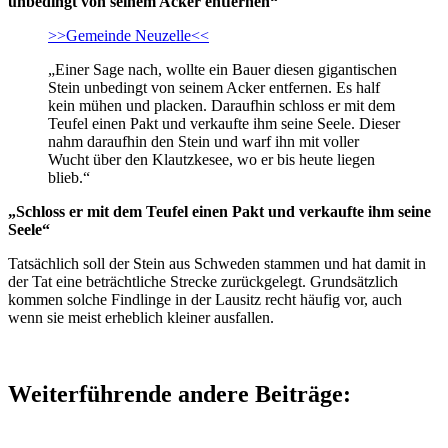
unbedingt von seinem Acker entfernen“
>>Gemeinde Neuzelle<<
„Einer Sage nach, wollte ein Bauer diesen gigantischen
Stein unbedingt von seinem Acker entfernen. Es half
kein mühen und placken. Daraufhin schloss er mit dem
Teufel einen Pakt und verkaufte ihm seine Seele. Dieser
nahm daraufhin den Stein und warf ihn mit voller
Wucht über den Klautzkesee, wo er bis heute liegen
blieb.“
„Schloss er mit dem Teufel einen Pakt und verkaufte ihm seine
Seele“
Tatsächlich soll der Stein aus Schweden stammen und hat damit in
der Tat eine beträchtliche Strecke zurückgelegt. Grundsätzlich
kommen solche Findlinge in der Lausitz recht häufig vor, auch
wenn sie meist erheblich kleiner ausfallen.
Weiterführende andere Beiträge: