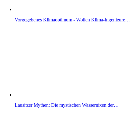
Vorgegebenes Klimaoptimum - Wollen Klima-Ingenieure…
Lausitzer Mythen: Die mystischen Wassernixen der…