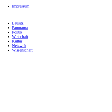
Impressum
Lausitz
Panorama
Politik
Wirtschaft
Kultur
Netzwelt
Wissenschaft