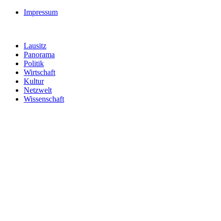
Impressum
Lausitz
Panorama
Politik
Wirtschaft
Kultur
Netzwelt
Wissenschaft