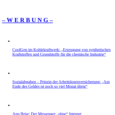
– W Ε R Β U Ν G –
CoolGen im Kohlekraftwerk: „Erzeugung von synthetischen
Kraftstoffen und Grundstoffe für die chemische Industrie“
Sozialabgaben – Prinzip der Arbeitslosenversicherung: „Am
Ende des Geldes ist noch so viel Monat übrig“
App Briar: Der Messenger „ohne“ Internet