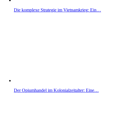
Die komplexe Strategie im Vietnamkrieg: Ein…
Der Opiumhandel im Kolonialzeitalter: Eine…