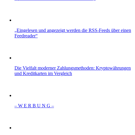
„Eingelesen und angezeigt werden die RSS-Feeds über einen
Feedreader“
Die Vielfalt moderner Zahlungsmethoden: Kryptowährungen
und Kreditkarten im Vergleich
– W Ε R Β U Ν G –