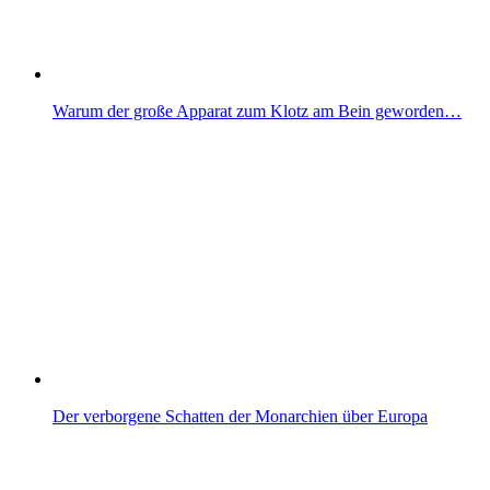
Warum der große Apparat zum Klotz am Bein geworden…
Der verborgene Schatten der Monarchien über Europa