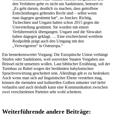
den Verfahren gehe es nicht um Sanktionen, beteuert er.
„Es geht darum, deutlich zu machen, dass getroffene
Entscheidungen geltendes Recht sind – selbst wenn
man dagegen gestimmt hat“, so Juncker. Richtig,
Tschechien und Ungarn haben schon 2015 gegen die
Umverteilung gestimmt. Sie wurden mit einem
Verfahrenstrick übergangen. Ungarn und die Slowakei
haben dagegen geklagt. … Eine erschreckend wertfreie
Realpolitik prägt auch den Umgang mit den
„Verweigerern“ in Osteuropa.“
Ein bemerkenswerter Vorgang: Die Europäische Union verhängt
Strafen oder Sanktionen, weil souveräne Staaten Vorgaben aus
Brüssel nicht umsetzen wollen. Laut biblischer Erzählung, soll der
Turmbau zu Babel wegen der berühmten babylonischen
Sprachverwirrung gescheitert sein. Allerdings gilt es zu bedenken:
Auch wenn man sich auf linguistischer Ebene verstehen mag,
können die mentalen und kulturellen Gräben mitunter viel tiefer
verlaufen und auch deshalb kann eine Kommunikation zwischen
zwei verschiedenen Parteien sehr wohl scheitern.
Weiterführende andere Beiträge: