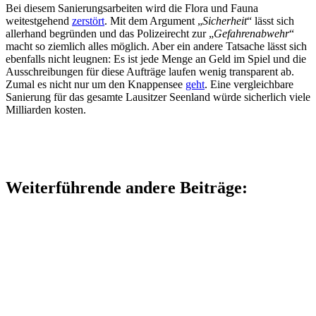
Bei diesem Sanierungsarbeiten wird die Flora und Fauna
weitestgehend
zerstört
. Mit dem Argument „
Sicherheit
“ lässt sich
allerhand begründen und das Polizeirecht zur „
Gefahrenabwehr
“
macht so ziemlich alles möglich. Aber ein andere Tatsache lässt sich
ebenfalls nicht leugnen: Es ist jede Menge an Geld im Spiel und die
Ausschreibungen für diese Aufträge laufen wenig transparent ab.
Zumal es nicht nur um den Knappensee
geht
. Eine vergleichbare
Sanierung für das gesamte Lausitzer Seenland würde sicherlich viele
Milliarden kosten.
Weiterführende andere Beiträge: