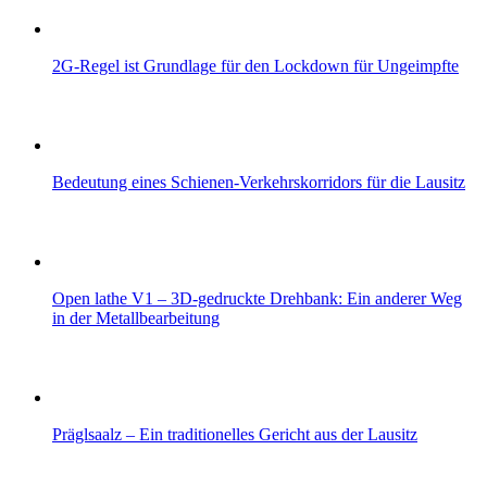
2G-Regel ist Grundlage für den Lockdown für Ungeimpfte
Bedeutung eines Schienen-Verkehrskorridors für die Lausitz
Open lathe V1 – 3D-gedruckte Drehbank: Ein anderer Weg
in der Metallbearbeitung
Präglsaalz – Ein traditionelles Gericht aus der Lausitz