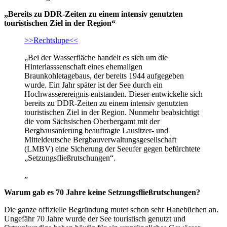
„Bereits zu DDR-Zeiten zu einem intensiv genutzten
touristischen Ziel in der Region“
>>Rechtslupe<<
„Bei der Wasserfläche handelt es sich um die
Hinterlasssenschaft eines ehemaligen
Braunkohletagebaus, der bereits 1944 aufgegeben
wurde. Ein Jahr später ist der See durch ein
Hochwasserereignis entstanden. Dieser entwickelte sich
bereits zu DDR-Zeiten zu einem intensiv genutzten
touristischen Ziel in der Region. Nunmehr beabsichtigt
die vom Sächsischen Oberbergamt mit der
Bergbausanierung beauftragte Lausitzer- und
Mitteldeutsche Bergbauverwaltungsgesellschaft
(LMBV) eine Sicherung der Seeufer gegen befürchtete
„Setzungsfließrutschungen“.
„
Warum gab es 70 Jahre keine Setzungsfließrutschungen?
Die ganze offizielle Begründung mutet schon sehr Hanebüchen an.
Ungefähr 70 Jahre wurde der See touristisch genutzt und