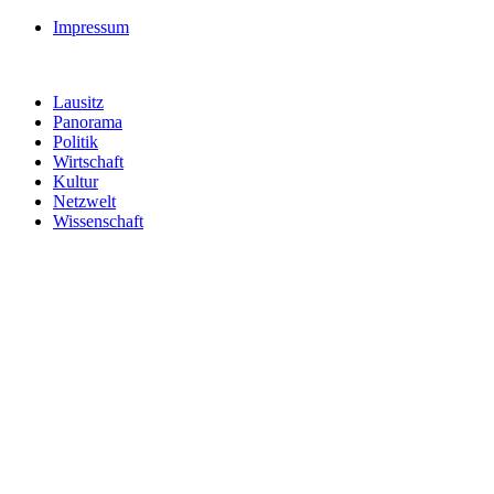
Impressum
Lausitz
Panorama
Politik
Wirtschaft
Kultur
Netzwelt
Wissenschaft