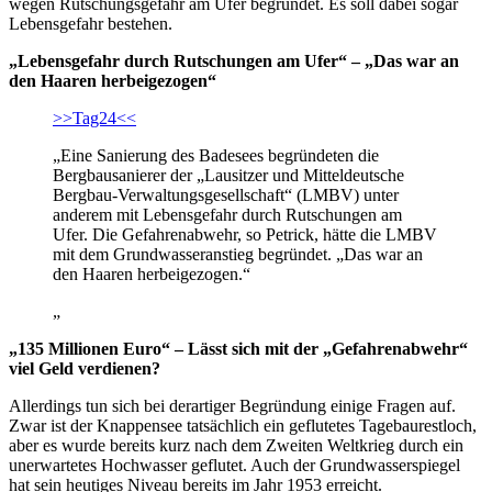
wegen Rutschungsgefahr am Ufer begründet. Es soll dabei sogar
Lebensgefahr bestehen.
„Lebensgefahr durch Rutschungen am Ufer“ – „Das war an
den Haaren herbeigezogen“
>>Tag24<<
„Eine Sanierung des Badesees begründeten die
Bergbausanierer der „Lausitzer und Mitteldeutsche
Bergbau-Verwaltungsgesellschaft“ (LMBV) unter
anderem mit Lebensgefahr durch Rutschungen am
Ufer. Die Gefahrenabwehr, so Petrick, hätte die LMBV
mit dem Grundwasseranstieg begründet. „Das war an
den Haaren herbeigezogen.“
„
„135 Millionen Euro“ – Lässt sich mit der „Gefahrenabwehr“
viel Geld verdienen?
Allerdings tun sich bei derartiger Begründung einige Fragen auf.
Zwar ist der Knappensee tatsächlich ein geflutetes Tagebaurestloch,
aber es wurde bereits kurz nach dem Zweiten Weltkrieg durch ein
unerwartetes Hochwasser geflutet. Auch der Grundwasserspiegel
hat sein heutiges Niveau bereits im Jahr 1953 erreicht.