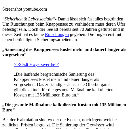
Screenshot youtube.com
“
Sicherheit & Lebensgefahr
“- Damit lässt sich fast alles begründen.
Um Rutschungen beim Knappensee zu verhindern muss deren Ufer
befestigt sein. Doch der See ist bereits seit 70 Jahren geflutet und in
dieser Zeit hat es keine
Rutschungen
gegeben: Die fingen erst mit
jenen berüchtigten Sicherungsarbeiten an.
„Sanierung des Knappensees kostet mehr und dauert länger als
vorgesehen“
>>Stadt Hoyerswerda<<
„Die laufende bergtechnische Sanierung des
Knappensees kostet mehr und dauert länger als
vorgesehen. Das zuständige sächsische Oberbergamt
gibt die aktuell für die gesamte Maßnahme kalkulierten
Kosten mit 135 Millionen Euro an.“
„Die gesamte Maßnahme kalkulierten Kosten mit 135 Millionen
Euro“
Bei der Kalkulation sind weder die Kosten, noch irgendwelche
zeitlichen Fristen begrenzt. Die Sanierung der Gewässer wird