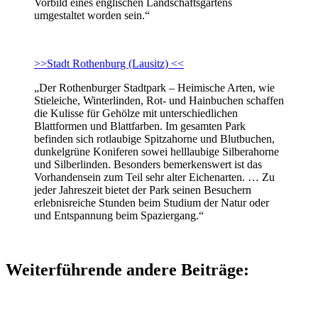
Vorbild eines englischen Landschaftsgartens
umgestaltet worden sein.“
>>Stadt Rothenburg (Lausitz) <<
„Der Rothenburger Stadtpark – Heimische Arten, wie
Stieleiche, Winterlinden, Rot- und Hainbuchen schaffen
die Kulisse für Gehölze mit unterschiedlichen
Blattformen und Blattfarben. Im gesamten Park
befinden sich rotlaubige Spitzahorne und Blutbuchen,
dunkelgrüne Koniferen sowei helllaubige Silberahorne
und Silberlinden. Besonders bemerkenswert ist das
Vorhandensein zum Teil sehr alter Eichenarten. … Zu
jeder Jahreszeit bietet der Park seinen Besuchern
erlebnisreiche Stunden beim Studium der Natur oder
und Entspannung beim Spaziergang.“
Weiterführende andere Beiträge: