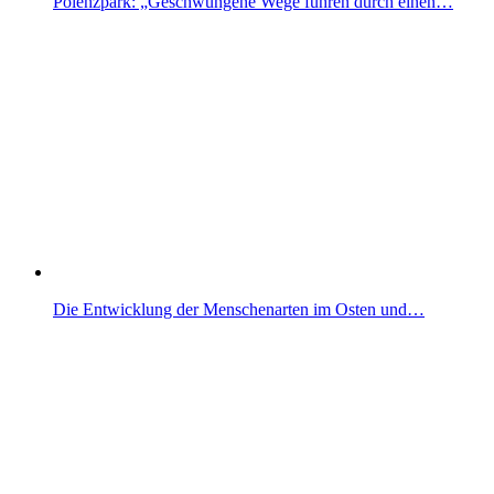
Polenzpark: „Geschwungene Wege führen durch einen…
Die Entwicklung der Menschenarten im Osten und…