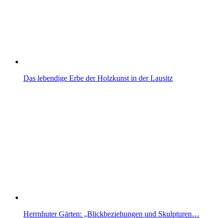
Das lebendige Erbe der Holzkunst in der Lausitz
Herrnhuter Gärten: „Blickbeziehungen und Skulpturen…