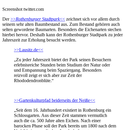
Screenshot twitter.com
Der
>>
Rothenburger Stadtpark
<<
zeichnet sich vor allem durch
seinem sehr alten Baumbestand aus. Zum Bestand gehören auch
selten gewordene Baumarten. Besonders die Eichenarten stechen
hierbei hervor. Deshalb kann der Rothenburger Stadtpark zu jeder
Jahreszeit zur Erholung besucht werden.
>>Lausitz.de<<
„Zu jeder Jahreszeit bietet der Park seinen Besuchern
erlebnisreiche Stunden beim Studium der Natur oder
und Entspannung beim Spaziergang. Besonders
reizvoll zeigt er sich aber zur Zeit der
Rhododendronblüte.“
>>Gartenkulturpfad beiderseits der Neiße<<
„Seit dem 16. Jahrhundert existiert in Rothenburg ein
Schlossgarten. Aus dieser Zeit stammen vermutlich
auch die ca. 500 Jahre alten Eichen. Nach einer
barocken Phase soll der Park bereits um 1800 nach dem