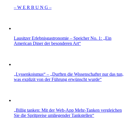
– W Ε R Β U Ν G –
Lausitzer Erlebnisgastronomie – Speicher No. 1: „Ein
American Diner der besonderen Art“
„Lyssenkoismus“ – „Durften die Wissenschafter nur das tun,
was explizit von der Führung erwünscht wurde“
„Billig tanken: Mit der Web-App Mehr-Tanken vergleichen
Sie die Spritpreise umliegender Tankstellen“