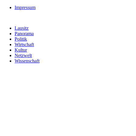
Impressum
Lausitz
Panorama
Politik
Wirtschaft
Kultur
Netzwelt
Wissenschaft