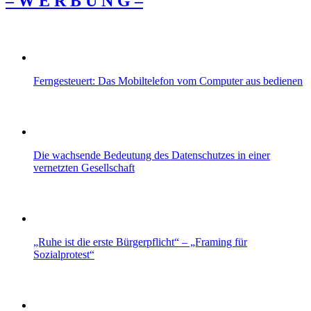
– W Ε R Β U Ν G –
Ferngesteuert: Das Mobiltelefon vom Computer aus bedienen
Die wachsende Bedeutung des Datenschutzes in einer
vernetzten Gesellschaft
„Ruhe ist die erste Bürgerpflicht“ – „Framing für
Sozialprotest“