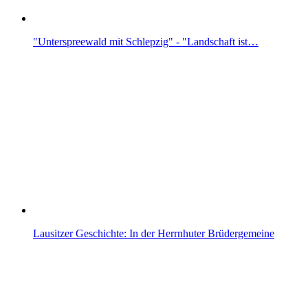
"Unterspreewald mit Schlepzig" - "Landschaft ist…
Lausitzer Geschichte: In der Herrnhuter Brüdergemeine