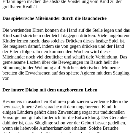
Erfahrungen machen die abstrakte Vorstellung vom Kind zu der
greifbaren Realität.
Das spielerische Miteinander durch die Bauchdecke
Die werdenden Eltern können die Hand auf die Stelle legen und das
Kind sanft streicheln oder leicht dagegen drücken. Viele ungeborene
Kinder lernen rasch, dass solches Drücken dieses lustige Spiel ist.
Sie reagieren darauf, indem sie von gegen drücken und der Hand
der Eltern folgen. In den kommenden Wochen wird dieses
Miteinander noch viel deutlicher und schafft tiefe Verbindung. Das
gemeinsame Lachen über die Bewegungen im Bauch hellt die
Stimmung in der Wohnung auf. Solche spielerischen Momente
bereiten die Erwachsenen auf das spätere Agieren mit dem Säugling
vor.
Der innere Dialog mit dem ungeborenen Leben
Besonders in asiatischen Kulturen praktizieren werdende Eltern die
bewusste, innere Zwiesprache mit dem ungeborenen Kind. In
einigen Ländern gehört diese Zuwendung sogar zur traditionellen
Vorsorge und gilt als förderlich für die Entwicklung. Der Gedanke
dahinter ist, dass Säuglinge schon vor der Geburt besser gedeihen,
wenn sie liebevolle Aufmerksamkeit erhalten. Solche Bräuche