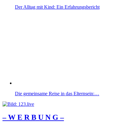
Der Alltag mit Kind: Ein Erfahrungsbericht
Die gemeinsame Reise in das Elternsein:…
– W Ε R Β U Ν G –