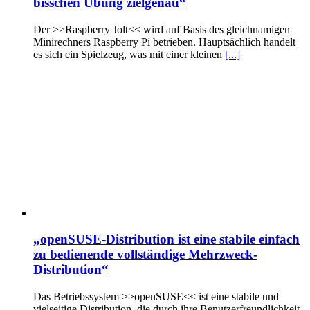
bisschen Übung zielgenau“
Der >>Raspberry Jolt<< wird auf Basis des gleichnamigen
Minirechners Raspberry Pi betrieben. Hauptsächlich handelt
es sich ein Spielzeug, was mit einer kleinen
[...]
„openSUSE-Distribution ist eine stabile einfach
zu bedienende vollständige Mehrzweck-
Distribution“
Das Betriebssystem >>openSUSE<< ist eine stabile und
vielseitige Distribution, die durch ihre Benutzerfreundlichkeit