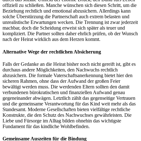
offiziell zu schließen. Manche wünschen sich diesen Schritt, um die
Beziehung rechtlich und emotional abzusichern. Allerdings kann
solche Überstürzung die Partnerschaft auch extrem belasten und
unrealistische Erwartungen wecken. Die Trennung ist zwar jederzeit
machbar, doch die Scheidung erweist sich später als teuer und
kompliziert. Die Partner sollten daher ehrlich prüfen, ob der Wunsch
nach der Heirat wirklich aus dem Herzen kommt.
Alternative Wege der rechtlichen Absicherung
Falls der Gedanke an die Heirat bisher noch nicht gereift ist, gibt es
durchaus andere Möglichkeiten, den Nachwuchs rechtlich
abzusichern. Die formale Vaterschaftsanerkennung bietet hier den
sicheren Rahmen, ohne dass der Aufwand der großen Feier
bewältigt werden muss. Die werdenden Eltern sollten den damit
verbundenen bürokratischen und finanziellen Aufwand genau
gegeneinander abwägen. Letztlich zählt das gegenseitige Vertrauen
und die gemeinsame Verantwortung für das Kind weit mehr als das
Standesamt. Moderne Gesellschaften bieten vielfältige rechtliche
Konstrukte, die den Schutz des Nachwuchses gewährleisten. Die
Liebe und Fürsorge im Alltag bilden ohnehin das wichtigste
Fundament für das kindliche Wohlbefinden.
Gemeinsame Auszeiten für die Bindung