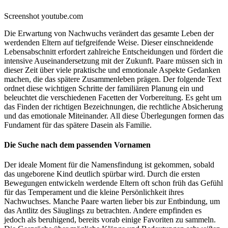
Screenshot youtube.com
Die Erwartung von Nachwuchs verändert das gesamte Leben der
werdenden Eltern auf tiefgreifende Weise. Dieser einschneidende
Lebensabschnitt erfordert zahlreiche Entscheidungen und fördert die
intensive Auseinandersetzung mit der Zukunft. Paare müssen sich in
dieser Zeit über viele praktische und emotionale Aspekte Gedanken
machen, die das spätere Zusammenleben prägen. Der folgende Text
ordnet diese wichtigen Schritte der familiären Planung ein und
beleuchtet die verschiedenen Facetten der Vorbereitung. Es geht um
das Finden der richtigen Bezeichnungen, die rechtliche Absicherung
und das emotionale Miteinander. All diese Überlegungen formen das
Fundament für das spätere Dasein als Familie.
Die Suche nach dem passenden Vornamen
Der ideale Moment für die Namensfindung ist gekommen, sobald
das ungeborene Kind deutlich spürbar wird. Durch die ersten
Bewegungen entwickeln werdende Eltern oft schon früh das Gefühl
für das Temperament und die kleine Persönlichkeit ihres
Nachwuchses. Manche Paare warten lieber bis zur Entbindung, um
das Antlitz des Säuglings zu betrachten. Andere empfinden es
jedoch als beruhigend, bereits vorab einige Favoriten zu sammeln.