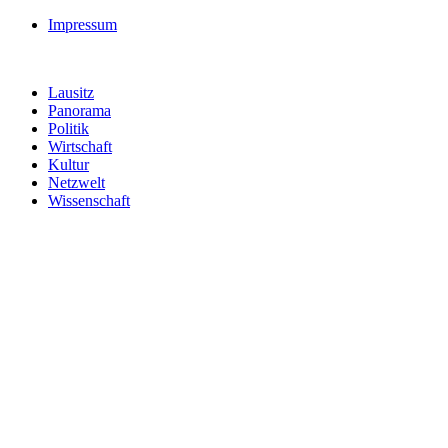
Impressum
Lausitz
Panorama
Politik
Wirtschaft
Kultur
Netzwelt
Wissenschaft