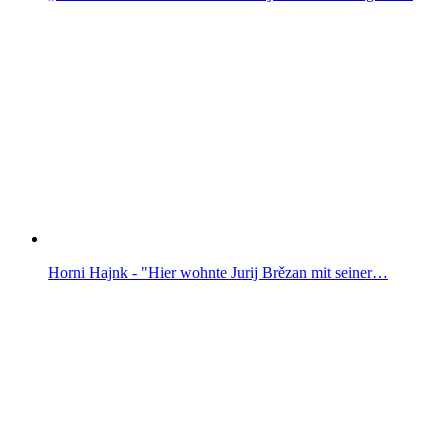
Horni Hajnk - "Hier wohnte Jurij Brězan mit seiner…