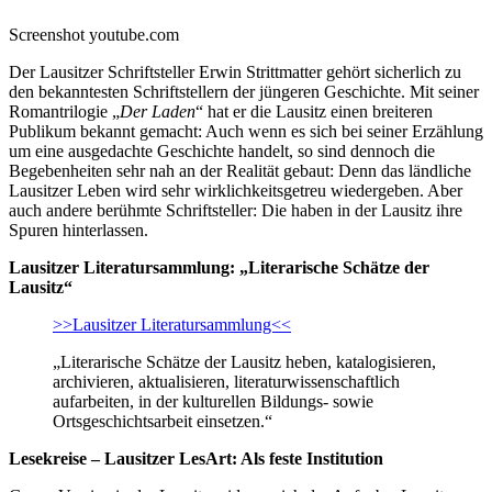
Screenshot youtube.com
Der Lausitzer Schriftsteller Erwin Strittmatter gehört sicherlich zu
den bekanntesten Schriftstellern der jüngeren Geschichte. Mit seiner
Romantrilogie „
Der Laden
“ hat er die Lausitz einen breiteren
Publikum bekannt gemacht: Auch wenn es sich bei seiner Erzählung
um eine ausgedachte Geschichte handelt, so sind dennoch die
Begebenheiten sehr nah an der Realität gebaut: Denn das ländliche
Lausitzer Leben wird sehr wirklichkeitsgetreu wiedergeben. Aber
auch andere berühmte Schriftsteller: Die haben in der Lausitz ihre
Spuren hinterlassen.
Lausitzer Literatursammlung: „Literarische Schätze der
Lausitz“
>>Lausitzer Literatursammlung<<
„Literarische Schätze der Lausitz heben, katalogisieren,
archivieren, aktualisieren, literaturwissenschaftlich
aufarbeiten, in der kulturellen Bildungs- sowie
Ortsgeschichtsarbeit einsetzen.“
Lesekreise – Lausitzer LesArt: Als feste Institution