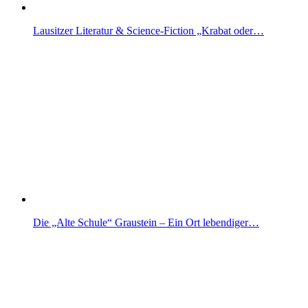
Lausitzer Literatur & Science-Fiction „Krabat oder…
Die „Alte Schule“ Graustein – Ein Ort lebendiger…