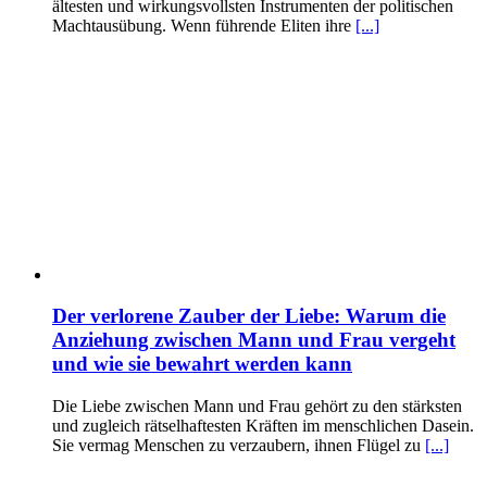
ältesten und wirkungsvollsten Instrumenten der politischen
Machtausübung. Wenn führende Eliten ihre
[...]
Der verlorene Zauber der Liebe: Warum die
Anziehung zwischen Mann und Frau vergeht
und wie sie bewahrt werden kann
Die Liebe zwischen Mann und Frau gehört zu den stärksten
und zugleich rätselhaftesten Kräften im menschlichen Dasein.
Sie vermag Menschen zu verzaubern, ihnen Flügel zu
[...]