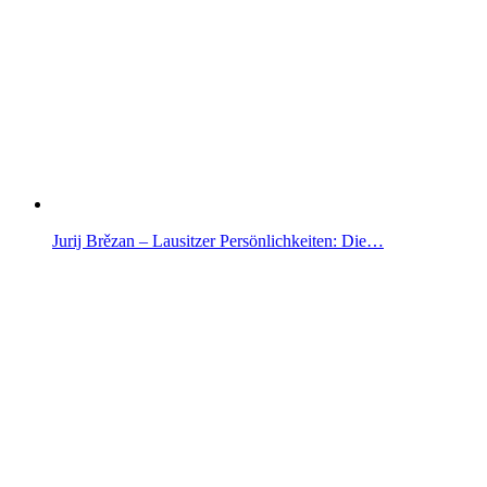
Jurij Brězan – Lausitzer Persönlichkeiten: Die…