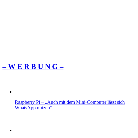
– W Ε R Β U Ν G –
Raspberry Pi – „Auch mit dem Mini-Computer lässt sich
WhatsApp nutzen“