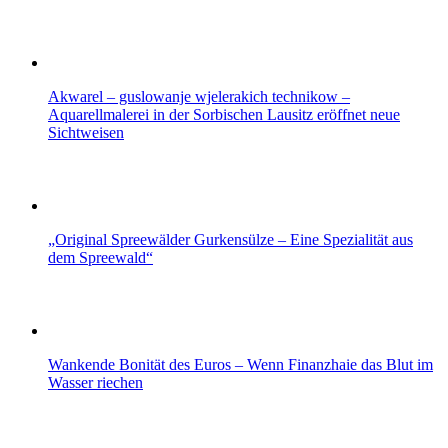
Akwarel – guslowanje wjelerakich technikow –
Aquarellmalerei in der Sorbischen Lausitz eröffnet neue
Sichtweisen
„Original Spreewälder Gurkensülze – Eine Spezialität aus
dem Spreewald“
Wankende Bonität des Euros – Wenn Finanzhaie das Blut im
Wasser riechen