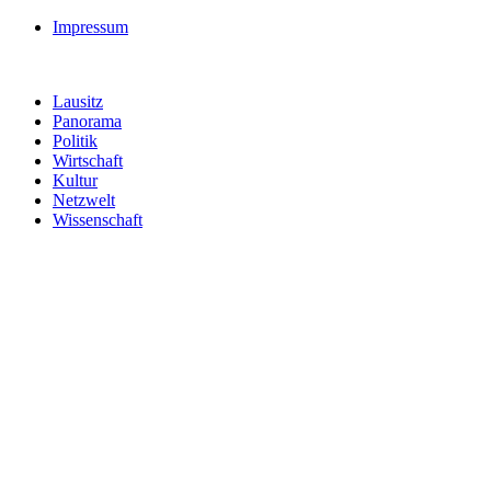
Impressum
Lausitz
Panorama
Politik
Wirtschaft
Kultur
Netzwelt
Wissenschaft