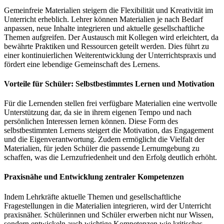
Gemeinfreie Materialien steigern die Flexibilität und Kreativität im
Unterricht erheblich. Lehrer können Materialien je nach Bedarf
anpassen, neue Inhalte integrieren und aktuelle gesellschaftliche
Themen aufgreifen. Der Austausch mit Kollegen wird erleichtert, da
bewährte Praktiken und Ressourcen geteilt werden. Dies führt zu
einer kontinuierlichen Weiterentwicklung der Unterrichtspraxis und
fördert eine lebendige Gemeinschaft des Lernens.
Vorteile für Schüler: Selbstbestimmtes Lernen und Motivation
Für die Lernenden stellen frei verfügbare Materialien eine wertvolle
Unterstützung dar, da sie in ihrem eigenen Tempo und nach
persönlichen Interessen lernen können. Diese Form des
selbstbestimmten Lernens steigert die Motivation, das Engagement
und die Eigenverantwortung. Zudem ermöglicht die Vielfalt der
Materialien, für jeden Schüler die passende Lernumgebung zu
schaffen, was die Lernzufriedenheit und den Erfolg deutlich erhöht.
Praxisnähe und Entwicklung zentraler Kompetenzen
Indem Lehrkräfte aktuelle Themen und gesellschaftliche
Fragestellungen in die Materialien integrieren, wird der Unterricht
praxisnäher. Schülerinnen und Schüler erwerben nicht nur Wissen,
sondern entwickeln auch wichtige Kompetenzen wie kritisches