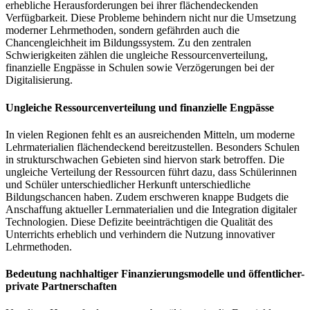
erhebliche Herausforderungen bei ihrer flächendeckenden
Verfügbarkeit. Diese Probleme behindern nicht nur die Umsetzung
moderner Lehrmethoden, sondern gefährden auch die
Chancengleichheit im Bildungssystem. Zu den zentralen
Schwierigkeiten zählen die ungleiche Ressourcenverteilung,
finanzielle Engpässe in Schulen sowie Verzögerungen bei der
Digitalisierung.
Ungleiche Ressourcenverteilung und finanzielle Engpässe
In vielen Regionen fehlt es an ausreichenden Mitteln, um moderne
Lehrmaterialien flächendeckend bereitzustellen. Besonders Schulen
in strukturschwachen Gebieten sind hiervon stark betroffen. Die
ungleiche Verteilung der Ressourcen führt dazu, dass Schülerinnen
und Schüler unterschiedlicher Herkunft unterschiedliche
Bildungschancen haben. Zudem erschweren knappe Budgets die
Anschaffung aktueller Lernmaterialien und die Integration digitaler
Technologien. Diese Defizite beeinträchtigen die Qualität des
Unterrichts erheblich und verhindern die Nutzung innovativer
Lehrmethoden.
Bedeutung nachhaltiger Finanzierungsmodelle und öffentlicher-
private Partnerschaften