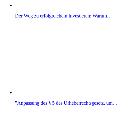
Der Weg zu erfolgreichem Investieren: Warum…
"Anpassung des § 5 des Urheberrechtsgesetz, um…