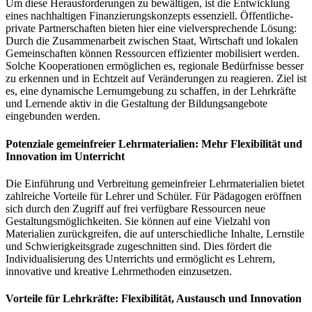
Um diese Herausforderungen zu bewältigen, ist die Entwicklung
eines nachhaltigen Finanzierungskonzepts essenziell. Öffentliche-
private Partnerschaften bieten hier eine vielversprechende Lösung:
Durch die Zusammenarbeit zwischen Staat, Wirtschaft und lokalen
Gemeinschaften können Ressourcen effizienter mobilisiert werden.
Solche Kooperationen ermöglichen es, regionale Bedürfnisse besser
zu erkennen und in Echtzeit auf Veränderungen zu reagieren. Ziel ist
es, eine dynamische Lernumgebung zu schaffen, in der Lehrkräfte
und Lernende aktiv in die Gestaltung der Bildungsangebote
eingebunden werden.
Potenziale gemeinfreier Lehrmaterialien: Mehr Flexibilität und
Innovation im Unterricht
Die Einführung und Verbreitung gemeinfreier Lehrmaterialien bietet
zahlreiche Vorteile für Lehrer und Schüler. Für Pädagogen eröffnen
sich durch den Zugriff auf frei verfügbare Ressourcen neue
Gestaltungsmöglichkeiten. Sie können auf eine Vielzahl von
Materialien zurückgreifen, die auf unterschiedliche Inhalte, Lernstile
und Schwierigkeitsgrade zugeschnitten sind. Dies fördert die
Individualisierung des Unterrichts und ermöglicht es Lehrern,
innovative und kreative Lehrmethoden einzusetzen.
Vorteile für Lehrkräfte: Flexibilität, Austausch und Innovation