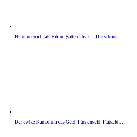
Heimunterricht als Bildungsalternative – „Die schöne…
Der ewige Kampf um das Geld: Fürstengeld, Fiatgeld…