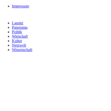
Impressum
Lausitz
Panorama
Politik
Wirtschaft
Kultur
Netzwelt
Wissenschaft