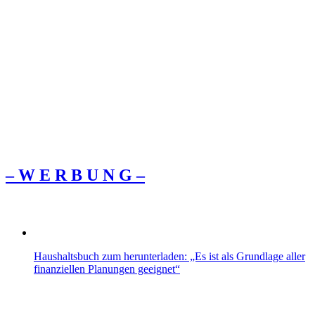
– W Ε R Β U Ν G –
Haushaltsbuch zum herunterladen: „Es ist als Grundlage aller
finanziellen Planungen geeignet“