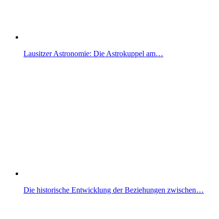
Lausitzer Astronomie: Die Astrokuppel am…
Die historische Entwicklung der Beziehungen zwischen…