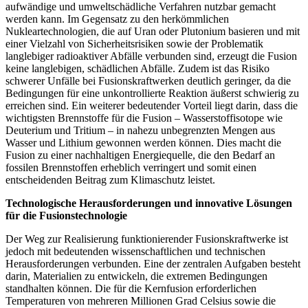
aufwändige und umweltschädliche Verfahren nutzbar gemacht
werden kann. Im Gegensatz zu den herkömmlichen
Nukleartechnologien, die auf Uran oder Plutonium basieren und mit
einer Vielzahl von Sicherheitsrisiken sowie der Problematik
langlebiger radioaktiver Abfälle verbunden sind, erzeugt die Fusion
keine langlebigen, schädlichen Abfälle. Zudem ist das Risiko
schwerer Unfälle bei Fusionskraftwerken deutlich geringer, da die
Bedingungen für eine unkontrollierte Reaktion äußerst schwierig zu
erreichen sind. Ein weiterer bedeutender Vorteil liegt darin, dass die
wichtigsten Brennstoffe für die Fusion – Wasserstoffisotope wie
Deuterium und Tritium – in nahezu unbegrenzten Mengen aus
Wasser und Lithium gewonnen werden können. Dies macht die
Fusion zu einer nachhaltigen Energiequelle, die den Bedarf an
fossilen Brennstoffen erheblich verringert und somit einen
entscheidenden Beitrag zum Klimaschutz leistet.
Technologische Herausforderungen und innovative Lösungen
für die Fusionstechnologie
Der Weg zur Realisierung funktionierender Fusionskraftwerke ist
jedoch mit bedeutenden wissenschaftlichen und technischen
Herausforderungen verbunden. Eine der zentralen Aufgaben besteht
darin, Materialien zu entwickeln, die extremen Bedingungen
standhalten können. Die für die Kernfusion erforderlichen
Temperaturen von mehreren Millionen Grad Celsius sowie die