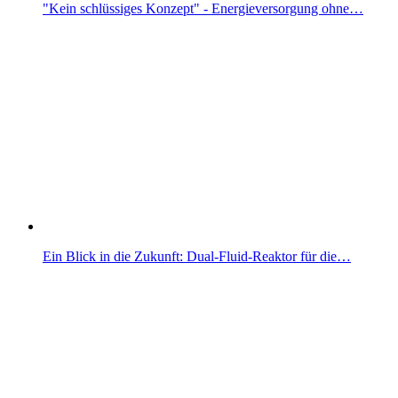
"Kein schlüssiges Konzept" - Energieversorgung ohne…
Ein Blick in die Zukunft: Dual-Fluid-Reaktor für die…