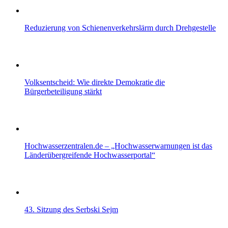
Reduzierung von Schienenverkehrslärm durch Drehgestelle
Volksentscheid: Wie direkte Demokratie die
Bürgerbeteiligung stärkt
Hochwasserzentralen.de – „Hochwasserwarnungen ist das
Länderübergreifende Hochwasserportal“
43. Sitzung des Serbski Sejm