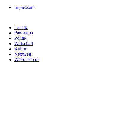
Impressum
Lausitz
Panorama
Politik
Wirtschaft
Kultur
Netzwelt
Wissenschaft