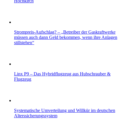
Hochkirch
Strompreis-Aufschlag? – „Betreiber der Gaskraftwerke
müssen auch dann Geld bekommen, wenn ihre Anlagen
stillstehen“
Linx P9 – Das Hybridflugzeug aus Hubschrauber &
Flugzeug
Systematische Umverteilung und Willkür im deutschen
Alterssicherungssystem