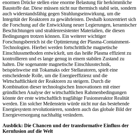
enormen Drücke stellen eine enorme Belastung für herkömmliche
Baustoffe dar. Diese müssen nicht nur thermisch stabil sein, sondern
auch widerstandsfähig gegen Strahlungseinwirkung, um die
Integrität der Reaktoren zu gewährleisten. Deshalb konzentriert sich
die Forschung auf die Entwicklung neuer Legierungen, keramischer
Beschichtungen und strahlenresistenter Materialien, die diesen
Bedingungen trotzen können. Ein weiterer wichtiger
Forschungsbereich ist die Optimierung der Plasma-Containment-
Technologien. Hierbei werden fortschrittliche magnetische
Einschlussmethoden entwickelt, um das heiße Plasma effizient zu
kontrollieren und es lange genug in einem stabilen Zustand zu
halten. Die sogenannte magnetische Einschlusstechnik,
beispielsweise mit Tokamaks oder Stellaratoren, spielt eine
entscheidende Rolle, um die Energieeffizienz und die
Wirtschaftlichkeit der Reaktoren zu steigern. Durch die
Kombination dieser technologischen Innovationen mit einer
gründlichen Analyse der wirtschaftlichen Rahmenbedingungen
könnte der erste wirtschaftlich tragfähige Fusionsreaktor Realität
werden. Ein solcher Meilenstein würde nicht nur das bestehende
Energiesystem revolutionieren, sondern auch das globale Bild der
Energieversorgung nachhaltig verändern.
Ausblick: Die Chancen und der transformative Einfluss der
Kernfusion auf die Welt