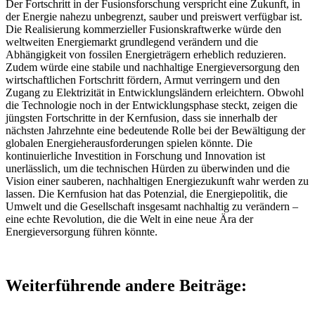
Der Fortschritt in der Fusionsforschung verspricht eine Zukunft, in
der Energie nahezu unbegrenzt, sauber und preiswert verfügbar ist.
Die Realisierung kommerzieller Fusionskraftwerke würde den
weltweiten Energiemarkt grundlegend verändern und die
Abhängigkeit von fossilen Energieträgern erheblich reduzieren.
Zudem würde eine stabile und nachhaltige Energieversorgung den
wirtschaftlichen Fortschritt fördern, Armut verringern und den
Zugang zu Elektrizität in Entwicklungsländern erleichtern. Obwohl
die Technologie noch in der Entwicklungsphase steckt, zeigen die
jüngsten Fortschritte in der Kernfusion, dass sie innerhalb der
nächsten Jahrzehnte eine bedeutende Rolle bei der Bewältigung der
globalen Energieherausforderungen spielen könnte. Die
kontinuierliche Investition in Forschung und Innovation ist
unerlässlich, um die technischen Hürden zu überwinden und die
Vision einer sauberen, nachhaltigen Energiezukunft wahr werden zu
lassen. Die Kernfusion hat das Potenzial, die Energiepolitik, die
Umwelt und die Gesellschaft insgesamt nachhaltig zu verändern –
eine echte Revolution, die die Welt in eine neue Ära der
Energieversorgung führen könnte.
Weiterführende andere Beiträge: