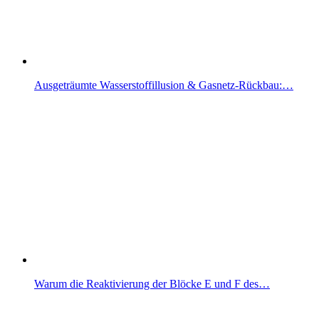
Ausgeträumte Wasserstoffillusion & Gasnetz-Rückbau:…
Warum die Reaktivierung der Blöcke E und F des…