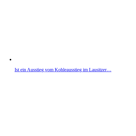
Ist ein Ausstieg vom Kohleausstieg im Lausitzer…