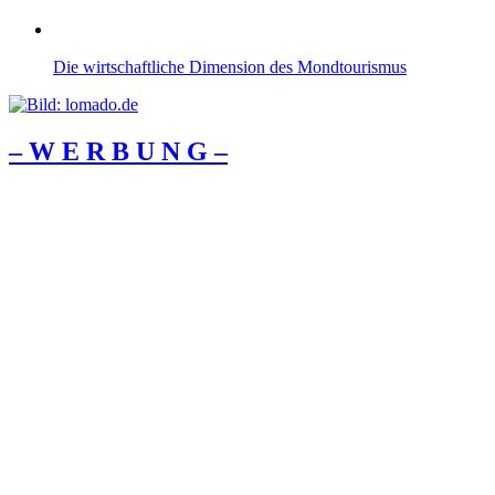
Die wirtschaftliche Dimension des Mondtourismus
– W Ε R Β U Ν G –