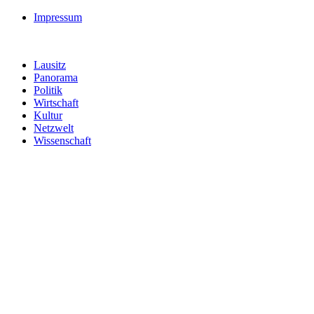
Impressum
Lausitz
Panorama
Politik
Wirtschaft
Kultur
Netzwelt
Wissenschaft