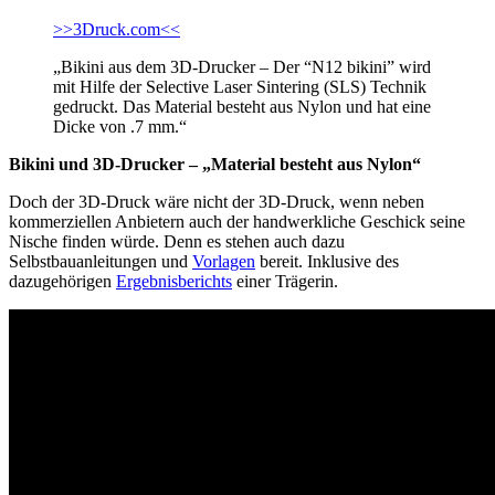
>>3Druck.com<<
„Bikini aus dem 3D-Drucker – Der “N12 bikini” wird
mit Hilfe der Selective Laser Sintering (SLS) Technik
gedruckt. Das Material besteht aus Nylon und hat eine
Dicke von .7 mm.“
Bikini und 3D-Drucker – „Material besteht aus Nylon“
Doch der 3D-Druck wäre nicht der 3D-Druck, wenn neben
kommerziellen Anbietern auch der handwerkliche Geschick seine
Nische finden würde. Denn es stehen auch dazu
Selbstbauanleitungen und
Vorlagen
bereit. Inklusive des
dazugehörigen
Ergebnisberichts
einer Trägerin.