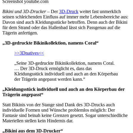
Screenshot youtube.com
Bikini und 3D-Drucker
– Der
3D-Druck
weitet fast unmerklich
seinen schleichenden Einfluss auf immer mehr Lebensbereiche aus:
Davon sind auch Kleidungsstücke betroffen. Denn auch der Bikini
für dem Strand oder das Hallenbad lässt sich Passgenau auf die
Tägerin anfertigen.
„3D-gedruckte Bikinikollektion, namens Coral“
>>3Dnatives<<
„Seine 3D-gedruckte Bikinikollektion, namens Coral.
… Der 3D-Druck ermöglicht es, dass das
Kleidungsstück individuell und auch an den Körperbau
der Trägerin angepasst werden kann.“
„Kleidungsstück individuell und auch an den Körperbau der
Trägerin angepasst“
Statt Bikinis von der Stange sind Dank des 3D-Drucks auch
individuelle Formen und Wünsche problemlos möglich: Der
Fantasie sind beinah keine Grenzen gesetzt. Sogar unterschiedliche
Materiellen stellen kein Hindernis dar.
„Bikini aus dem 3D-Drucker“