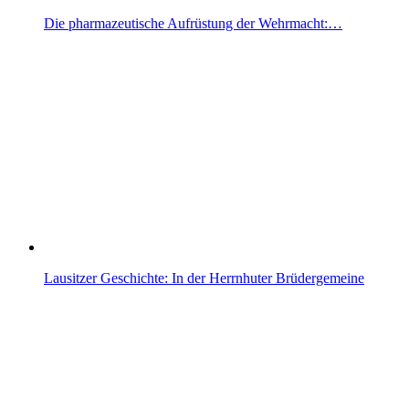
Die pharmazeutische Aufrüstung der Wehrmacht:…
Lausitzer Geschichte: In der Herrnhuter Brüdergemeine