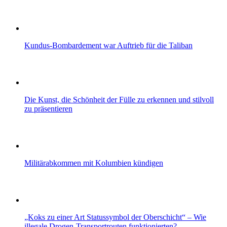
Kundus-Bombardement war Auftrieb für die Taliban
Die Kunst, die Schönheit der Fülle zu erkennen und stilvoll
zu präsentieren
Militärabkommen mit Kolumbien kündigen
„Koks zu einer Art Statussymbol der Oberschicht“ – Wie
illegale Drogen-Transportrouten funktionierten?