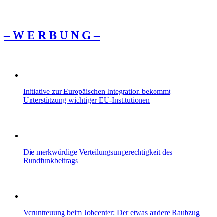
– W Ε R Β U Ν G –
Initiative zur Europäischen Integration bekommt
Unterstützung wichtiger EU-Institutionen
Die merkwürdige Verteilungsungerechtigkeit des
Rundfunkbeitrags
Veruntreuung beim Jobcenter: Der etwas andere Raubzug