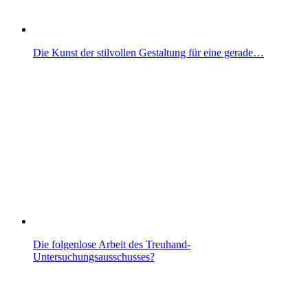
Die Kunst der stilvollen Gestaltung für eine gerade…
Die folgenlose Arbeit des Treuhand-
Untersuchungsausschusses?