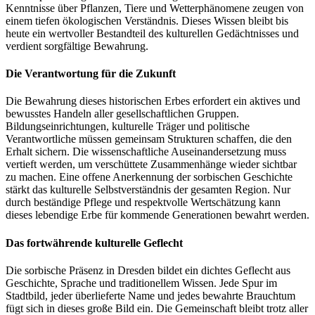
Kenntnisse über Pflanzen, Tiere und Wetterphänomene zeugen von
einem tiefen ökologischen Verständnis. Dieses Wissen bleibt bis
heute ein wertvoller Bestandteil des kulturellen Gedächtnisses und
verdient sorgfältige Bewahrung.
Die Verantwortung für die Zukunft
Die Bewahrung dieses historischen Erbes erfordert ein aktives und
bewusstes Handeln aller gesellschaftlichen Gruppen.
Bildungseinrichtungen, kulturelle Träger und politische
Verantwortliche müssen gemeinsam Strukturen schaffen, die den
Erhalt sichern. Die wissenschaftliche Auseinandersetzung muss
vertieft werden, um verschüttete Zusammenhänge wieder sichtbar
zu machen. Eine offene Anerkennung der sorbischen Geschichte
stärkt das kulturelle Selbstverständnis der gesamten Region. Nur
durch beständige Pflege und respektvolle Wertschätzung kann
dieses lebendige Erbe für kommende Generationen bewahrt werden.
Das fortwährende kulturelle Geflecht
Die sorbische Präsenz in Dresden bildet ein dichtes Geflecht aus
Geschichte, Sprache und traditionellem Wissen. Jede Spur im
Stadtbild, jeder überlieferte Name und jedes bewahrte Brauchtum
fügt sich in dieses große Bild ein. Die Gemeinschaft bleibt trotz aller