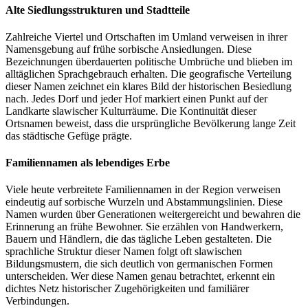
Alte Siedlungsstrukturen und Stadtteile
Zahlreiche Viertel und Ortschaften im Umland verweisen in ihrer
Namensgebung auf frühe sorbische Ansiedlungen. Diese
Bezeichnungen überdauerten politische Umbrüche und blieben im
alltäglichen Sprachgebrauch erhalten. Die geografische Verteilung
dieser Namen zeichnet ein klares Bild der historischen Besiedlung
nach. Jedes Dorf und jeder Hof markiert einen Punkt auf der
Landkarte slawischer Kulturräume. Die Kontinuität dieser
Ortsnamen beweist, dass die ursprüngliche Bevölkerung lange Zeit
das städtische Gefüge prägte.
Familiennamen als lebendiges Erbe
Viele heute verbreitete Familiennamen in der Region verweisen
eindeutig auf sorbische Wurzeln und Abstammungslinien. Diese
Namen wurden über Generationen weitergereicht und bewahren die
Erinnerung an frühe Bewohner. Sie erzählen von Handwerkern,
Bauern und Händlern, die das tägliche Leben gestalteten. Die
sprachliche Struktur dieser Namen folgt oft slawischen
Bildungsmustern, die sich deutlich von germanischen Formen
unterscheiden. Wer diese Namen genau betrachtet, erkennt ein
dichtes Netz historischer Zugehörigkeiten und familiärer
Verbindungen.