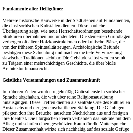
Fundamente alter Heiligtümer
Mehrere historische Bauwerke in der Stadt stehen auf Fundamenten,
die einst sorbischen Kultstätten dienten. Diese bauliche
Überlagerung zeigt, wie neue Herrschaftsordnungen bestehende
Strukturen übernahmen und umdeuteten. Die steinernen Grundlagen
verbergen oft ältere Holzkonstruktionen oder kultische Plätze, die
von der früheren Spiritualität zeugen. Archäologische Befunde
bestätigen diese Schichtung und machen die tiefe Verwurzelung
slawischer Traditionen sichtbar. Die Gebäude selbst werden somit
zu Trägern einer mehrschichtigen Geschichte, die über bloße
Architektur hinausreicht.
Geistliche Versammlungen und Zusammenkunft
In früheren Zeiten wurden regelmäßig Gottesdienste in sorbischer
Sprache abgehalten, die weit über reine Religionsausübung
hinausgingen. Diese Treffen dienten als zentrale Orte des kulturellen
Austauschs und der gemeinschaftlichen Stärkung. Die Gläubigen
pflegten dort ihre Bräuche, tauschten Nachrichten aus und festigten
ihre Identität. Die liturgischen Feiern verbanden das Sakrale mit dem
Alltag und schufen einen geschützten Raum für die Muttersprache.
Dieser Zusammenhalt wirkte sich nachhaltig auf das soziale Gefüge