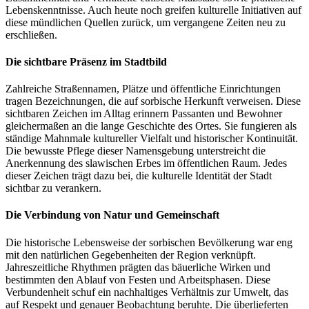
Lebenskenntnisse. Auch heute noch greifen kulturelle Initiativen auf
diese mündlichen Quellen zurück, um vergangene Zeiten neu zu
erschließen.
Die sichtbare Präsenz im Stadtbild
Zahlreiche Straßennamen, Plätze und öffentliche Einrichtungen
tragen Bezeichnungen, die auf sorbische Herkunft verweisen. Diese
sichtbaren Zeichen im Alltag erinnern Passanten und Bewohner
gleichermaßen an die lange Geschichte des Ortes. Sie fungieren als
ständige Mahnmale kultureller Vielfalt und historischer Kontinuität.
Die bewusste Pflege dieser Namensgebung unterstreicht die
Anerkennung des slawischen Erbes im öffentlichen Raum. Jedes
dieser Zeichen trägt dazu bei, die kulturelle Identität der Stadt
sichtbar zu verankern.
Die Verbindung von Natur und Gemeinschaft
Die historische Lebensweise der sorbischen Bevölkerung war eng
mit den natürlichen Gegebenheiten der Region verknüpft.
Jahreszeitliche Rhythmen prägten das bäuerliche Wirken und
bestimmten den Ablauf von Festen und Arbeitsphasen. Diese
Verbundenheit schuf ein nachhaltiges Verhältnis zur Umwelt, das
auf Respekt und genauer Beobachtung beruhte. Die überlieferten