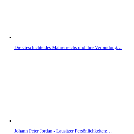
Die Geschichte des Mährerreichs und ihre Verbindung…
Johann Peter Jordan - Lausitzer Persönlichkeiten:…