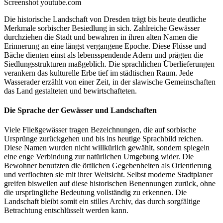
Screenshot youtube.com
Die historische Landschaft von Dresden trägt bis heute deutliche
Merkmale sorbischer Besiedlung in sich. Zahlreiche Gewässer
durchziehen die Stadt und bewahren in ihren alten Namen die
Erinnerung an eine längst vergangene Epoche. Diese Flüsse und
Bäche dienten einst als lebensspendende Adern und prägten die
Siedlungsstrukturen maßgeblich. Die sprachlichen Überlieferungen
verankern das kulturelle Erbe tief im städtischen Raum. Jede
Wasserader erzählt von einer Zeit, in der slawische Gemeinschaften
das Land gestalteten und bewirtschafteten.
Die Sprache der Gewässer und Landschaften
Viele Fließgewässer tragen Bezeichnungen, die auf sorbische
Ursprünge zurückgehen und bis ins heutige Sprachbild reichen.
Diese Namen wurden nicht willkürlich gewählt, sondern spiegeln
eine enge Verbindung zur natürlichen Umgebung wider. Die
Bewohner benutzten die örtlichen Gegebenheiten als Orientierung
und verflochten sie mit ihrer Weltsicht. Selbst moderne Stadtplaner
greifen bisweilen auf diese historischen Benennungen zurück, ohne
die ursprüngliche Bedeutung vollständig zu erkennen. Die
Landschaft bleibt somit ein stilles Archiv, das durch sorgfältige
Betrachtung entschlüsselt werden kann.