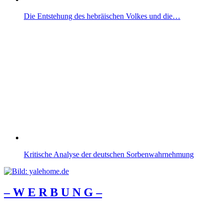
Die Entstehung des hebräischen Volkes und die…
Kritische Analyse der deutschen Sorbenwahrnehmung
– W Ε R Β U Ν G –