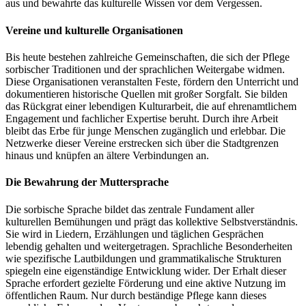
aus und bewahrte das kulturelle Wissen vor dem Vergessen.
Vereine und kulturelle Organisationen
Bis heute bestehen zahlreiche Gemeinschaften, die sich der Pflege
sorbischer Traditionen und der sprachlichen Weitergabe widmen.
Diese Organisationen veranstalten Feste, fördern den Unterricht und
dokumentieren historische Quellen mit großer Sorgfalt. Sie bilden
das Rückgrat einer lebendigen Kulturarbeit, die auf ehrenamtlichem
Engagement und fachlicher Expertise beruht. Durch ihre Arbeit
bleibt das Erbe für junge Menschen zugänglich und erlebbar. Die
Netzwerke dieser Vereine erstrecken sich über die Stadtgrenzen
hinaus und knüpfen an ältere Verbindungen an.
Die Bewahrung der Muttersprache
Die sorbische Sprache bildet das zentrale Fundament aller
kulturellen Bemühungen und prägt das kollektive Selbstverständnis.
Sie wird in Liedern, Erzählungen und täglichen Gesprächen
lebendig gehalten und weitergetragen. Sprachliche Besonderheiten
wie spezifische Lautbildungen und grammatikalische Strukturen
spiegeln eine eigenständige Entwicklung wider. Der Erhalt dieser
Sprache erfordert gezielte Förderung und eine aktive Nutzung im
öffentlichen Raum. Nur durch beständige Pflege kann dieses