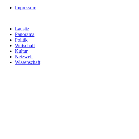
Impressum
Lausitz
Panorama
Politik
Wirtschaft
Kultur
Netzwelt
Wissenschaft