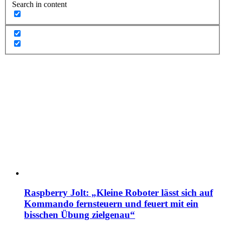
Search in content
Raspberry Jolt: „Kleine Roboter lässt sich auf
Kommando fernsteuern und feuert mit ein
bisschen Übung zielgenau“