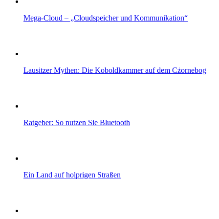
Mega-Cloud – „Cloudspeicher und Kommunikation“
Lausitzer Mythen: Die Koboldkammer auf dem Cżornebog
Ratgeber: So nutzen Sie Bluetooth
Ein Land auf holprigen Straßen