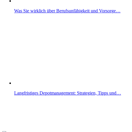
Was Sie wirklich über Berufsunfähigkeit und Vorsorge…
Langfristiges Depotmanagement: Strategien, Tipps und…