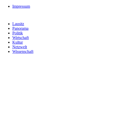
Impressum
Lausitz
Panorama
Politik
Wirtschaft
Kultur
Netzwelt
Wissenschaft