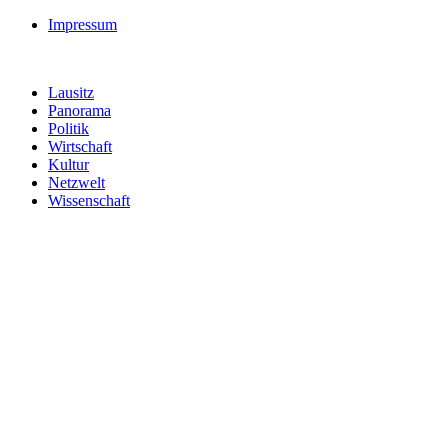
Impressum
Lausitz
Panorama
Politik
Wirtschaft
Kultur
Netzwelt
Wissenschaft