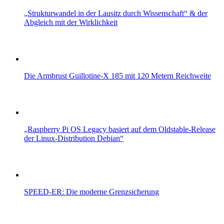
„Strukturwandel in der Lausitz durch Wissenschaft“ & der
Abgleich mit der Wirklichkeit
Die Armbrust Guillotine-X 185 mit 120 Metern Reichweite
„Raspberry Pi OS Legacy basiert auf dem Oldstable-Release
der Linux-Distribution Debian“
SPEED-ER: Die moderne Grenzsicherung