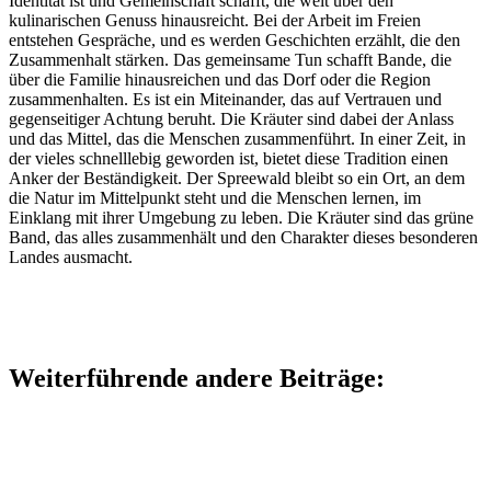
Identität ist und Gemeinschaft schafft, die weit über den
kulinarischen Genuss hinausreicht. Bei der Arbeit im Freien
entstehen Gespräche, und es werden Geschichten erzählt, die den
Zusammenhalt stärken. Das gemeinsame Tun schafft Bande, die
über die Familie hinausreichen und das Dorf oder die Region
zusammenhalten. Es ist ein Miteinander, das auf Vertrauen und
gegenseitiger Achtung beruht. Die Kräuter sind dabei der Anlass
und das Mittel, das die Menschen zusammenführt. In einer Zeit, in
der vieles schnelllebig geworden ist, bietet diese Tradition einen
Anker der Beständigkeit. Der Spreewald bleibt so ein Ort, an dem
die Natur im Mittelpunkt steht und die Menschen lernen, im
Einklang mit ihrer Umgebung zu leben. Die Kräuter sind das grüne
Band, das alles zusammenhält und den Charakter dieses besonderen
Landes ausmacht.
Weiterführende andere Beiträge: