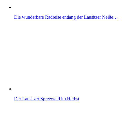
Die wunderbare Radreise entlang der Lausitzer Neiße…
Der Lausitzer Spreewald im Herbst