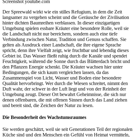
Screenshot youtube.com
Der Spreewald wirkt wie ein stilles Refugium, in dem die Zeit
langsamer zu vergehen scheint und die Geräusche der Zivilisation
hinter dichten Baumreihen verblassen. In dieser einzigartigen
Umgebung spielen essbare Kräuter eine besondere Rolle, weil sie
die Landschaft nicht nur bereichern, sondern auch eine tiefe
Verbindung zwischen Natur, Tradition und Genuss schaffen. Sie
gelten als Ausdruck einer Landschaft, die ihre eigene Sprache
spricht, denn ihre Vielfalt zeigt, wie fruchtbar und lebendig dieses
Gebiet ist. Das Wasser fließt ruhig durch die Kanäle und spendet
Feuchtigkeit, während die Sonne durch das Blätterdach bricht und
den Pflanzen Energie schenkt. Die Kräuter wachsen hier unter
Bedingungen, die sich kaum vergleichen lassen, da das
Zusammenspiel von Licht, Wasser und Boden eine besondere
Qualität hervorbringt. Wer durch die Wiesen schreitet, nimmt den
Duft wahr, der schwer in der Luft liegt und von der Reinheit der
Umgebung zeugt. Dieser Ort bewahrt Geheimnisse, die sich nur
denen offenbaren, die mit offenen Sinnen durch das Land ziehen
und bereit sind, die Zeichen der Natur zu lesen.
Die Besonderheit des Wachstumsraumes
Sie werden geschätzt, weil sie seit Generationen Teil der regionalen
Küche sind und den Menschen ein Gefühl von Heimat vermitteln,