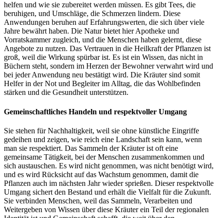
helfen und wie sie zubereitet werden müssen. Es gibt Tees, die
beruhigen, und Umschläge, die Schmerzen lindern. Diese
Anwendungen beruhen auf Erfahrungswerten, die sich über viele
Jahre bewährt haben. Die Natur bietet hier Apotheke und
Vorratskammer zugleich, und die Menschen haben gelernt, diese
Angebote zu nutzen. Das Vertrauen in die Heilkraft der Pflanzen ist
groß, weil die Wirkung spürbar ist. Es ist ein Wissen, das nicht in
Büchern steht, sondern im Herzen der Bewohner verwahrt wird und
bei jeder Anwendung neu bestätigt wird. Die Kräuter sind somit
Helfer in der Not und Begleiter im Alltag, die das Wohlbefinden
stärken und die Gesundheit unterstützen.
Gemeinschaftliches Handeln und respektvoller Umgang
Sie stehen für Nachhaltigkeit, weil sie ohne künstliche Eingriffe
gedeihen und zeigen, wie reich eine Landschaft sein kann, wenn
man sie respektiert. Das Sammeln der Kräuter ist oft eine
gemeinsame Tätigkeit, bei der Menschen zusammenkommen und
sich austauschen. Es wird nicht genommen, was nicht benötigt wird,
und es wird Rücksicht auf das Wachstum genommen, damit die
Pflanzen auch im nächsten Jahr wieder sprießen. Dieser respektvolle
Umgang sichert den Bestand und erhält die Vielfalt für die Zukunft.
Sie verbinden Menschen, weil das Sammeln, Verarbeiten und
Weitergeben von Wissen über diese Kräuter ein Teil der regionalen