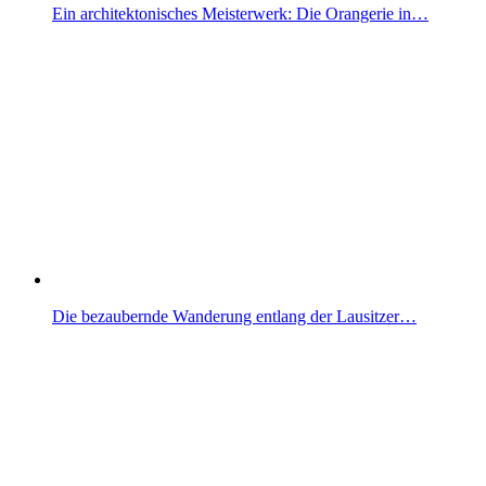
Ein architektonisches Meisterwerk: Die Orangerie in…
Die bezaubernde Wanderung entlang der Lausitzer…