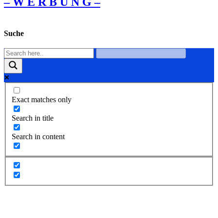
– W Ε R Β U Ν G –
Suche
Exact matches only
Search in title
Search in content