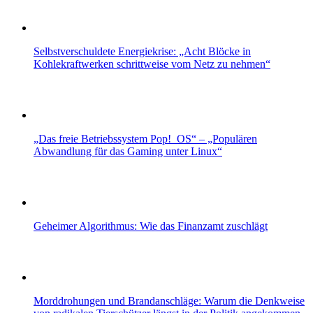
Selbstverschuldete Energiekrise: „Acht Blöcke in
Kohlekraftwerken schrittweise vom Netz zu nehmen“
„Das freie Betriebssystem Pop!_OS“ – „Populären
Abwandlung für das Gaming unter Linux“
Geheimer Algorithmus: Wie das Finanzamt zuschlägt
Morddrohungen und Brandanschläge: Warum die Denkweise