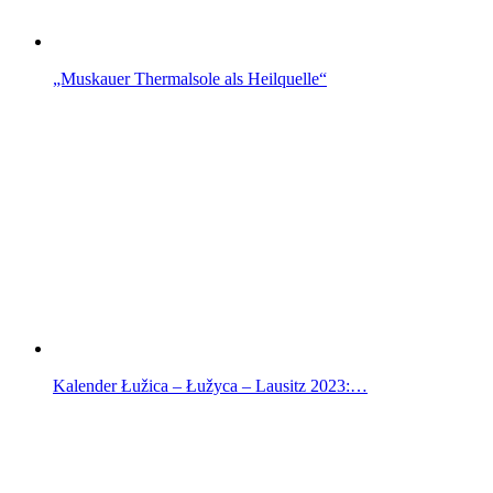
„Muskauer Thermalsole als Heilquelle“
Kalender Łužica – Łužyca – Lausitz 2023:…