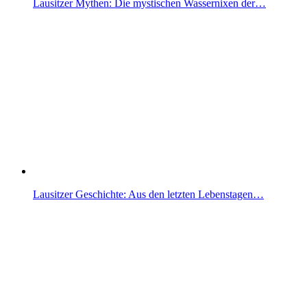
Lausitzer Mythen: Die mystischen Wassernixen der…
Lausitzer Geschichte: Aus den letzten Lebenstagen…