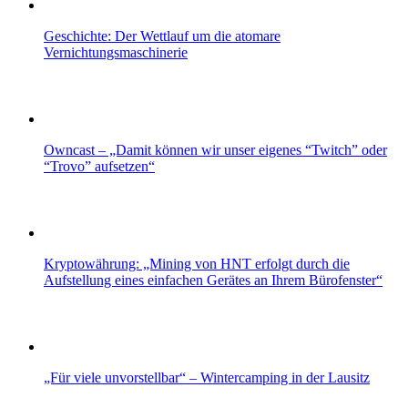
Geschichte: Der Wettlauf um die atomare
Vernichtungsmaschinerie
Owncast – „Damit können wir unser eigenes “Twitch” oder
“Trovo” aufsetzen“
Kryptowährung: „Mining von HNT erfolgt durch die
Aufstellung eines einfachen Gerätes an Ihrem Bürofenster“
„Für viele unvorstellbar“ – Wintercamping in der Lausitz