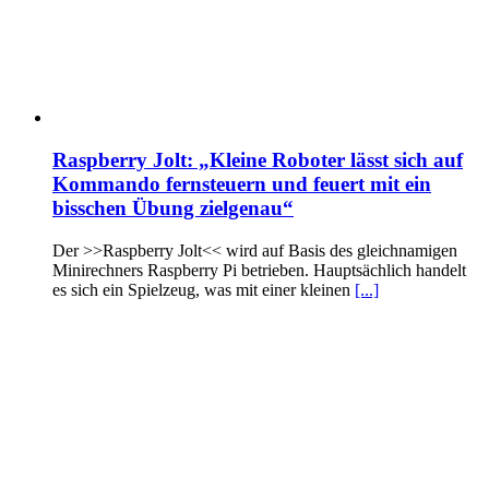
Raspberry Jolt: „Kleine Roboter lässt sich auf
Kommando fernsteuern und feuert mit ein
bisschen Übung zielgenau“
Der >>Raspberry Jolt<< wird auf Basis des gleichnamigen
Minirechners Raspberry Pi betrieben. Hauptsächlich handelt
es sich ein Spielzeug, was mit einer kleinen
[...]