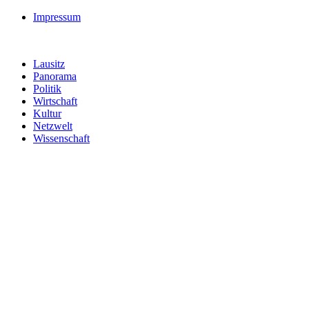
Impressum
Lausitz
Panorama
Politik
Wirtschaft
Kultur
Netzwelt
Wissenschaft