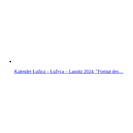
Kalender Łužica – Łužyca – Lausitz 2024: "Format des…