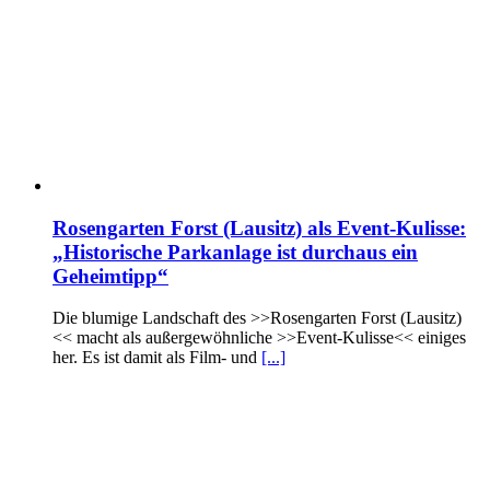
Rosengarten Forst (Lausitz) als Event-Kulisse:
„Historische Parkanlage ist durchaus ein
Geheimtipp“
Die blumige Landschaft des >>Rosengarten Forst (Lausitz)
<< macht als außergewöhnliche >>Event-Kulisse<< einiges
her. Es ist damit als Film- und
[...]