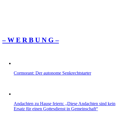
– W Ε R Β U Ν G –
Cormorant: Der autonome Senkrechtstarter
Andachten zu Hause feiern: „Diese Andachten sind kein
Ersatz für einen Gottesdienst in Gemeinschaft“