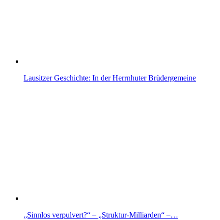
Lausitzer Geschichte: In der Herrnhuter Brüdergemeine
„Sinnlos verpulvert?“ – „Struktur-Milliarden“ –…