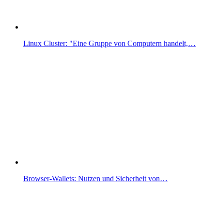
Linux Cluster: "Eine Gruppe von Computern handelt,…
Browser-Wallets: Nutzen und Sicherheit von…