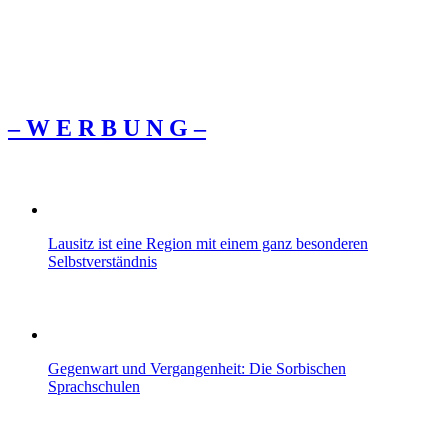
– W Ε R Β U Ν G –
Lausitz ist eine Region mit einem ganz besonderen
Selbstverständnis
Gegenwart und Vergangenheit: Die Sorbischen
Sprachschulen