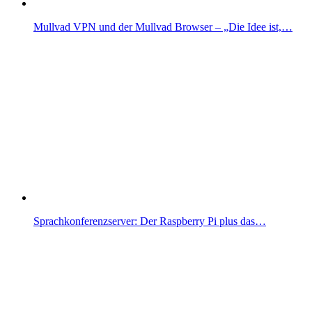
Mullvad VPN und der Mullvad Browser – „Die Idee ist,…
Sprachkonferenzserver: Der Raspberry Pi plus das…