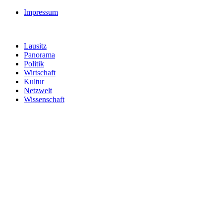
Impressum
Lausitz
Panorama
Politik
Wirtschaft
Kultur
Netzwelt
Wissenschaft