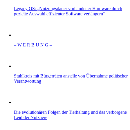
Legacy OS: „Nutzungsdauer vorhandener Hardware durch
gezielte Auswahl effizienter Software verlängern“
– W Ε R Β U Ν G –
Stuhlkreis mit Bürgerräten anstelle von Übernahme politischer
Verantwortung
Die evolutionären Folgen der Tierhaltung und das verborgene
Leid der Nutztiere