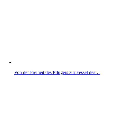
Von der Freiheit des Pflügers zur Fessel des…