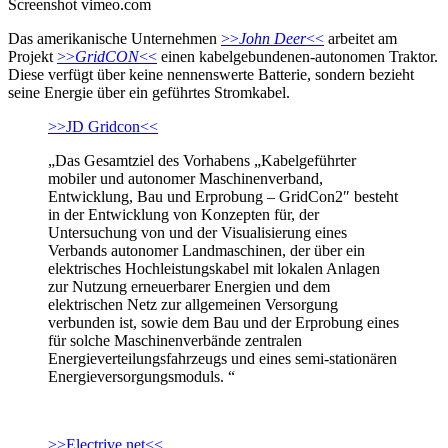
Screenshot vimeo.com
Das amerikanische Unternehmen
>>
John Deer
<<
arbeitet am
Projekt
>>
GridCON
<<
einen kabelgebundenen-autonomen Traktor.
Diese verfügt über keine nennenswerte Batterie, sondern bezieht
seine Energie über ein geführtes Stromkabel.
>>JD Gridcon<<
„Das Gesamtziel des Vorhabens „Kabelgeführter
mobiler und autonomer Maschinenverband,
Entwicklung, Bau und Erprobung – GridCon2″ besteht
in der Entwicklung von Konzepten für, der
Untersuchung von und der Visualisierung eines
Verbands autonomer Landmaschinen, der über ein
elektrisches Hochleistungskabel mit lokalen Anlagen
zur Nutzung erneuerbarer Energien und dem
elektrischen Netz zur allgemeinen Versorgung
verbunden ist, sowie dem Bau und der Erprobung eines
für solche Maschinenverbände zentralen
Energieverteilungsfahrzeugs und eines semi-stationären
Energieversorgungsmoduls. “
>>Electrive.net<<