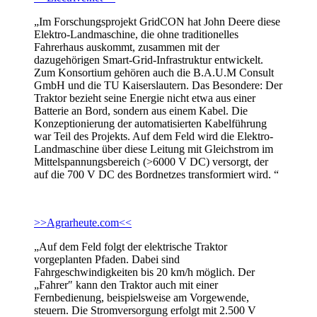
„Im Forschungsprojekt GridCON hat John Deere diese
Elektro-Landmaschine, die ohne traditionelles
Fahrerhaus auskommt, zusammen mit der
dazugehörigen Smart-Grid-Infrastruktur entwickelt.
Zum Konsortium gehören auch die B.A.U.M Consult
GmbH und die TU Kaiserslautern. Das Besondere: Der
Traktor bezieht seine Energie nicht etwa aus einer
Batterie an Bord, sondern aus einem Kabel. Die
Konzeptionierung der automatisierten Kabelführung
war Teil des Projekts. Auf dem Feld wird die Elektro-
Landmaschine über diese Leitung mit Gleichstrom im
Mittelspannungsbereich (>6000 V DC) versorgt, der
auf die 700 V DC des Bordnetzes transformiert wird. “
>>Agrarheute.com<<
„Auf dem Feld folgt der elektrische Traktor
vorgeplanten Pfaden. Dabei sind
Fahrgeschwindigkeiten bis 20 km/h möglich. Der
„Fahrer″ kann den Traktor auch mit einer
Fernbedienung, beispielsweise am Vorgewende,
steuern. Die Stromversorgung erfolgt mit 2.500 V