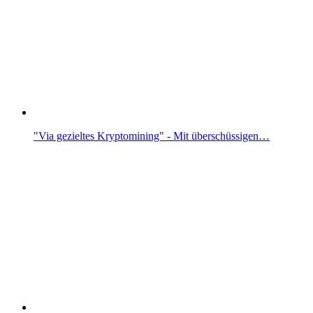
"Via gezieltes Kryptomining" - Mit überschüssigen…