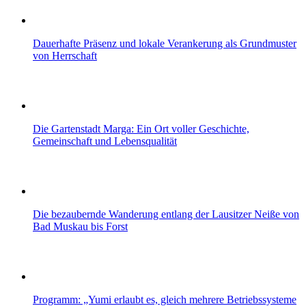
Dauerhafte Präsenz und lokale Verankerung als Grundmuster
von Herrschaft
Die Gartenstadt Marga: Ein Ort voller Geschichte,
Gemeinschaft und Lebensqualität
Die bezaubernde Wanderung entlang der Lausitzer Neiße von
Bad Muskau bis Forst
Programm: „Yumi erlaubt es, gleich mehrere Betriebssysteme