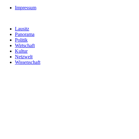
Impressum
Lausitz
Panorama
Politik
Wirtschaft
Kultur
Netzwelt
Wissenschaft