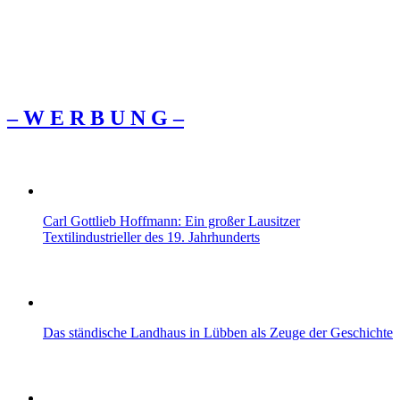
– W Ε R Β U Ν G –
Carl Gottlieb Hoffmann: Ein großer Lausitzer
Textilindustrieller des 19. Jahrhunderts
Das ständische Landhaus in Lübben als Zeuge der Geschichte