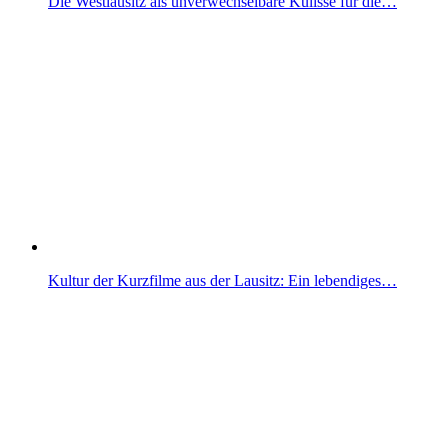
Die Westlausitz als unverwechselbare Kulisse für die…
Kultur der Kurzfilme aus der Lausitz: Ein lebendiges…