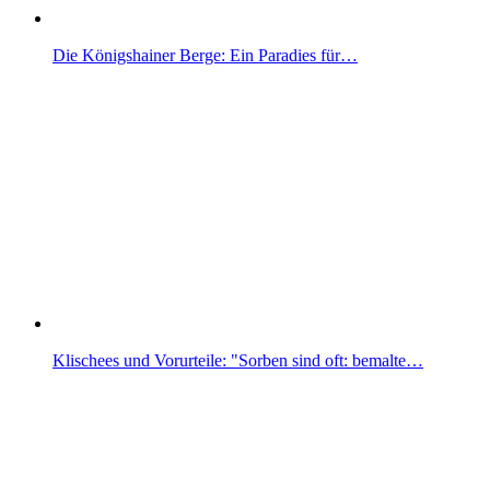
Die Königshainer Berge: Ein Paradies für…
Klischees und Vorurteile: "Sorben sind oft: bemalte…