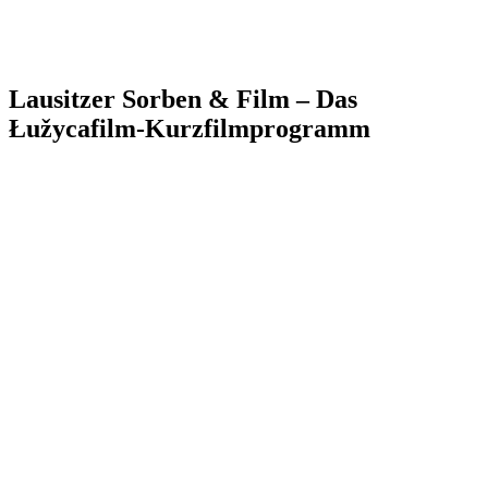
Lausitzer Sorben & Film – Das
Łužycafilm-Kurzfilmprogramm