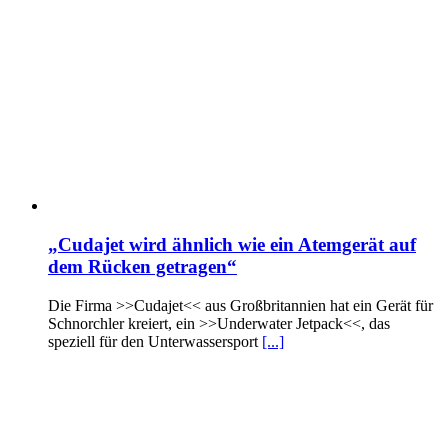
„Cudajet wird ähnlich wie ein Atemgerät auf
dem Rücken getragen“
Die Firma >>Cudajet<< aus Großbritannien hat ein Gerät für
Schnorchler kreiert, ein >>Underwater Jetpack<<, das
speziell für den Unterwassersport
[...]