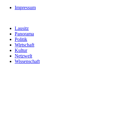
Impressum
Lausitz
Panorama
Politik
Wirtschaft
Kultur
Netzwelt
Wissenschaft