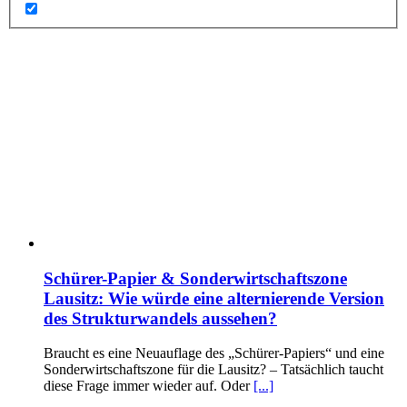
Schürer-Papier & Sonderwirtschaftszone
Lausitz: Wie würde eine alternierende Version
des Strukturwandels aussehen?
Braucht es eine Neuauflage des „Schürer-Papiers“ und eine
Sonderwirtschaftszone für die Lausitz? – Tatsächlich taucht
diese Frage immer wieder auf. Oder
[...]