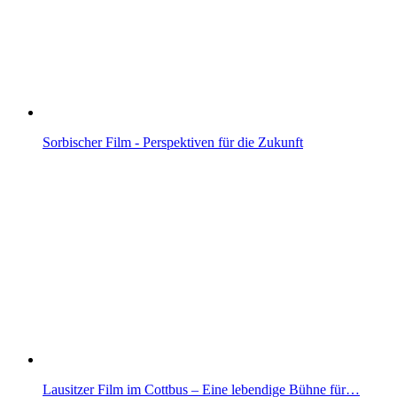
Sorbischer Film - Perspektiven für die Zukunft
Lausitzer Film im Cottbus – Eine lebendige Bühne für…