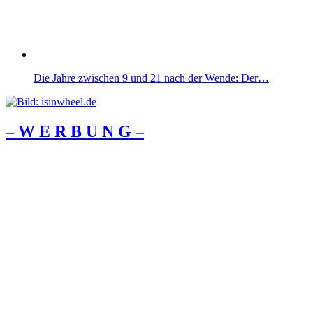
Die Jahre zwischen 9 und 21 nach der Wende: Der…
– W Ε R Β U Ν G –