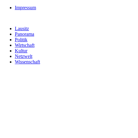
Impressum
Lausitz
Panorama
Politik
Wirtschaft
Kultur
Netzwelt
Wissenschaft