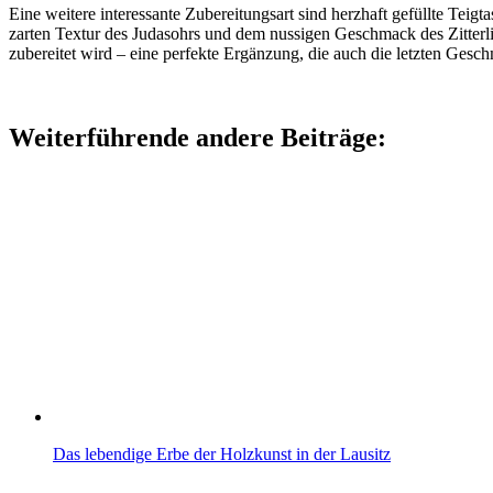
Eine weitere interessante Zubereitungsart sind herzhaft gefüllte Te
zarten Textur des Judasohrs und dem nussigen Geschmack des Zitterlin
zubereitet wird – eine perfekte Ergänzung, die auch die letzten Gesc
Weiterführende andere Beiträge:
Das lebendige Erbe der Holzkunst in der Lausitz