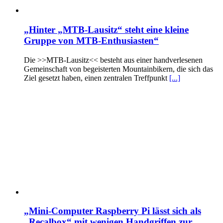
„Hinter „MTB-Lausitz“ steht eine kleine
Gruppe von MTB-Enthusiasten“
Die >>MTB-Lausitz<< besteht aus einer handverlesenen
Gemeinschaft von begeisterten Mountainbikern, die sich das
Ziel gesetzt haben, einen zentralen Treffpunkt
[...]
„Mini-Computer Raspberry Pi lässt sich als
„Recalbox“ mit wenigen Handgriffen zur