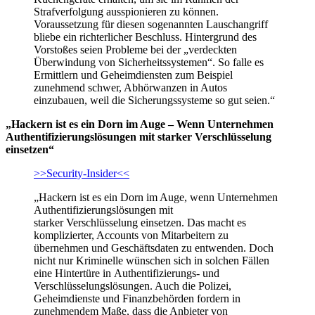
Strafverfolgung ausspionieren zu können.
Voraussetzung für diesen sogenannten Lauschangriff
bliebe ein richterlicher Beschluss. Hintergrund des
Vorstoßes seien Probleme bei der „verdeckten
Überwindung von Sicherheitssystemen“. So falle es
Ermittlern und Geheimdiensten zum Beispiel
zunehmend schwer, Abhörwanzen in Autos
einzubauen, weil die Sicherungssysteme so gut seien.“
„Hackern ist es ein Dorn im Auge – Wenn Unternehmen
Authentifizierungslösungen mit starker Verschlüsselung
einsetzen“
>>Security-Insider<<
„Hackern ist es ein Dorn im Auge, wenn Unternehmen
Authentifizierungslösungen mit
starker Verschlüsselung einsetzen. Das macht es
komplizierter, Accounts von Mitarbeitern zu
übernehmen und Geschäftsdaten zu entwenden. Doch
nicht nur Kriminelle wünschen sich in solchen Fällen
eine Hintertüre in Authentifizierungs- und
Verschlüsselungslösungen. Auch die Polizei,
Geheimdienste und Finanzbehörden fordern in
zunehmendem Maße, dass die Anbieter von