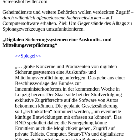
Screenshot twitter.com
Geheimdienste und weitere Behörden wollen verdeckten Zugriff –
durch willentlich offengelassene Sicherheitslücken
– auf
Computersoftware erhalten. Ziel: Um Gegenstände des Alltags zu
Spionagewerkzeugen umzufunktionieren.
„Digitalen Sicherungssystemen eine Auskunfts- und
Mitteilungsverpflichtung“
>>Spiegel<<
„… große Konzerne und Produzenten von digitalen
Sicherungssystemen eine Auskunfts- und
Mitteilungsverpflichtung auferlegen. Das gehe aus einer
Beschlussvorlage des Bundes zur
Innenministerkonferenz in der kommenden Woche in
Leipzig hervor. Der Staat solle bei der Strafverfolgung
exklusive Zugriffsrechte auf die Software von Autos
bekommen können. Die geplante Gesetzesänderung
soll „technikoffen“ formuliert werden, „um eventuelle
künftige Entwicklungen mit erfassen zu können“. Das
RND spekuliert daher, die Neuregelung könne
Ermittlern auch die Möglichkeit geben, Zugriff auf
private Tablets, Computer, Smart-TVs und digitalisierte
Küchengeräte erhalten, um sie im Rahmen der