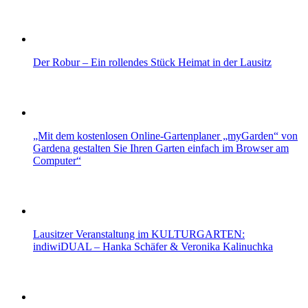
Der Robur – Ein rollendes Stück Heimat in der Lausitz
„Mit dem kostenlosen Online-Gartenplaner „myGarden“ von
Gardena gestalten Sie Ihren Garten einfach im Browser am
Computer“
Lausitzer Veranstaltung im KULTURGARTEN:
indiwiDUAL – Hanka Schäfer & Veronika Kalinuchka