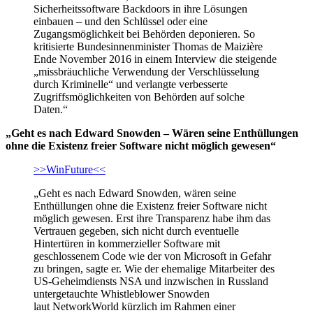
Sicherheitssoftware Backdoors in ihre Lösungen
einbauen – und den Schlüssel oder eine
Zugangsmöglichkeit bei Behörden deponieren. So
kritisierte Bundesinnenminister Thomas de Maizière
Ende November 2016 in einem Interview die steigende
„missbräuchliche Verwendung der Verschlüsselung
durch Kriminelle“ und verlangte verbesserte
Zugriffsmöglichkeiten von Behörden auf solche
Daten.“
„
Geht es nach Edward Snowden – Wären seine Enthüllungen
ohne die Existenz freier Software nicht möglich gewesen
“
>>WinFuture<<
„
Geht es nach Edward Snowden, wären seine
Enthüllungen ohne die Existenz freier Software nicht
möglich gewesen. Erst ihre Transparenz habe ihm das
Vertrauen gegeben, sich nicht durch eventuelle
Hintertüren in kommerzieller Software mit
geschlossenem Code wie der von Microsoft in Gefahr
zu bringen, sagte er.
Wie der ehemalige Mitarbeiter des
US-Geheimdiensts NSA und inzwischen in Russland
untergetauchte Whistleblower Snowden
laut NetworkWorld kürzlich im Rahmen einer