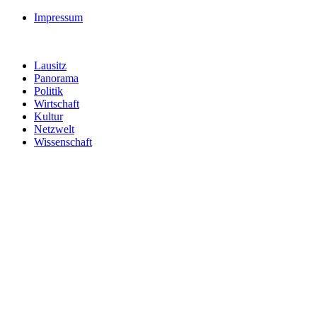
Impressum
Lausitz
Panorama
Politik
Wirtschaft
Kultur
Netzwelt
Wissenschaft