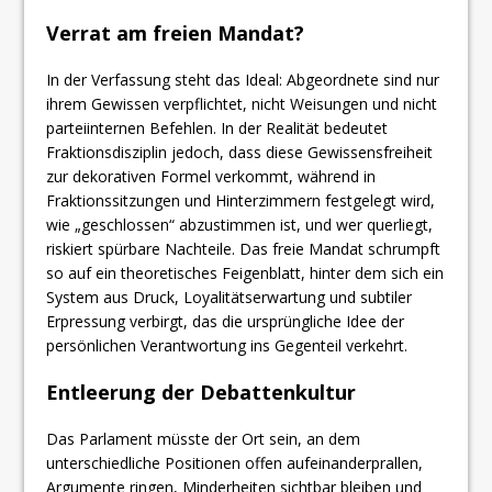
​Verrat am freien Mandat?
In der Verfassung steht das Ideal: Abgeordnete sind nur
ihrem Gewissen verpflichtet, nicht Weisungen und nicht
parteiinternen Befehlen. In der Realität bedeutet
Fraktionsdisziplin jedoch, dass diese Gewissensfreiheit
zur dekorativen Formel verkommt, während in
Fraktionssitzungen und Hinterzimmern festgelegt wird,
wie „geschlossen“ abzustimmen ist, und wer querliegt,
riskiert spürbare Nachteile. Das freie Mandat schrumpft
so auf ein theoretisches Feigenblatt, hinter dem sich ein
System aus Druck, Loyalitätserwartung und subtiler
Erpressung verbirgt, das die ursprüngliche Idee der
persönlichen Verantwortung ins Gegenteil verkehrt.
​Entleerung der Debattenkultur
Das Parlament müsste der Ort sein, an dem
unterschiedliche Positionen offen aufeinanderprallen,
Argumente ringen, Minderheiten sichtbar bleiben und