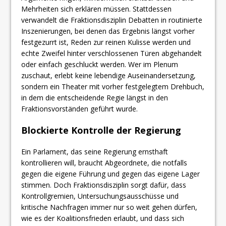
Mehrheiten sich erklären müssen. Stattdessen
verwandelt die Fraktionsdisziplin Debatten in routinierte
Inszenierungen, bei denen das Ergebnis längst vorher
festgezurrt ist, Reden zur reinen Kulisse werden und
echte Zweifel hinter verschlossenen Türen abgehandelt
oder einfach geschluckt werden. Wer im Plenum
zuschaut, erlebt keine lebendige Auseinandersetzung,
sondern ein Theater mit vorher festgelegtem Drehbuch,
in dem die entscheidende Regie längst in den
Fraktionsvorständen geführt wurde.
​Blockierte Kontrolle der Regierung
Ein Parlament, das seine Regierung ernsthaft
kontrollieren will, braucht Abgeordnete, die notfalls
gegen die eigene Führung und gegen das eigene Lager
stimmen. Doch Fraktionsdisziplin sorgt dafür, dass
Kontrollgremien, Untersuchungsausschüsse und
kritische Nachfragen immer nur so weit gehen dürfen,
wie es der Koalitionsfrieden erlaubt, und dass sich