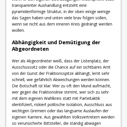
transparenter Aushandlung entsteht eine
pyramidenförmige Struktur, in der oben einige wenige
das Sagen haben und unten viele brav folgen sollen,
wenn sie nicht aus dem inneren Kreis gedrängt werden
wollen.
​Abhängigkeit und Demütigung der
Abgeordneten
Wer als Abgeordneter weiß, dass der Listenplatz, der
Ausschusssitz oder die Chance auf ein sichtbares Amt
von der Gunst der Fraktionsspitze abhängt, lernt sehr
schnell, wie gefährlich Abweichungen werden können.
Die Botschaft ist klar: Wer zu oft den Mund aufmacht,
wer gegen die Fraktionslinie stimmt, wer sich zu sehr
mit dem eigenen Wahlkreis statt mit Parteitaktik
identifiziert, riskiert politische Isolation, Ausschluss aus
wichtigen Gremien oder das langsame Auslaufen der
eigenen Karriere. Aus gewählten Volksvertretern werden
so verunsicherte Bittsteller, die ständig abwägen