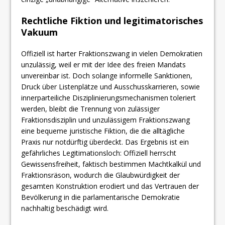
​Rechtliche Fiktion und legitimatorisches
Vakuum
Offiziell ist harter Fraktionszwang in vielen Demokratien
unzulässig, weil er mit der Idee des freien Mandats
unvereinbar ist. Doch solange informelle Sanktionen,
Druck über Listenplätze und Ausschusskarrieren, sowie
innerparteiliche Disziplinierungsmechanismen toleriert
werden, bleibt die Trennung von zulässiger
Fraktionsdisziplin und unzulässigem Fraktionszwang
eine bequeme juristische Fiktion, die die alltägliche
Praxis nur notdürftig überdeckt. Das Ergebnis ist ein
gefährliches Legitimationsloch: Offiziell herrscht
Gewissensfreiheit, faktisch bestimmen Machtkalkül und
Fraktionsräson, wodurch die Glaubwürdigkeit der
gesamten Konstruktion erodiert und das Vertrauen der
Bevölkerung in die parlamentarische Demokratie
nachhaltig beschädigt wird.