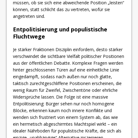
müssen, ob sie sich eine abweichende Position „leisten“
können, statt schlicht das zu vertreten, wofür sie
angetreten sind.
​Entpolitisierung und populistische
Fluchtwege
Je stärker Fraktionen Disziplin einfordern, desto stärker
verschwindet die sichtbare Vielfalt politischer Positionen
aus der öffentlichen Debatte. Komplexe Fragen werden
hinter geschlossenen Türen auf eine einheitliche Linie
eingedampft, sodass nach außen nur noch glatte,
taktisch zurechtgeschliffene Positionen erscheinen, die
wenig Raum für Zweifel, Zwischentöne oder ehrliche
Widersprüche lassen. Die Folge ist eine massive
Entpolitisierung: Bürger sehen nur noch homogene
Blöcke, erkennen kaum noch innere Konflikte und
wenden sich frustriert von einem System ab, das wie
ein hermetisch abgeschirmtes Machtspiel wirkt – ein
idealer Nährboden für populistische Kräfte, die sich als
einzige „unabhängige“ Alternative inszenieren.