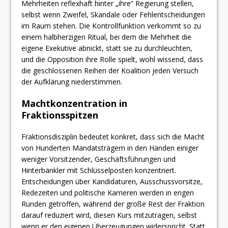
Mehrheiten reflexhaft hinter „ihre“ Regierung stellen,
selbst wenn Zweifel, Skandale oder Fehlentscheidungen
im Raum stehen. Die Kontrollfunktion verkommt so zu
einem halbherzigen Ritual, bei dem die Mehrheit die
eigene Exekutive abnickt, statt sie zu durchleuchten,
und die Opposition ihre Rolle spielt, wohl wissend, dass
die geschlossenen Reihen der Koalition jeden Versuch
der Aufklärung niederstimmen.
​Machtkonzentration in
Fraktionsspitzen
Fraktionsdisziplin bedeutet konkret, dass sich die Macht
von Hunderten Mandatsträgern in den Händen einiger
weniger Vorsitzender, Geschäftsführungen und
Hinterbänkler mit Schlüsselposten konzentriert.
Entscheidungen über Kandidaturen, Ausschussvorsitze,
Redezeiten und politische Karrieren werden in engen
Runden getroffen, während der große Rest der Fraktion
darauf reduziert wird, diesen Kurs mitzutragen, selbst
wenn er den eigenen Überzeugungen widerspricht. Statt