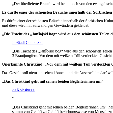
„Der überlieferte Brauch wird heute noch von den evangelisch
Es dürfte einer der schönsten Bräuche innerhalb der Sorbischen
Es dürfte einer der schönsten Bräuche innerhalb der Sorbischen Kultu
und diese wird mit aufwändigen Gewändern gekleidet.
„Die Tracht des „Janšojski bog“ wird aus den schönsten Teilen 
>>Stadt Cottbus<<
„Die Tracht des „Janšojski bog“ wird aus den schönsten Teile
3 Brautjungfern. Vor dem mit weißem Tüll verdeckten Gesicht
Unerkannte Christkind: „Vor dem mit weißem Tüll verdeckten 
Das Gesicht soll niemand sehen können und die Auserwählte darf wä
„Das Christkind geht mit seinen beiden Begleiterinnen um“
>>Kólesko<<
“
„Das Christkind geht mit seinen beiden Begleiterinnen um“, heiß
stumm von Gehöft zu Gehöft beziehungsweise von Mensch zu Men