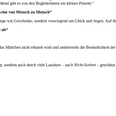
nd gibt es von den Begleiterinnen ein kleines Präsent.“
weise von Mensch zu Mensch“
inge wie Geschenke, sondern vorwiegend um Glück und Segen. Auf diese
d ab“
das Mädchen nicht erkannt wird und andererseits die Besinnlichkeit der
gt, sondern auch durch viele Lausitzer –
auch Nicht-Sorben
– geschätzt