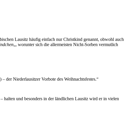
rbischen Lausitz häufig einfach nur Christkind genannt, obwohl auch
indchen
„, worunter sich die allermeisten Nicht-Sorben vermutlich
 – der Niederlausitzer Vorbote des Weihnachtsfestes.“
– halten und besonders in der ländlichen Lausitz wird er in vielen