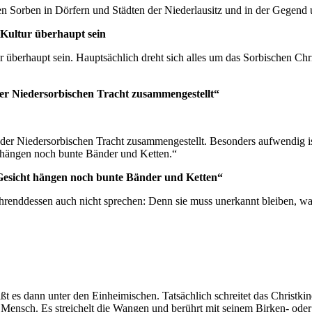
en Sorben in Dörfern und Städten der Niederlausitz und in der Gegend
 Kultur überhaupt sein
r überhaupt sein. Hauptsächlich dreht sich alles um das Sorbischen Chr
der Niedersorbischen Tracht zusammengestellt“
n der Niedersorbischen Tracht zusammengestellt. Besonders aufwendig i
 hängen noch bunte Bänder und Ketten.“
Gesicht hängen noch bunte Bänder und Ketten“
hrenddessen auch nicht sprechen: Denn sie muss unerkannt bleiben, w
t es dann unter den Einheimischen. Tatsächlich schreitet das Christkin
sch. Es streichelt die Wangen und berührt mit seinem Birken- oder G