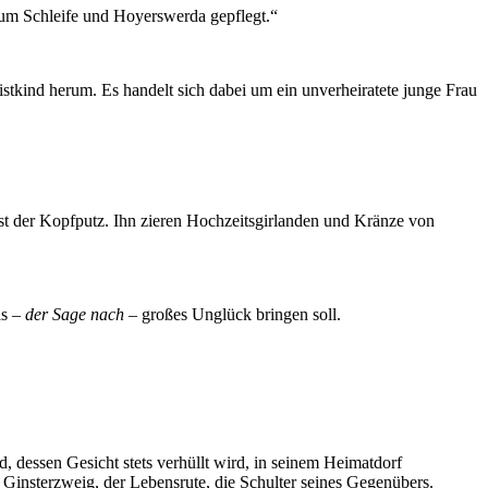
 um Schleife und Hoyerswerda gepflegt.“
istkind herum. Es handelt sich dabei um ein unverheiratete junge Frau
st der Kopfputz. Ihn zieren Hochzeitsgirlanden und Kränze von
as –
der Sage nach
– großes Unglück bringen soll.
d, dessen Gesicht stets verhüllt wird, in seinem Heimatdorf
insterzweig, der Lebensrute, die Schulter seines Gegenübers.