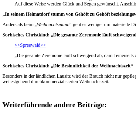
Auf diese Weise werden Glück und Segen gewünscht. Anschließe
„In seinem Heimatdorf stumm von Gehöft zu Gehöft beziehungs
Anders als beim „
Weihnachtsmann
“ geht es weniger um materielle D
Sorbisches Christkind: „Die gesamte Zeremonie läuft schweigen
>>Spreewald<<
„Die gesamte Zeremonie läuft schweigend ab, damit einerseits 
Sorbisches Christkind: „Die Besinnlichkeit der Weihnachtszeit“
Besonders in der ländlichen Lausitz wird der Brauch nicht nur gepfle
weitestgehend durchkommerzialisierten Weihnachtszeit.
Weiterführende andere Beiträge: